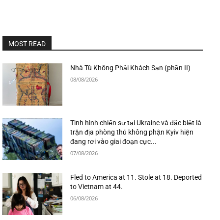
MOST READ
Nhà Tù Không Phải Khách Sạn (phần II)
08/08/2026
Tình hình chiến sự tại Ukraine và đặc biệt là
trận địa phòng thủ không phận Kyiv hiện
đang rơi vào giai đoạn cực...
07/08/2026
Fled to America at 11. Stole at 18. Deported
to Vietnam at 44.
06/08/2026