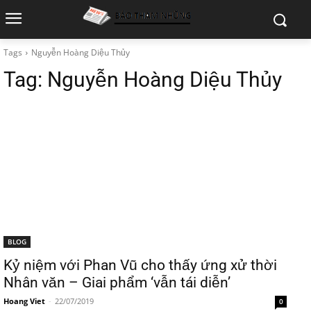
Tags
Nguyễn Hoàng Diệu Thủy
Tag:
Nguyễn Hoàng Diệu Thủy
BLOG
Kỷ niệm với Phan Vũ cho thấy ứng xử thời
Nhân văn – Giai phẩm ‘vẫn tái diễn’
Hoang Viet
-
22/07/2019
0