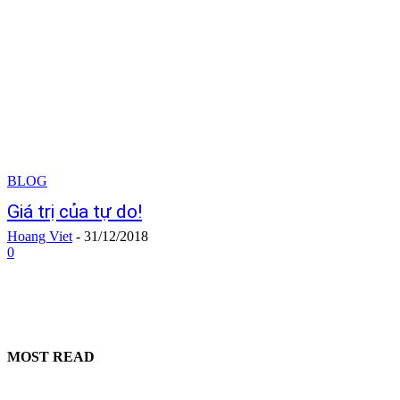
BLOG
Giá trị của tự do!
Hoang Viet
-
31/12/2018
0
MOST READ