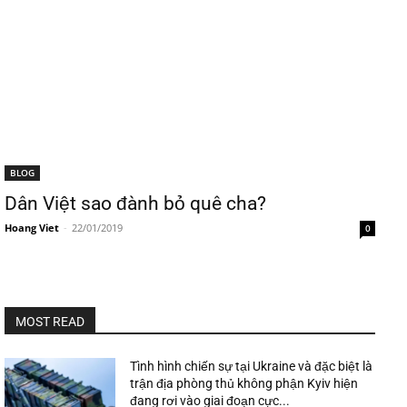
BLOG
Dân Việt sao đành bỏ quê cha?
Hoang Viet
-
22/01/2019
0
MOST READ
Tình hình chiến sự tại Ukraine và đặc biệt là
trận địa phòng thủ không phận Kyiv hiện
đang rơi vào giai đoạn cực...