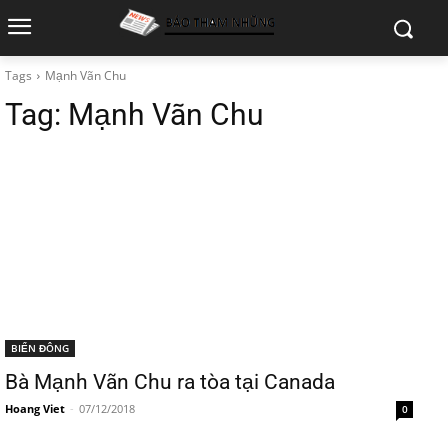
Tags
Mạnh Vãn Chu
Tag:
Mạnh Vãn Chu
BIỂN ĐÔNG
Bà Mạnh Vãn Chu ra tòa tại Canada
Hoang Viet
-
07/12/2018
0