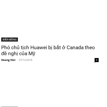
BIỂN ĐÔNG
Phó chủ tịch Huawei bị bắt ở Canada theo
đề nghị của Mỹ
Hoang Viet
-
07/12/2018
0