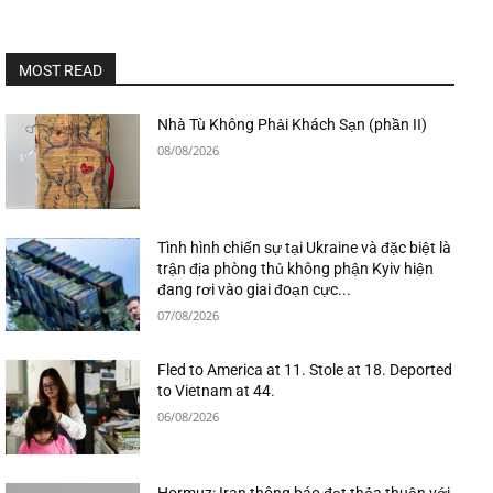
MOST READ
Nhà Tù Không Phải Khách Sạn (phần II)
08/08/2026
Tình hình chiến sự tại Ukraine và đặc biệt là
trận địa phòng thủ không phận Kyiv hiện
đang rơi vào giai đoạn cực...
07/08/2026
Fled to America at 11. Stole at 18. Deported
to Vietnam at 44.
06/08/2026