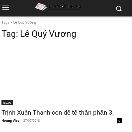
Tags
Lê Quý Vương
Tag:
Lê Quý Vương
BLOG
Trịnh Xuân Thanh con dê tế thần phần 3.
Hoang Viet
-
27/07/2018
0