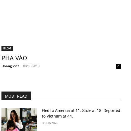
BLOG
PHA VÀO
Hoang Viet
-
08/10/2019
0
MOST READ
Fled to America at 11. Stole at 18. Deported
to Vietnam at 44.
06/08/2026