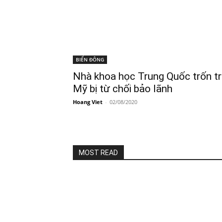
BIỂN ĐÔNG
Nhà khoa học Trung Quốc trốn t
Mỹ bị từ chối bảo lãnh
Hoang Viet
-
02/08/2020
MOST READ