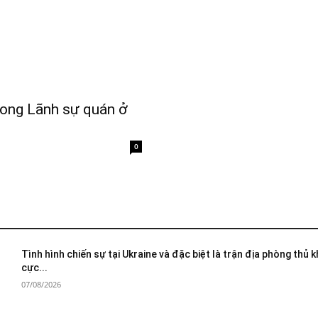
rong Lãnh sự quán ở
0
Tình hình chiến sự tại Ukraine và đặc biệt là trận địa phòng thủ 
cực...
07/08/2026