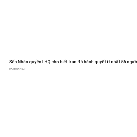
Sếp Nhân quyền LHQ cho biết Iran đã hành quyết ít nhất 56 ngườ
05/08/2026