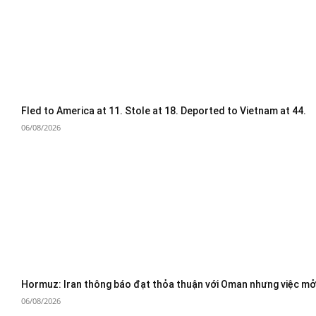
Fled to America at 11. Stole at 18. Deported to Vietnam at 44.
06/08/2026
Hormuz: Iran thông báo đạt thỏa thuận với Oman nhưng việc mở 
06/08/2026