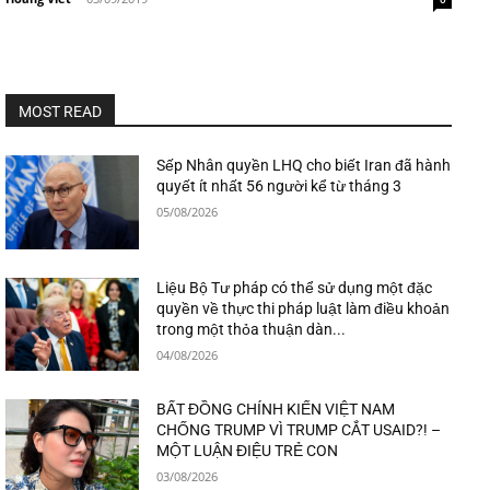
MOST READ
Sếp Nhân quyền LHQ cho biết Iran đã hành
quyết ít nhất 56 người kể từ tháng 3
05/08/2026
Liệu Bộ Tư pháp có thể sử dụng một đặc
quyền về thực thi pháp luật làm điều khoản
trong một thỏa thuận dàn...
04/08/2026
BẤT ĐỒNG CHÍNH KIẾN VIỆT NAM
CHỐNG TRUMP VÌ TRUMP CẮT USAID?! –
MỘT LUẬN ĐIỆU TRẺ CON
03/08/2026