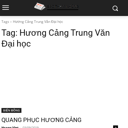
Tags
Hương Cảng Trung Văn Đại học
Tag:
Hương Cảng Trung Văn
Đại học
BIỂN ĐÔNG
QUANG PHỤC HƯƠNG CẢNG
Hoang Viet
-
03/09/2019
0