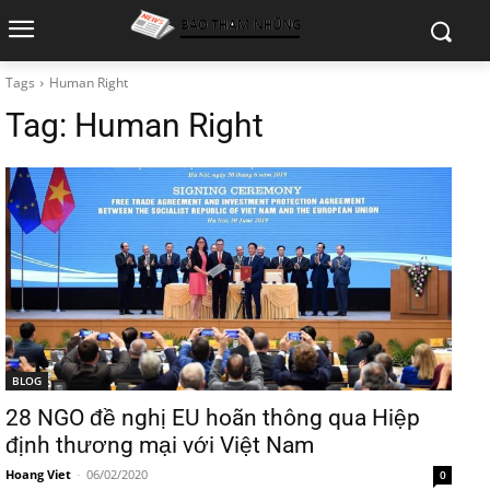
Tags
Human Right
Tag:
Human Right
BLOG
28 NGO đề nghị EU hoãn thông qua Hiệp
định thương mại với Việt Nam
Hoang Viet
-
06/02/2020
0