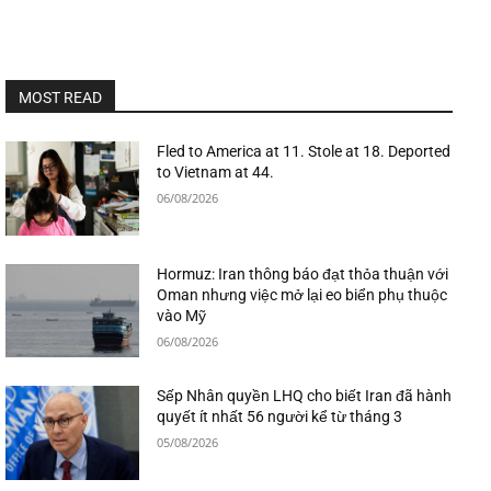
MOST READ
Fled to America at 11. Stole at 18. Deported
to Vietnam at 44.
06/08/2026
Hormuz: Iran thông báo đạt thỏa thuận với
Oman nhưng việc mở lại eo biển phụ thuộc
vào Mỹ
06/08/2026
Sếp Nhân quyền LHQ cho biết Iran đã hành
quyết ít nhất 56 người kể từ tháng 3
05/08/2026