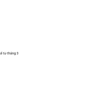
kể từ tháng 3