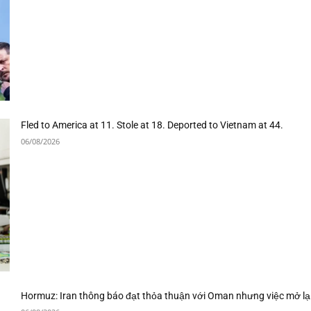
Fled to America at 11. Stole at 18. Deported to Vietnam at 44.
06/08/2026
Hormuz: Iran thông báo đạt thỏa thuận với Oman nhưng việc mở lạ