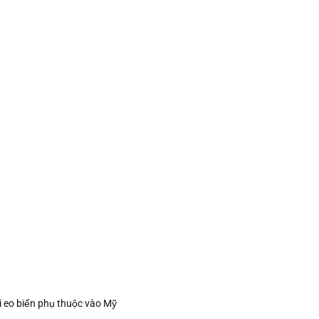
i eo biển phụ thuộc vào Mỹ