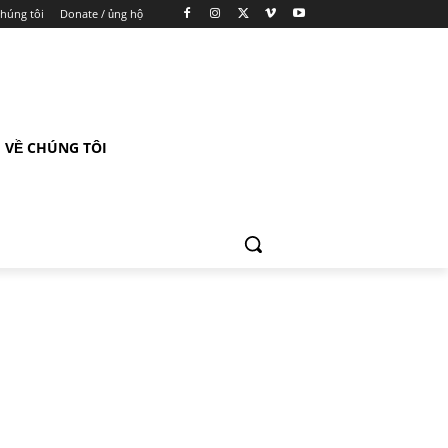
chúng tôi
Donate / ủng hộ
VỀ CHÚNG TÔI