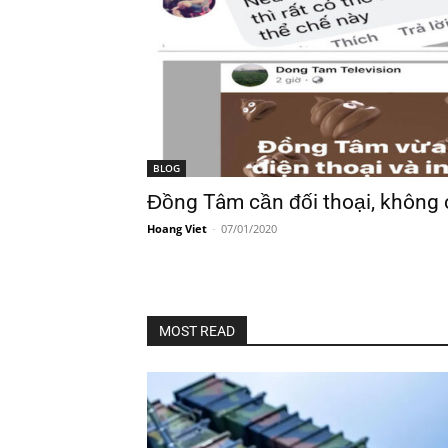
BLOG
Đồng Tâm cần đối thoại, không 
Hoang Viet
-
07/01/2020
MOST READ