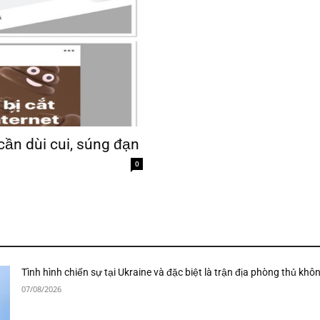
cần dùi cui, súng đạn
0
Tình hình chiến sự tại Ukraine và đặc biệt là trận địa phòng thủ khô
07/08/2026