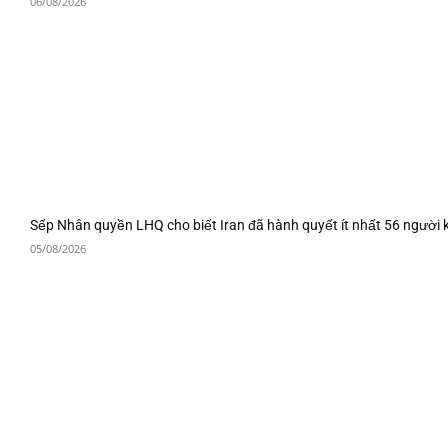
06/08/2026
Sếp Nhân quyền LHQ cho biết Iran đã hành quyết ít nhất 56 người 
05/08/2026