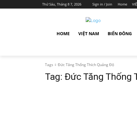
Thứ Sáu, Tháng 8 7, 2026
Sign in / Join
Home
VI
HOME
VIỆT NAM
BIỂN ĐÔNG
Tags
Đức Tăng Thống Thích Quảng Độ
Tag:
Đức Tăng Thống 