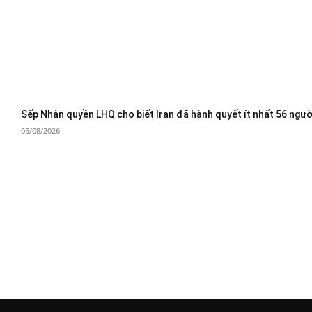
Sếp Nhân quyền LHQ cho biết Iran đã hành quyết ít nhất 56 ngườ
05/08/2026