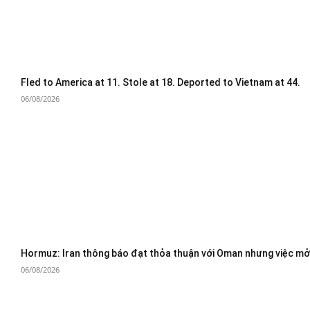
Fled to America at 11. Stole at 18. Deported to Vietnam at 44.
06/08/2026
Hormuz: Iran thông báo đạt thỏa thuận với Oman nhưng việc mở 
06/08/2026