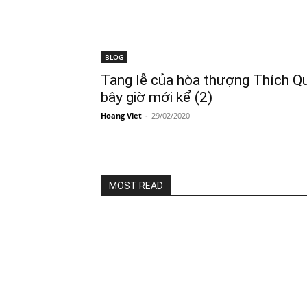
BLOG
Tang lễ của hòa thượng Thích Q
bây giờ mới kể (2)
Hoang Viet
-
29/02/2020
MOST READ