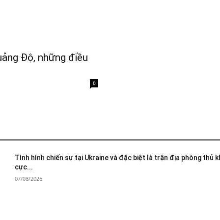
uảng Độ, những điều
0
Tình hình chiến sự tại Ukraine và đặc biệt là trận địa phòng thủ 
cực...
07/08/2026