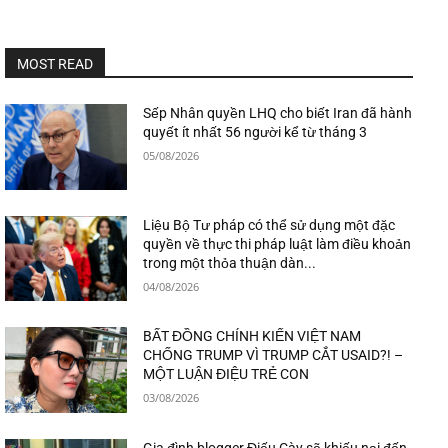
MOST READ
Sếp Nhân quyền LHQ cho biết Iran đã hành
quyết ít nhất 56 người kể từ tháng 3
05/08/2026
Liệu Bộ Tư pháp có thể sử dụng một đặc
quyền về thực thi pháp luật làm điều khoản
trong một thỏa thuận dàn...
04/08/2026
BẤT ĐỒNG CHÍNH KIẾN VIỆT NAM
CHỐNG TRUMP VÌ TRUMP CẮT USAID?! –
MỘT LUẬN ĐIỆU TRẺ CON
03/08/2026