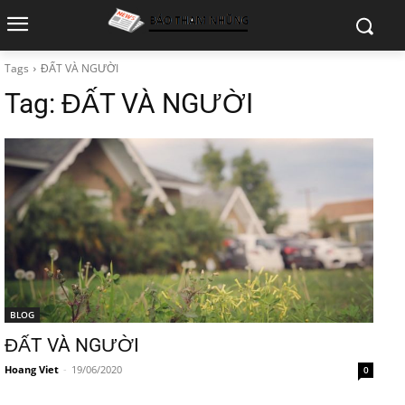
Tags
ĐẤT VÀ NGƯỜI
Tag:
ĐẤT VÀ NGƯỜI
BLOG
ĐẤT VÀ NGƯỜI
Hoang Viet
-
19/06/2020
0