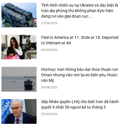
Tình hình chiến sự tại Ukraine và đặc biệt là
trận địa phòng thủ không phận Kyiv hiện
đang rơi vào giai đoạn cực...
07/08/2026
Fled to America at 11. Stole at 18. Deported
to Vietnam at 44.
06/08/2026
Hormuz: Iran thông báo đạt thỏa thuận với
Oman nhưng việc mở lại eo biển phụ thuộc
vào Mỹ
06/08/2026
Sếp Nhân quyền LHQ cho biết Iran đã hành
quyết ít nhất 56 người kể từ tháng 3
05/08/2026