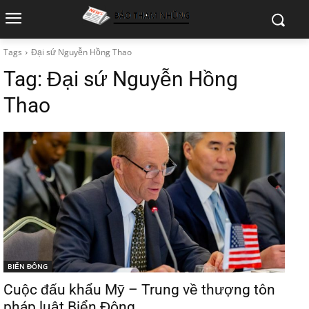
Tags
Đại sứ Nguyễn Hồng Thao
Tag:
Đại sứ Nguyễn Hồng
Thao
BIỂN ĐÔNG
Cuộc đấu khẩu Mỹ – Trung về thượng tôn
pháp luật Biển Đông