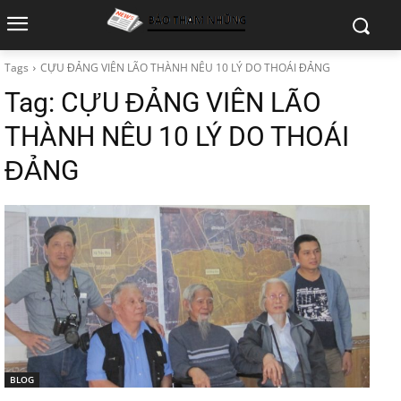
Tags
CỰU ĐẢNG VIÊN LÃO THÀNH NÊU 10 LÝ DO THOÁI ĐẢNG
Tag:
CỰU ĐẢNG VIÊN LÃO
THÀNH NÊU 10 LÝ DO THOÁI
ĐẢNG
BLOG