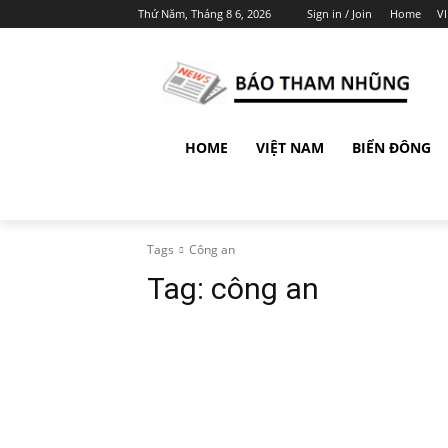
Thứ Năm, Tháng 8 6, 2026
Sign in / Join
Home
V
HOME
VIỆT NAM
BIỂN ĐÔNG
Tags
Công an
Tag:
công an