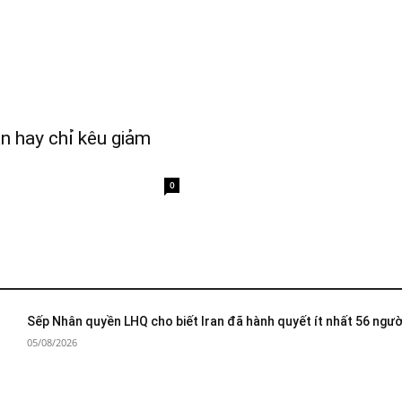
n hay chỉ kêu giảm
0
Sếp Nhân quyền LHQ cho biết Iran đã hành quyết ít nhất 56 ngườ
05/08/2026