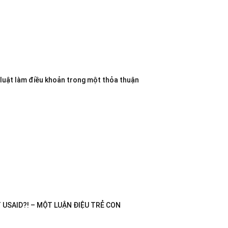
 luật làm điều khoản trong một thỏa thuận
USAID?! – MỘT LUẬN ĐIỆU TRẺ CON