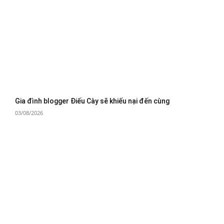
Gia đình blogger Điếu Cày sẽ khiếu nại đến cùng
03/08/2026