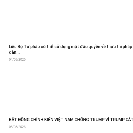
Liệu Bộ Tư pháp có thể sử dụng một đặc quyền về thực thi pháp
dàn...
04/08/2026
BẤT ĐỒNG CHÍNH KIẾN VIỆT NAM CHỐNG TRUMP VÌ TRUMP CẮT 
03/08/2026