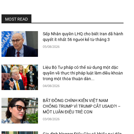
MOST READ
Sếp Nhân quyền LHQ cho biết Iran đã hành
quyết ít nhất 56 người kể từ tháng 3
05/08/2026
Liệu Bộ Tư pháp có thể sử dụng một đặc
quyền về thực thi pháp luật làm điều khoản
trong một thỏa thuận dàn...
04/08/2026
BẤT ĐỒNG CHÍNH KIẾN VIỆT NAM
CHỐNG TRUMP VÌ TRUMP CẮT USAID?! –
MỘT LUẬN ĐIỆU TRẺ CON
03/08/2026