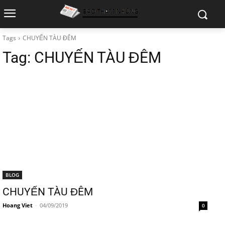
Tags
CHUYẾN TÀU ĐÊM
Tag:
CHUYẾN TÀU ĐÊM
BLOG
CHUYẾN TÀU ĐÊM
Hoang Viet
-
04/09/2019
0