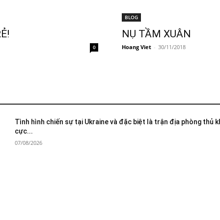
BLOG
Ẻ!
NỤ TẦM XUÂN
Hoang Viet
-
30/11/2018
0
Tình hình chiến sự tại Ukraine và đặc biệt là trận địa phòng thủ 
cực...
07/08/2026