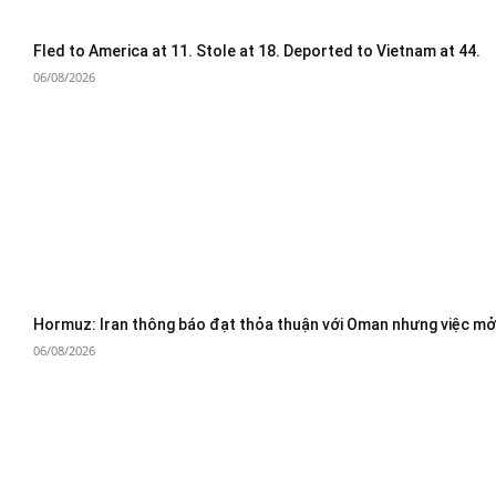
Fled to America at 11. Stole at 18. Deported to Vietnam at 44.
06/08/2026
Hormuz: Iran thông báo đạt thỏa thuận với Oman nhưng việc mở 
06/08/2026