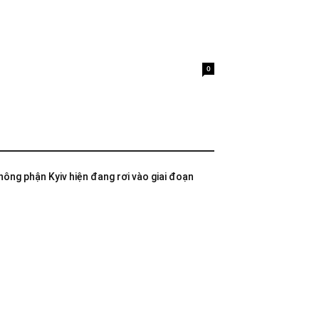
0
không phận Kyiv hiện đang rơi vào giai đoạn