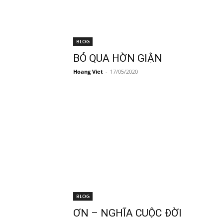
BLOG
BỎ QUA HỜN GIẬN
Hoang Viet
-
17/05/2020
BLOG
ƠN – NGHĨA CUỘC ĐỜI