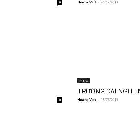
Hoang Viet
-
20/07/2019
0
BLOG
TRƯỜNG CAI NGHIỆ
Hoang Viet
-
15/07/2019
0