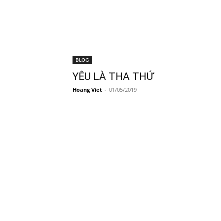
BLOG
YÊU LÀ THA THỨ
Hoang Viet
-
01/05/2019