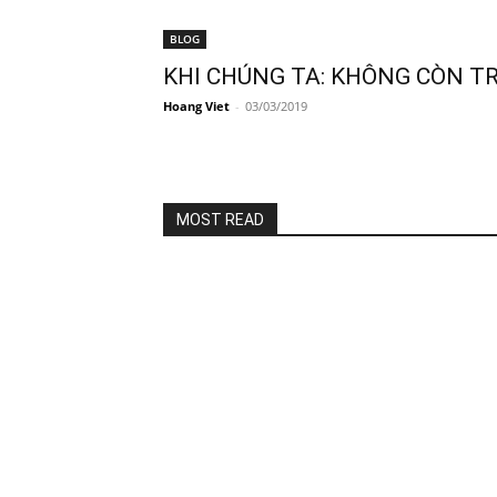
BLOG
KHI CHÚNG TA: KHÔNG CÒN TR
Hoang Viet
-
03/03/2019
MOST READ