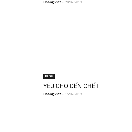
Hoang Viet
-
20/07/2019
BLOG
YÊU CHO ĐẾN CHẾT
Hoang Viet
-
15/07/2019