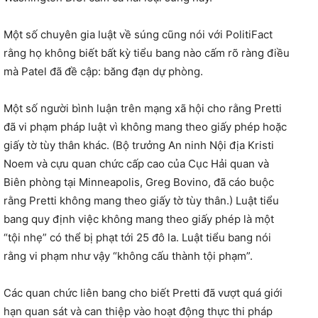
Một số chuyên gia luật về súng cũng nói với PolitiFact
rằng họ không biết bất kỳ tiểu bang nào cấm rõ ràng điều
mà Patel đã đề cập: băng đạn dự phòng.
Một số người bình luận trên mạng xã hội cho rằng Pretti
đã vi phạm pháp luật vì không mang theo giấy phép hoặc
giấy tờ tùy thân khác. (Bộ trưởng An ninh Nội địa Kristi
Noem và cựu quan chức cấp cao của Cục Hải quan và
Biên phòng tại Minneapolis, Greg Bovino, đã cáo buộc
rằng Pretti không mang theo giấy tờ tùy thân.) Luật tiểu
bang quy định việc không mang theo giấy phép là một
“tội nhẹ” có thể bị phạt tới 25 đô la. Luật tiểu bang nói
rằng vi phạm như vậy “không cấu thành tội phạm”.
Các quan chức liên bang cho biết Pretti đã vượt quá giới
hạn quan sát và can thiệp vào hoạt động thực thi pháp