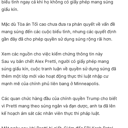
biểu tình ngay cả khi họ không có giấy phép mang súng
giấu kín.
Mặc dù Tòa án Tối cao chưa đưa ra phán quyết về vấn đề
mang súng đến các cuộc biểu tình, nhưng các quyết định
gần đây đã cho phép quyền sử dụng súng rộng rãi hơn.
Xem các nguồn cho việc kiểm chứng thông tin này
Sau vụ bắn chết Alex Pretti, người có giấy phép mang
súng giấu kín, cuộc tranh luận về quyền sử dụng súng đã
thêm một lớp mới vào hoạt động thực thi luật nhập cư
mạnh mẽ của chính phủ liên bang ở Minneapolis.
Các quan chức hàng đầu của chính quyền Trump cho biết
vì Pretti mang theo súng ngắn và đạn dược, anh ta đã lên
kế hoạch ám sát các nhân viên thực thi pháp luật.