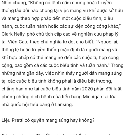
Nhìn chung, “Không có lệnh cấm chung hoặc truyền
thống lâu đời nào chống lại việc mang vũ khí được sở hữu
và mang theo hợp pháp đến một cuộc biểu tình, diễu
hành, cuộc tuần hành hoặc các sự kiện công cộng khác,”
Clark Neily, phó chủ tịch cấp cao về nghiên cứu pháp lý
tại Viện Cato theo chủ nghĩa tự do, cho biết. “Ngược lại,
thông lệ hoặc truyền thống mặc định là người mang vũ
khí hợp pháp có thể mang nó đến các cuộc tụ họp công
cộng, bao gồm cả các cuộc biểu tình và tuần hành.” Trong
những năm gần đây, việc nhìn thấy người dân mang súng
tại các cuộc biểu tình không phải là điều bất thường,
chẳng hạn như tại cuộc biểu tình năm 2020 phản đối luật
phòng chống dịch bệnh của tiểu bang Michigan tại tòa
nhà quốc hội tiểu bang ở Lansing.
Liệu Pretti có quyền mang súng hay không?