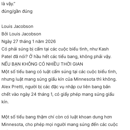
là vậy.”
đúng/gần đúng
Louis Jacobson
Bởi Louis Jacobson
Ngày 27 tháng 1 năm 2026
Có phải súng bị cấm tại các cuộc biểu tình, như Kash
Patel đã nói? Ở hầu hết các tiểu bang, không phải vậy.
NẾU BẠN KHÔNG CÓ NHIỀU THỜI GIAN
Một số tiểu bang có luật cấm súng tại các cuộc biểu tình,
nhưng luật mang súng giấu kín của Minnesota thì không.
Alex Pretti, người bị các đặc vụ nhập cư liên bang bắn
chết vào ngày 24 tháng 1, có giấy phép mang súng giấu
kín.
Một số tiểu bang thậm chí còn có luật khoan dung hơn
Minnesota, cho phép mọi người mang súng đến các cuộc