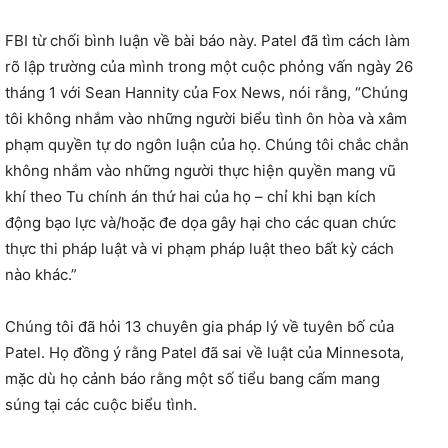
FBI từ chối bình luận về bài báo này. Patel đã tìm cách làm
rõ lập trường của mình trong một cuộc phỏng vấn ngày 26
tháng 1 với Sean Hannity của Fox News, nói rằng, “Chúng
tôi không nhắm vào những người biểu tình ôn hòa và xâm
phạm quyền tự do ngôn luận của họ. Chúng tôi chắc chắn
không nhắm vào những người thực hiện quyền mang vũ
khí theo Tu chính án thứ hai của họ – chỉ khi bạn kích
động bạo lực và/hoặc đe dọa gây hại cho các quan chức
thực thi pháp luật và vi phạm pháp luật theo bất kỳ cách
nào khác.”
Chúng tôi đã hỏi 13 chuyên gia pháp lý về tuyên bố của
Patel. Họ đồng ý rằng Patel đã sai về luật của Minnesota,
mặc dù họ cảnh báo rằng một số tiểu bang cấm mang
súng tại các cuộc biểu tình.