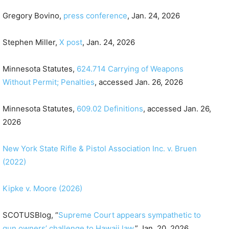
Gregory Bovino,
press conference
, Jan. 24, 2026
Stephen Miller,
X post
, Jan. 24, 2026
Minnesota Statutes,
624.714 Carrying of Weapons
Without Permit; Penalties
, accessed Jan. 26, 2026
Minnesota Statutes,
609.02 Definitions
, accessed Jan. 26,
2026
New York State Rifle & Pistol Association Inc. v. Bruen
(2022)
Kipke v. Moore (2026)
SCOTUSBlog, “
Supreme Court appears sympathetic to
gun owners’ challenge to Hawaii law
,” Jan. 20, 2026