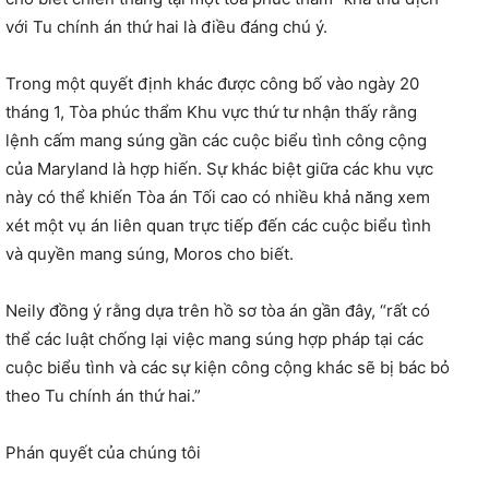
với Tu chính án thứ hai là điều đáng chú ý.
Trong một quyết định khác được công bố vào ngày 20
tháng 1, Tòa phúc thẩm Khu vực thứ tư nhận thấy rằng
lệnh cấm mang súng gần các cuộc biểu tình công cộng
của Maryland là hợp hiến. Sự khác biệt giữa các khu vực
này có thể khiến Tòa án Tối cao có nhiều khả năng xem
xét một vụ án liên quan trực tiếp đến các cuộc biểu tình
và quyền mang súng, Moros cho biết.
Neily đồng ý rằng dựa trên hồ sơ tòa án gần đây, “rất có
thể các luật chống lại việc mang súng hợp pháp tại các
cuộc biểu tình và các sự kiện công cộng khác sẽ bị bác bỏ
theo Tu chính án thứ hai.”
Phán quyết của chúng tôi