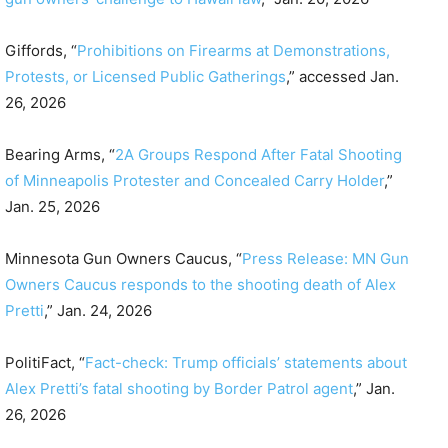
Giffords, “
Prohibitions on Firearms at Demonstrations,
Protests, or Licensed Public Gatherings
,” accessed Jan.
26, 2026
Bearing Arms, “
2A Groups Respond After Fatal Shooting
of Minneapolis Protester and Concealed Carry Holder
,”
Jan. 25, 2026
Minnesota Gun Owners Caucus, “
Press Release: MN Gun
Owners Caucus responds to the shooting death of Alex
Pretti
,” Jan. 24, 2026
PolitiFact, “
Fact-check: Trump officials’ statements about
Alex Pretti’s fatal shooting by Border Patrol agent
,” Jan.
26, 2026