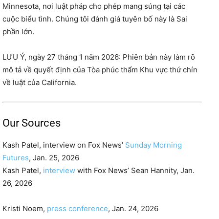
Minnesota, nơi luật pháp cho phép mang súng tại các
cuộc biểu tình. Chúng tôi đánh giá tuyên bố này là Sai
phần lớn.
LƯU Ý, ngày 27 tháng 1 năm 2026: Phiên bản này làm rõ
mô tả về quyết định của Tòa phúc thẩm Khu vực thứ chín
về luật của California.
Our Sources
Kash Patel, interview on Fox News’
Sunday Morning
Futures
, Jan. 25, 2026
Kash Patel,
interview
with Fox News’ Sean Hannity, Jan.
26, 2026
Kristi Noem,
press conference
, Jan. 24, 2026