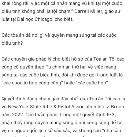
khai rộng rãi, việc một cá nhân mang vũ khí tại một cuộc
biểu tình không phải là tội phạm,” Darrell Miller, giáo sư
luật tại Đại học Chicago, cho biết.
Các tòa án đã nói gì về quyền mang súng tại các cuộc
biểu tình?
Các chuyên gia pháp lý cho biết hồ sơ của Tòa án Tối cao
củng cố quyền theo Tu chính án thứ hai về việc mang
súng tại các cuộc biểu tình, đôi khi được gọi trong luật là
“các cuộc tụ họp công cộng” hoặc “các cuộc họp”.
Quyết định đáng chú ý gần đây nhất của Tòa án Tối cao là
vụ New York State Rifle & Pistol Association Inc. v. Bruen
năm 2022. Các thẩm phán, trong một quyết định 6-3,
nhận thấy rằng quyền mang súng ở nơi công cộng để tự
vệ có nguồn gốc lịch sử sâu sắc, và không cần “nhu cầu