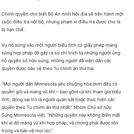
Chính quyền cho biết Bộ An ninh Nội địa sẽ tiến hành một
cuộc điều tra nội bộ, nhưng phạm vi điều tra được cho là
bị hạn chế.
Vụ nổ súng vào một người biểu tình có giấy phép mang
súng hợp pháp đã gây ra sự chỉ trích từ những người ủng
hộ quyền sở hữu súng, những người đã viện dẫn các
quyền được bảo vệ theo Tu chính án thứ hai.
“Mọi người dân Minnesota yêu chuộng hòa bình đều có
quyền giữ và mang vũ khí – bao gồm cả khi tham gia biểu
tình, đóng vai trò là người quan sát hoặc thực hiện các
quyền theo Tu chính án thứ nhất,” Nhóm Chủ sở hữu
Súng Minnesota viết. “Những quyền này không biến mất
khi ai đó mang vũ khí hợp pháp, và chúng phải được tôn
trọng và bảo vệ mọi lúc.”