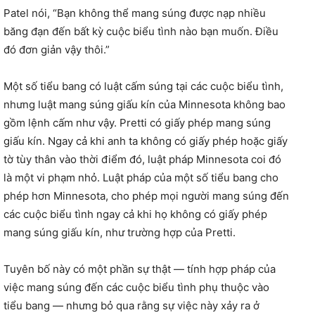
Patel nói, “Bạn không thể mang súng được nạp nhiều
băng đạn đến bất kỳ cuộc biểu tình nào bạn muốn. Điều
đó đơn giản vậy thôi.”
Một số tiểu bang có luật cấm súng tại các cuộc biểu tình,
nhưng luật mang súng giấu kín của Minnesota không bao
gồm lệnh cấm như vậy. Pretti có giấy phép mang súng
giấu kín. Ngay cả khi anh ta không có giấy phép hoặc giấy
tờ tùy thân vào thời điểm đó, luật pháp Minnesota coi đó
là một vi phạm nhỏ. Luật pháp của một số tiểu bang cho
phép hơn Minnesota, cho phép mọi người mang súng đến
các cuộc biểu tình ngay cả khi họ không có giấy phép
mang súng giấu kín, như trường hợp của Pretti.
Tuyên bố này có một phần sự thật — tính hợp pháp của
việc mang súng đến các cuộc biểu tình phụ thuộc vào
tiểu bang — nhưng bỏ qua rằng sự việc này xảy ra ở