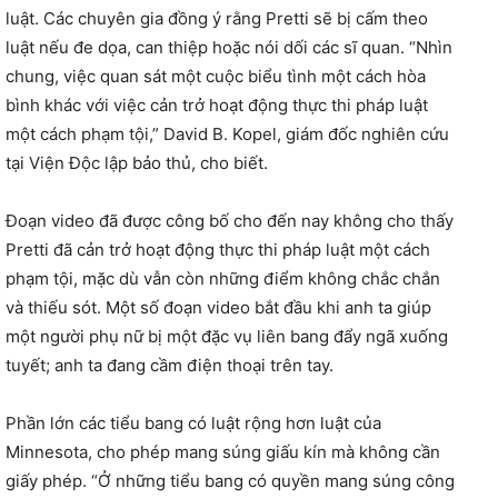
luật. Các chuyên gia đồng ý rằng Pretti sẽ bị cấm theo
luật nếu đe dọa, can thiệp hoặc nói dối các sĩ quan. “Nhìn
chung, việc quan sát một cuộc biểu tình một cách hòa
bình khác với việc cản trở hoạt động thực thi pháp luật
một cách phạm tội,” David B. Kopel, giám đốc nghiên cứu
tại Viện Độc lập bảo thủ, cho biết.
Đoạn video đã được công bố cho đến nay không cho thấy
Pretti đã cản trở hoạt động thực thi pháp luật một cách
phạm tội, mặc dù vẫn còn những điểm không chắc chắn
và thiếu sót. Một số đoạn video bắt đầu khi anh ta giúp
một người phụ nữ bị một đặc vụ liên bang đẩy ngã xuống
tuyết; anh ta đang cầm điện thoại trên tay.
Phần lớn các tiểu bang có luật rộng hơn luật của
Minnesota, cho phép mang súng giấu kín mà không cần
giấy phép. “Ở những tiểu bang có quyền mang súng công