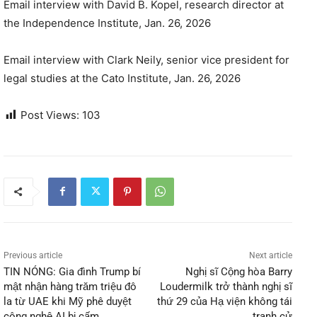
Email interview with David B. Kopel, research director at
the Independence Institute, Jan. 26, 2026
Email interview with Clark Neily, senior vice president for
legal studies at the Cato Institute, Jan. 26, 2026
Post Views:
103
Previous article
Next article
TIN NÓNG: Gia đình Trump bí
Nghị sĩ Cộng hòa Barry
mật nhận hàng trăm triệu đô
Loudermilk trở thành nghị sĩ
la từ UAE khi Mỹ phê duyệt
thứ 29 của Hạ viện không tái
công nghệ AI bị cấm
tranh cử