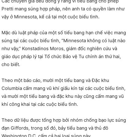
Các chuyên gia đều đồng ý rằng vì tiểu bang cho phép
Pretti mang súng hợp pháp, nên anh ta có quyền làm như
vậy ở Minnesota, kể cả tại một cuộc biểu tình.
Mặc dù luật pháp của một số tiểu bang hạn chế việc mang
súng tại các cuộc biểu tình, “Minnesota không có luật nào
như vậy,” Konstadinos Moros, giám đốc nghiên cứu và
giáo dục pháp lý tại Tổ chức Bảo vệ Tu chính án thứ hai,
cho biết.
Theo một báo cáo, mười một tiểu bang và Đặc khu
Columbia cấm mang vũ khí giấu kín tại các cuộc biểu tình,
và mười một tiểu bang và đặc khu này cũng cấm mang vũ
khí công khai tại các cuộc biểu tình.
Theo dữ liệu được tổng hợp bởi nhóm chống bạo lực súng
đạn Giffords, trong số đó, bảy tiểu bang và thủ đô
Washington D.C. cấm cả hai loại súng này.