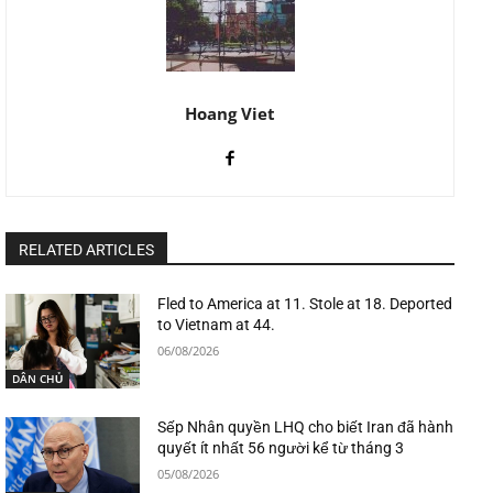
Hoang Viet
RELATED ARTICLES
Fled to America at 11. Stole at 18. Deported
to Vietnam at 44.
06/08/2026
DÂN CHỦ
Sếp Nhân quyền LHQ cho biết Iran đã hành
quyết ít nhất 56 người kể từ tháng 3
05/08/2026