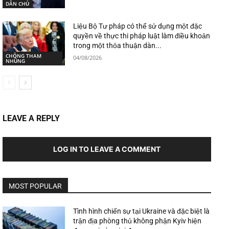
DÂN CHỦ
Liệu Bộ Tư pháp có thể sử dụng một đặc
quyền về thực thi pháp luật làm điều khoản
trong một thỏa thuận dàn...
CHỐNG THAM
04/08/2026
NHŨNG
LEAVE A REPLY
LOG IN TO LEAVE A COMMENT
MOST POPULAR
Tình hình chiến sự tại Ukraine và đặc biệt là
trận địa phòng thủ không phận Kyiv hiện