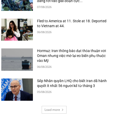
đang rơi vào giai đoạn cực...
07/08/2026
Fled to America at 11. Stole at 18. Deported
to Vietnam at 44.
06/08/2026
Hormuz: Iran thông báo đạt thỏa thuận với
Oman nhưng việc mở lại eo biển phụ thuộc
vào Mỹ
06/08/2026
Sếp Nhân quyền LHQ cho biết Iran đã hành
quyết ít nhất 56 người kể từ tháng 3
05/08/2026
Load more