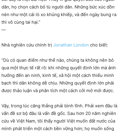
dân, họ chọn cách bỏ tù người dân. Những bức xúc dồn
nén như một cái lò xo khủng khiếp, và đến ngày bung ra
thì vô cùng tai hại.”
—
Nhà nghiên cứu chính trị
Jonathan London
cho biết:
“Dù có quan điểm như thế nào, chúng ta không nên bỏ
qua một thực tế rất rõ: khi những quyết định lớn mà ảnh
hưởng đến an ninh, kinh tế, xã hội một cách thiếu minh
bạch thì dân không dễ chịu. Những quyết định lớn phải
được thảo luận và phân tích một cách cởi mở mới được.
Vậy, trong lúc căng thẳng phải bình tĩnh. Phải xem đâu là
vấn đề sơ bộ đâu là vấn đề gốc. Sau hơn 20 năm nghiên
cứu về Việt Nam, tôi thấy người Việt muốn đất nước của
mình phát triển một cách bền vững hơn; họ muốn sống