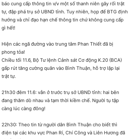
báo cung cấp thông tin v/v một số thanh niên gây rối trật
tự, đập phá trụ sở UBND tỉnh. Tuy nhiên, họp để BTG định
hướng và chỉ đạo hạn chế thông tin chứ không cung cấp
gì hết!
Hiện các ngã đường vào trung tâm Phan Thiết đã bị
phong tỏa!
Chiều tối 11.6, Bộ Tư lệnh Cảnh sát Cơ động K.20 (BCA)
gấp rút tăng cường quân vào Bình Thuận, hỗ trợ lập lại
trật tự.
21h30 đêm 11.6: vẫn ở trước trụ sở UBND tỉnh: hai bên
đang thăm dò nhau và tạm thời kiềm chế. Người tụ tập
càng lúc càng đông!
22h30: Theo tin từ người dân Bình Thuận cho biết thì
điện tại các khu vực Phan Rí, Chí Công và Liên Hương đã