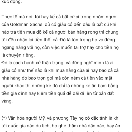
xúc động.
Thực tế mà nói, tôi hay kể cả bất cứ ai trong nhóm người
của Goldman Sachs, dù có giàu có đến đâu là bất cứ khi
nào trả tiền mua đồ kể cả người bán hàng rong thì chúng
tôi đều nhận lại tiền thối cả. Đó là tôn trọng họ và đứng
ngang hàng với họ, còn việc muốn tài trợ hay cho tiền họ
là chuyện riêng.
Đó là cách hành xử thận trọng, và đừng nghĩ mình là ai,
giàu có như thế nào là khi mua hàng của ai hay bao cả cái
nhà hàng đó bao trọn gói mà còn ném cả tiền vào mặt
người khác thì những kẻ đó chỉ là những kẻ ăn bám bằng
tiền gia đình hay kiếm tiền quá dễ dãi đi lên từ bán đất
vàng.
(*) Văn hóa người Mỹ, và phương Tây họ có đặc tính là khi
tới quốc gia nào du lịch, họ ghé thăm nhà dân nào, hay ăn