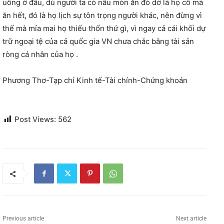
uống ở đâu, dù người ta có nấu món ăn đó dở là họ cố mà
ăn hết, đó là họ lịch sự tôn trọng người khác, nên đừng vì
thế mà mỉa mai họ thiếu thốn thứ gì, vì ngay cả cái khối dự
trữ ngoại tệ của cả quốc gia VN chưa chắc bằng tài sản
ròng cá nhân của họ .
Phương Thơ-Tạp chí Kinh tế-Tài chính-Chứng khoán
Post Views:
562
Previous article
Next article