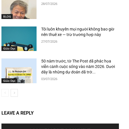
28/07/2026
BLOG
Tôi luôn khuyên mọi người không bao giờ
nên thuê xe — trừ trường hợp này
27/07/2026
Giáo Dục
50 năm trước, tờ The Post đã phác họa
viễn cảnh cuộc sống vào năm 2026. Dưới
đây là những dự đoán đã trở...
03/07/2026
Giáo Dục
LEAVE A REPLY