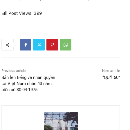
Post Views:
399
Previous article
Next article
Bản lên tiếng về nhân quyền
“QUỸ 50”
tại Việt Nam nhân 43 năm
biến cố 30-04-1975