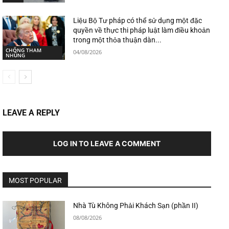
Liệu Bộ Tư pháp có thể sử dụng một đặc
quyền về thực thi pháp luật làm điều khoản
trong một thỏa thuận dàn...
CHỐNG THAM
04/08/2026
NHŨNG
LEAVE A REPLY
LOG IN TO LEAVE A COMMENT
MOST POPULAR
Nhà Tù Không Phải Khách Sạn (phần II)
08/08/2026