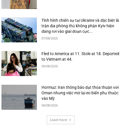
Tình hình chiến sự tại Ukraine và đặc biệt là
trận địa phòng thủ không phận Kyiv hiện
đang rơi vào giai đoạn cực...
07/08/2026
Fled to America at 11. Stole at 18. Deported
to Vietnam at 44.
06/08/2026
Hormuz: Iran thông báo đạt thỏa thuận với
Oman nhưng việc mở lại eo biển phụ thuộc
vào Mỹ
06/08/2026
Load more