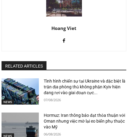
Hoang Viet
RELATED ARTICLES
Tình hình chiến sự tại Ukraine và đặc biệt là
trận địa phòng thủ không phận Kyiv hiện
đang rơi vào giai đoạn cực...
07/08/2026
NEWS
Hormuz: Iran thông báo đạt thỏa thuận với
Oman nhưng việc mở lại eo biển phụ thuộc
vào Mỹ
06/08/2026
NEWS