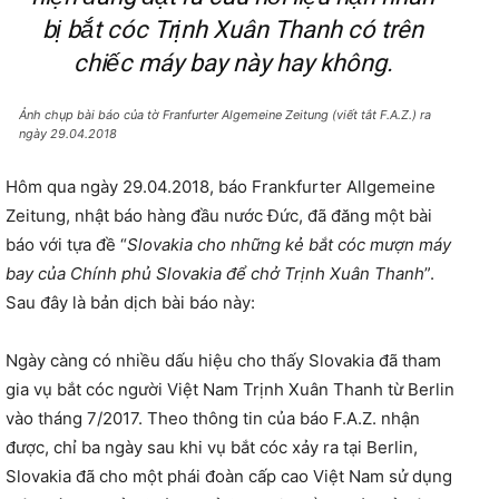
bị bắt cóc Trịnh Xuân Thanh có trên
chiếc máy bay này hay không.
Ảnh chụp bài báo của tờ Franfurter Algemeine Zeitung (viết tắt F.A.Z.) ra
ngày 29.04.2018
Hôm qua ngày 29.04.2018, báo Frankfurter Allgemeine
Zeitung, nhật báo hàng đầu nước Đức, đã đăng một bài
báo với tựa đề “
Slovakia cho những kẻ bắt cóc mượn máy
bay của Chính phủ Slovakia để chở Trịnh Xuân Thanh
”.
Sau đây là bản dịch bài báo này:
Ngày càng có nhiều dấu hiệu cho thấy Slovakia đã tham
gia vụ bắt cóc người Việt Nam Trịnh Xuân Thanh từ Berlin
vào tháng 7/2017. Theo thông tin của báo F.A.Z. nhận
được, chỉ ba ngày sau khi vụ bắt cóc xảy ra tại Berlin,
Slovakia đã cho một phái đoàn cấp cao Việt Nam sử dụng