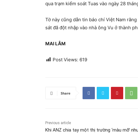
qua trạm kiểm soát Tuas vào ngày 28 tháng
Tờ này cũng dẫn tin báo chí Việt Nam rằng 
sát đã đột nhập vào nhà ông Vu ở thành p
MAI LÂM
Post Views:
619
Share
Previous article
Khi ANZ chia tay một thị trường ‘màu mỡ’ nh