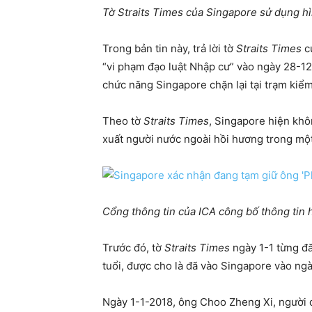
Tờ Straits Times của Singapore sử dụng hì
Trong bản tin này, trả lời tờ
Straits Times
củ
“vi phạm đạo luật Nhập cư” vào ngày 28-12-
chức năng Singapore chặn lại tại trạm kiểm
Theo tờ
Straits Times
, Singapore hiện khô
xuất người nước ngoài hồi hương trong một
Cổng thông tin của ICA công bố thông tin 
Trước đó, tờ
Straits Times
ngày 1-1 từng đ
tuổi, được cho là đã vào Singapore vào ngà
Ngày 1-1-2018, ông Choo Zheng Xi, người đ