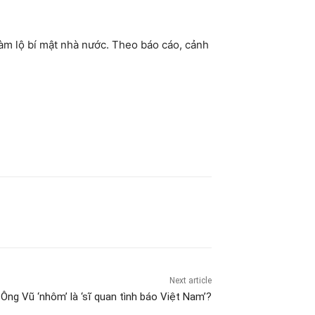
 làm lộ bí mật nhà nước. Theo báo cáo, cảnh
Next article
Ông Vũ ‘nhôm’ là ‘sĩ quan tình báo Việt Nam’?