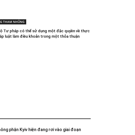
G THAM NHŨNG
Bộ Tư pháp có thể sử dụng một đặc quyền về thực
háp luật làm điều khoản trong một thỏa thuận
không phận Kyiv hiện đang rơi vào giai đoạn