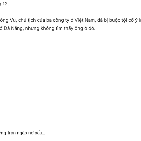
 12.
ông Vu, chủ tịch của ba công ty ở Việt Nam, đã bị buộc tội cố ý
hố Đà Nẵng, nhưng không tìm thấy ông ở đó.
ưng tràn ngập nợ xấu…