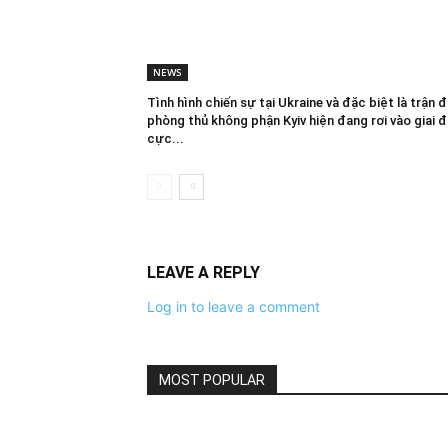
NEWS
Tình hình chiến sự tại Ukraine và đặc biệt là trận đ
phòng thủ không phận Kyiv hiện đang rơi vào giai 
cực...
LEAVE A REPLY
Log in to leave a comment
MOST POPULAR