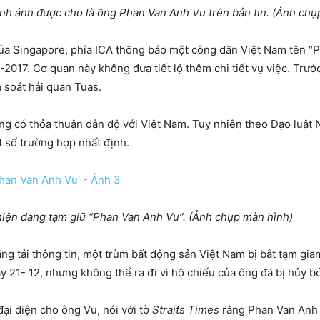
nh ảnh được cho là ông Phan Van Anh Vu trên bản tin. (Ảnh chụ
a Singapore, phía ICA thông báo một công dân Việt Nam tên “P
2017. Cơ quan này không đưa tiết lộ thêm chi tiết vụ việc. Trước
 soát hải quan Tuas.
ng có thỏa thuận dẫn độ với Việt Nam. Tuy nhiên theo Đạo luật 
 số trường hợp nhất định.
hiện đang tạm giữ “Phan Van Anh Vu”. (Ảnh chụp màn hình)
ăng tải thông tin, một trùm bất động sản Việt Nam bị bắt tạm g
y 21- 12, nhưng không thể ra đi vì hộ chiếu của ông đã bị hủy bỏ
ại diện cho ông Vu, nói với tờ
Straits Times
rằng Phan Van Anh V