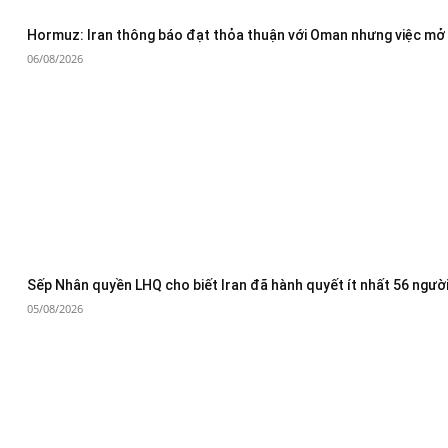
Hormuz: Iran thông báo đạt thỏa thuận với Oman nhưng việc mở 
06/08/2026
Sếp Nhân quyền LHQ cho biết Iran đã hành quyết ít nhất 56 người
05/08/2026