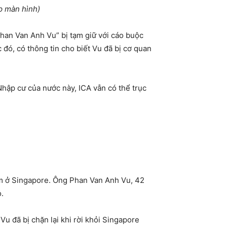
p màn hình)
han Van Anh Vu” bị tạm giữ với cáo buộc
 đó, có thông tin cho biết Vu đã bị cơ quan
Nhập cư của nước này, ICA vẫn có thể trục
iam ở Singapore. Ông Phan Van Anh Vu, 42
.
u đã bị chặn lại khi rời khỏi Singapore