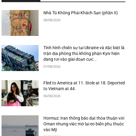
Nhà Tù Không Phải Khách Sạn (phần II)
08/08/2026
Tình hình chiến sự tại Ukraine và đặc biệt là
trận địa phòng thủ không phận Kyiv hiện
đang rơi vào giai đoạn cực...
07/08/2026
Fled to America at 11. Stole at 18. Deported
to Vietnam at 44.
06/08/2026
Hormuz: Iran thông báo đạt thỏa thuận với
Oman nhưng việc mở lại eo biển phụ thuộc
vào Mỹ