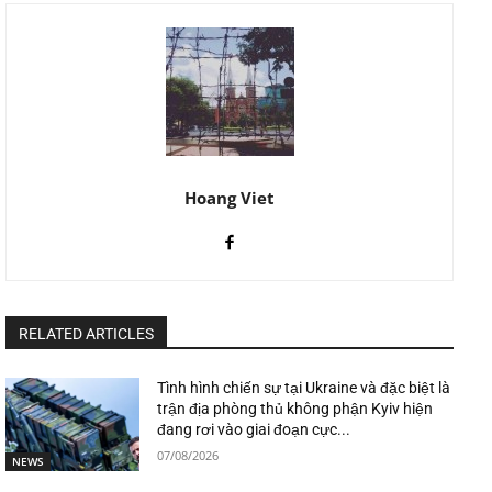
Hoang Viet
RELATED ARTICLES
Tình hình chiến sự tại Ukraine và đặc biệt là
trận địa phòng thủ không phận Kyiv hiện
đang rơi vào giai đoạn cực...
07/08/2026
NEWS