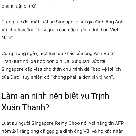
phạm luật di trú”.
Trong lúc đó, một luật sư Singapore nói gia đình ông Anh
Vũ cho hay ông “là sĩ quan cao cấp ngành tình báo Việt
Nam”.
Cũng trong ngày, một luật sư khác của ông Anh Vũ từ
Frankfurt nói đã nộp đơn xin Đại Sứ quán Đức tại
Singapore cấp visa cho thân chủ mình để “bảo vệ lợi ích
của Đức”, tuy nhiên đó “không phải là đơn xin tị nạn”.
Làm an ninh nên biết vụ Trịnh
Xuân Thanh?
Luật sư người Singapore Remy Choo nói với hãng tin AFP
hôm 2/1 rằng ông đã gặp gia đình ông Vũ, và họ xác nhận: