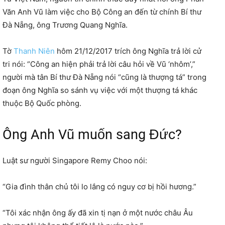
Văn Anh Vũ làm việc cho Bộ Công an đến từ chính Bí thư
Đà Nẵng, ông Trương Quang Nghĩa.
Tờ
Thanh Niên
hôm 21/12/2017 trích ông Nghĩa trả lời cử
tri nói: “Công an hiện phải trả lời câu hỏi về Vũ ‘nhôm’,”
người mà tân Bí thư Đà Nẵng nói “cũng là thượng tá” trong
đoạn ông Nghĩa so sánh vụ việc với một thượng tá khác
thuộc Bộ Quốc phòng.
Ông Anh Vũ muốn sang Đức?
Luật sư người Singapore Remy Choo nói:
“Gia đình thân chủ tôi lo lắng có nguy cơ bị hồi hương.”
“Tôi xác nhận ông ấy đã xin tị nạn ở một nước châu Âu