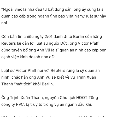
“Ngoài việc là nhà đầu tư bất động sản, ông ấy cũng là sĩ
quan cao cấp trong ngành tình báo Việt Nam,” luật sư này
nói.
Còn bản tin chiều ngày 2/01 đánh đi từ Berlin của hãng
Reuters lại dẫn lời luật sư người Đức, ông Victor Pfaff
cũng tuyên bố ông Anh Vũ là sĩ quan an ninh cao cấp bên
cạnh việc kinh doanh nhà đất.
Luật sư Victor Pfaff nói với Reuters rằng là sỹ quan an
ninh, chắc hẳn ông Anh Vũ sẽ biết về vụ Trịnh Xuân
Thanh “mất tích” khỏi Berlin.
Ông Trịnh Xuân Thanh, nguyên Chủ tịch HĐQT Tổng
công ty PVC, bị truy tố trong vụ án ngành dầu khí.