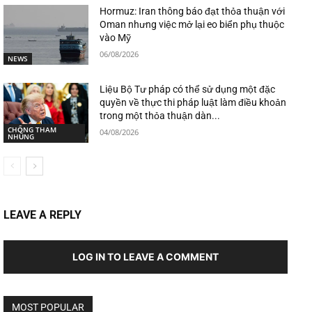
Hormuz: Iran thông báo đạt thỏa thuận với
Oman nhưng việc mở lại eo biển phụ thuộc
vào Mỹ
06/08/2026
NEWS
Liệu Bộ Tư pháp có thể sử dụng một đặc
quyền về thực thi pháp luật làm điều khoản
trong một thỏa thuận dàn...
CHỐNG THAM
04/08/2026
NHŨNG
LEAVE A REPLY
LOG IN TO LEAVE A COMMENT
MOST POPULAR