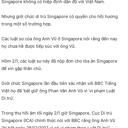
Singapore không có hiệp định dẫn độ với Việt Nam.
Nhưng giới chức di trú Singapore có quyền cho hồi hương
trong một số trường hợp.
Các luật sư của ông Anh Vũ ở Singapore nói rằng đến nay
họ chưa hề được tiếp xúc với ông Vũ.
Hôm 2/1, các luật sư này đã nộp đơn cho tòa án Singapore
để xin gặp thân chủ.
Giới chức Singapore lần đầu tiên xác nhận với BBC Tiếng
Việt họ đã ‘bắt giữ’ ông Phan Văn Anh Vũ vì ‘vi phạm Luật
Di trú’.
Trong thư hồi âm tối ngày 2/1 giờ Singapore, Cục Di trú
Singapore (ICA) chính thức nói với BBC rằng ông Anh Vũ
“bị bắt ngày 28/12/2017 vì có vi phạm theo Luật Di trú”.