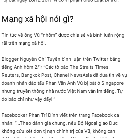
Mạng xã hội nói gì?
Tin tức về ông Vũ “nhôm” được chia sẻ và bình luận rộng
rãi trên mạng xã hội.
Blogger Nguyễn Chí Tuyến bình luận trên Twitter bằng
tiếng Anh hôm 2/1: “Các tờ báo The Straits Times,
Reuters, Bangkok Post, Chanel NewsAsia đã đưa tin về vụ
doanh nhân đào tẩu Phan Văn Anh Vũ bị bắt ở Singapore
nhưng truyền thông nhà nước Việt Nam vẫn im tiếng. Tự
do báo chí như vậy đấy! ”
Facebooker Phan Trí Đỉnh viết trên trang Facebook cá
nhân: “…Theo đánh giá chung, nếu Bộ Ngoại giao Đức
không cứu xét đơn tị nạn chính trị của Vũ, không can