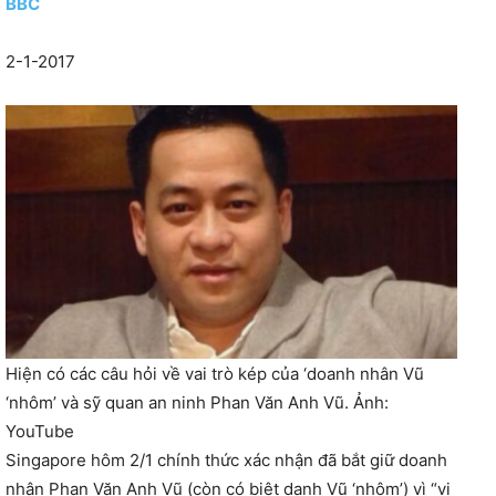
BBC
2-1-2017
Hiện có các câu hỏi về vai trò kép của ‘doanh nhân Vũ
‘nhôm’ và sỹ quan an ninh Phan Văn Anh Vũ. Ảnh:
YouTube
Singapore hôm 2/1 chính thức xác nhận đã bắt giữ doanh
nhân Phan Văn Anh Vũ (còn có biệt danh Vũ ‘nhôm’) vì “vi