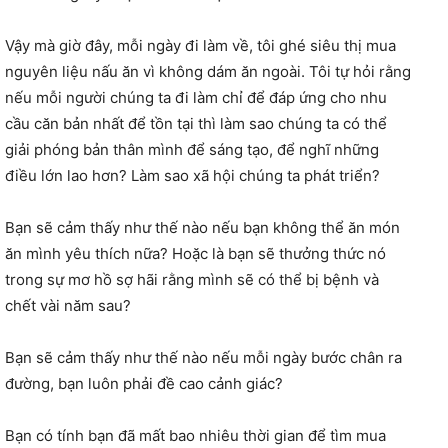
Vậy mà giờ đây, mỗi ngày đi làm về, tôi ghé siêu thị mua
nguyên liệu nấu ăn vì không dám ăn ngoài. Tôi tự hỏi rằng
nếu mỗi người chúng ta đi làm chỉ để đáp ứng cho nhu
cầu căn bản nhất để tồn tại thì làm sao chúng ta có thể
giải phóng bản thân mình để sáng tạo, để nghĩ những
điều lớn lao hơn? Làm sao xã hội chúng ta phát triển?
Bạn sẽ cảm thấy như thế nào nếu bạn không thể ăn món
ăn mình yêu thích nữa? Hoặc là bạn sẽ thưởng thức nó
trong sự mơ hồ sợ hãi rằng mình sẽ có thể bị bệnh và
chết vài năm sau?
Bạn sẽ cảm thấy như thế nào nếu mỗi ngày bước chân ra
đường, bạn luôn phải đề cao cảnh giác?
Bạn có tính bạn đã mất bao nhiêu thời gian để tìm mua