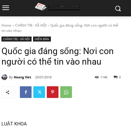
Home
CHÍNH TRỊ - XÃ HỘI
Quốc gia đáng sống: Nơi con người có thể
tin vào nhau
CHÍNH TRỊ - XÃ HỘI
DIỄN ĐÀN
Quốc gia đáng sống: Nơi con
người có thể tin vào nhau
By
Hoang Viet
20/01/2018
1146
0
LUẬT KHOA