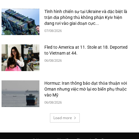
Tình hình chiến sự tại Ukraine và đặc biệt là
trận địa phòng thủ không phận Kyiv hiện
đang rơi vào giai đoạn cực...
07/08/2026
Fled to America at 11. Stole at 18. Deported
to Vietnam at 44.
06/08/2026
Hormuz: Iran thông báo đạt thỏa thuận với
Oman nhưng việc mở lại eo biển phụ thuộc
vào Mỹ
06/08/2026
Load more