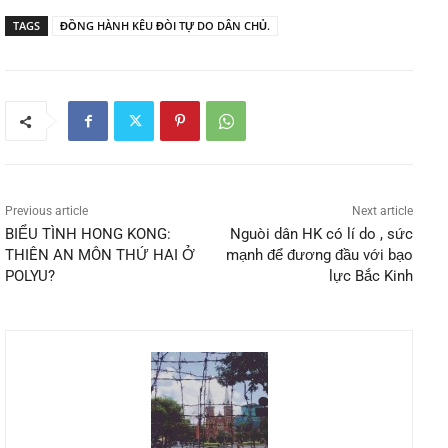
TAGS
ĐỒNG HÀNH KÊU ĐÒI TỰ DO DÂN CHỦ.
Previous article
Next article
BIỂU TÌNH HONG KONG:
Nguòi dân HK có lí do , sức
THIÊN AN MÔN THỨ HAI Ở
mạnh để đương đầu với bạo
POLYU?
lực Bắc Kinh