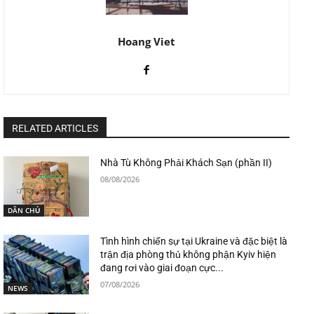
Hoang Viet
RELATED ARTICLES
Nhà Tù Không Phải Khách Sạn (phần II)
08/08/2026
DÂN CHỦ
Tình hình chiến sự tại Ukraine và đặc biệt là
trận địa phòng thủ không phận Kyiv hiện
đang rơi vào giai đoạn cực...
07/08/2026
NEWS