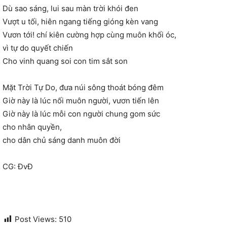
Dù sao sáng, lui sau màn trời khói đen
Vượt u tối, hiên ngang tiếng gióng kèn vang
Vươn tới! chí kiên cường hợp cùng muôn khối óc,
vì tự do quyết chiến
Cho vinh quang soi con tim sắt son
Mặt Trời Tự Do, đưa núi sông thoát bóng đêm
Giờ này là lúc nối muôn người, vươn tiến lên
Giờ này là lúc mỗi con người chung gom sức
cho nhân quyền,
cho dân chủ sáng danh muôn đời
CG: ĐvĐ
Post Views:
510