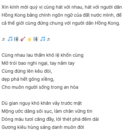
Xin kính mời quý vị cùng hát với nhau, hát với người dân
Hồng Kong bằng chính ngôn ngữ của đất nước mình, để
cả thế giới cùng đứng chung với người dân Hồng Kong.
♬
♬
Cùng nhau lau thấm khô lệ khốn cùng
Mở trói bao nghi ngại, tay nắm tay
Cùng đứng lên kêu đòi,
dẹp phá hết gông xiềng,
Cho muôn người sống trong an hòa
Dù gian nguy khó khăn vây trước mặt
Mộng ước dâng sôi sục, làm chân vững tin
Dòng máu tươi căng đầy, lời thét phá đêm dài
Gương kiêu hùng sáng danh muôn đời