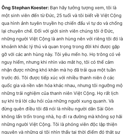
Ông Stephan Koester:
Bạn hãy tưởng tượng xem, tôi là
một sinh viên đến từ Đức, 25 tuổi và tôi biết về Việt Cộng
qua hình ảnh tuyên truyền họ chiến đấu vì tự do và chống
lại chuyên chế. Đối với giới sinh viên chúng tôi ở Đức,
những người Việt Cộng là anh hùng nên với riêng tôi đó là
khoảnh khắc lý thú và quan trọng trong đời khi được gặp
gỡ với các anh hùng này. Tôi yêu mến họ. Họ trông có vẻ
nguy hiểm, nhưng khi nhìn vào mắt họ, tôi có thể cảm
nhận được những khó khăn mà họ đã trải qua một tuần
trước đó. Tôi được tiếp xúc với nhiều thanh niên ở các
quốc gia và nền văn hóa khác nhau, nhưng tôi ngưỡng mộ
những trải nghiệm của thanh niên Việt Cộng. Họ rất lịch
sự khi trả lời câu hỏi của những người xung quanh. Và
đừng quên điều tôi đã nói là nhiều người dân Sài Gòn
không lẩn trốn trong nhà, họ đi ra đường mà không sợ hãi
những người Việt Cộng. Tôi là phóng viên độc lập thiện
nguyện và những gì tôi nhìn thấy tại thời điểm đó thật sự