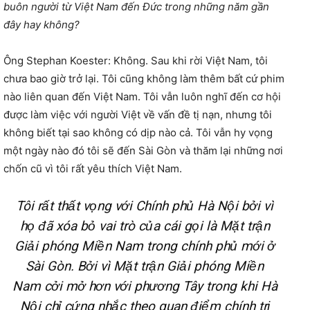
buôn người từ Việt Nam đến Đức trong những năm gần
đây hay không?
Ông Stephan Koester: Không. Sau khi rời Việt Nam, tôi
chưa bao giờ trở lại. Tôi cũng không làm thêm bất cứ phim
nào liên quan đến Việt Nam. Tôi vẫn luôn nghĩ đến cơ hội
được làm việc với người Việt về vấn đề tị nạn, nhưng tôi
không biết tại sao không có dịp nào cả. Tôi vẫn hy vọng
một ngày nào đó tôi sẽ đến Sài Gòn và thăm lại những nơi
chốn cũ vì tôi rất yêu thích Việt Nam.
Tôi rất thất vọng với Chính phủ Hà Nội bởi vì
họ đã xóa bỏ vai trò của cái gọi là Mặt trận
Giải phóng Miền Nam trong chính phủ mới ở
Sài Gòn. Bởi vì Mặt trận Giải phóng Miền
Nam cởi mở hơn với phương Tây trong khi Hà
Nội chỉ cứng nhắc theo quan điểm chính trị