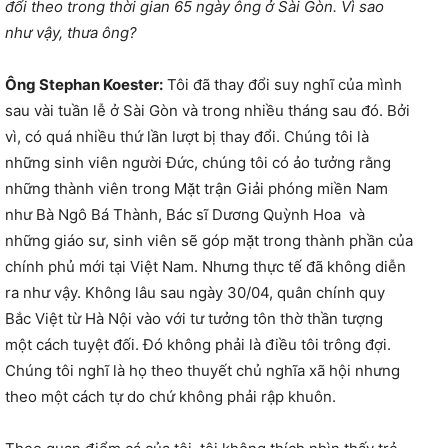
đổi theo trong thời gian 65 ngày ông ở Sài Gòn. Vì sao
như vậy, thưa ông?
Ông Stephan Koester:
Tôi đã thay đổi suy nghĩ của mình
sau vài tuần lễ ở Sài Gòn và trong nhiều tháng sau đó. Bởi
vì, có quá nhiều thứ lần lượt bị thay đổi. Chúng tôi là
những sinh viên người Đức, chúng tôi có ảo tưởng rằng
những thành viên trong Mặt trận Giải phóng miền Nam
như Bà Ngô Bá Thành, Bác sĩ Dương Quỳnh Hoa và
những giáo sư, sinh viên sẽ góp mặt trong thành phần của
chính phủ mới tại Việt Nam. Nhưng thực tế đã không diễn
ra như vậy. Không lâu sau ngày 30/04, quân chính quy
Bắc Việt từ Hà Nội vào với tư tưởng tôn thờ thần tượng
một cách tuyệt đối. Đó không phải là điều tôi trông đợi.
Chúng tôi nghĩ là họ theo thuyết chủ nghĩa xã hội nhưng
theo một cách tự do chứ không phải rập khuôn.