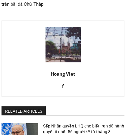
trên bãi đá Chữ Thập
Hoang Viet
RELATED ARTICLES
Sếp Nhân quyền LHQ cho biết Iran đã hành
quyết ít nhất 56 người kể từ tháng 3