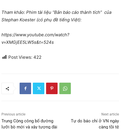
Tham khảo: Phim tài liệu “Bản báo cáo thành tích” của
Stephan Koester (có phụ đề tiếng Việt):
https://www.youtube.com/watch?
v=XMGjEE5LW5s&t=524s
Post Views:
422
Previous article
Next article
Trung Cộng công bố đường
Tự do báo chí ở VN ngày
lưỡi bò mới và xây tượng đài
càng tồi tệ