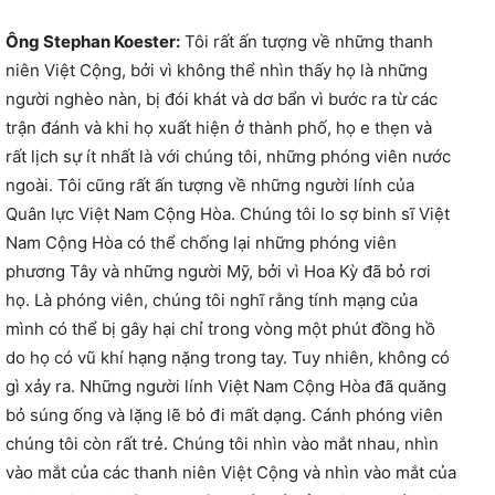
Ông Stephan Koester:
Tôi rất ấn tượng về những thanh
niên Việt Cộng, bởi vì không thể nhìn thấy họ là những
người nghèo nàn, bị đói khát và dơ bẩn vì bước ra từ các
trận đánh và khi họ xuất hiện ở thành phố, họ e thẹn và
rất lịch sự ít nhất là với chúng tôi, những phóng viên nước
ngoài. Tôi cũng rất ấn tượng về những người lính của
Quân lực Việt Nam Cộng Hòa. Chúng tôi lo sợ binh sĩ Việt
Nam Cộng Hòa có thể chống lại những phóng viên
phương Tây và những người Mỹ, bởi vì Hoa Kỳ đã bỏ rơi
họ. Là phóng viên, chúng tôi nghĩ rằng tính mạng của
mình có thể bị gây hại chỉ trong vòng một phút đồng hồ
do họ có vũ khí hạng nặng trong tay. Tuy nhiên, không có
gì xảy ra. Những người lính Việt Nam Cộng Hòa đã quăng
bỏ súng ống và lặng lẽ bỏ đi mất dạng. Cánh phóng viên
chúng tôi còn rất trẻ. Chúng tôi nhìn vào mắt nhau, nhìn
vào mắt của các thanh niên Việt Cộng và nhìn vào mắt của