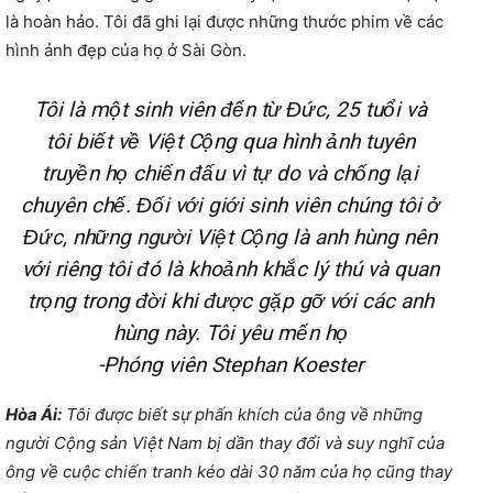
là hoàn hảo. Tôi đã ghi lại được những thước phim về các
hình ảnh đẹp của họ ở Sài Gòn.
Tôi là một sinh viên đến từ Đức, 25 tuổi và
tôi biết về Việt Cộng qua hình ảnh tuyên
truyền họ chiến đấu vì tự do và chống lại
chuyên chế. Đối với giới sinh viên chúng tôi ở
Đức, những người Việt Cộng là anh hùng nên
với riêng tôi đó là khoảnh khắc lý thú và quan
trọng trong đời khi được gặp gỡ với các anh
hùng này. Tôi yêu mến họ
-Phóng viên Stephan Koester
Hòa Ái:
Tôi được biết sự phấn khích của ông về những
người Cộng sản Việt Nam bị dần thay đổi và suy nghĩ của
ông về cuộc chiến tranh kéo dài 30 năm của họ cũng thay