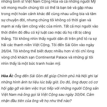
những binh sĩ Việt Nam Cộng Hòa và cả những người Mỹ
với mong muốn chúng tôi có thể là bạn bè và gặp nhau
trong một hoàn cảnh khác để cùng nhau uống bia và tâm
sự chuyện đời, nhưng chúng tôi không có thời gian và
mạnh ai nấy làm công việc của mình. Tất cả mọi người vào
thời điểm đó đều có kỷ luật cao mặc dù họ rất bị căng
thẳng. Tôi không nhìn thấy người dân đi trên phố tỏ ra sợ
hãi các thanh niên Việt Cộng. Tôi đến Sài Gòn vào ngày
26/04. Tôi không thể biết được nhiều hơn vì tôi chỉ lòng
vòng chỗ khách sạn Continental Palace và những gì tôi
nhìn thấy là một bức tranh hoàn mỹ.
Hòa Ái:
Ông đến Sài Gòn để giúp Chính phủ Hà Nội ghi lại
những hình ảnh tư liệu lúc bấy giờ. Do đó, ông được có cơ
hội gặp gỡ và làm việc trực tiếp với những người Cộng sản
Việt Nam mà ông gọi là Việt Cộng sau ngày 30/04. Cảm
nhận đầu tiên của ông về họ như thế nào?