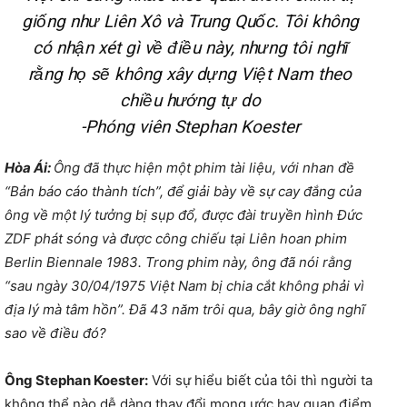
giống như Liên Xô và Trung Quốc. Tôi không
có nhận xét gì về điều này, nhưng tôi nghĩ
rằng họ sẽ không xây dựng Việt Nam theo
chiều hướng tự do
-Phóng viên Stephan Koester
Hòa Ái:
Ông đã thực hiện một phim tài liệu, với nhan đề
“Bản báo cáo thành tích”, để giải bày về sự cay đắng của
ông về một lý tưởng bị sụp đổ, được đài truyền hình Đức
ZDF phát sóng và được công chiếu tại Liên hoan phim
Berlin Biennale 1983. Trong phim này, ông đã nói rằng
“sau ngày 30/04/1975 Việt Nam bị chia cắt không phải vì
địa lý mà tâm hồn”. Đã 43 năm trôi qua, bây giờ ông nghĩ
sao về điều đó?
Ông Stephan Koester:
Với sự hiểu biết của tôi thì người ta
không thể nào dễ dàng thay đổi mong ước hay quan điểm