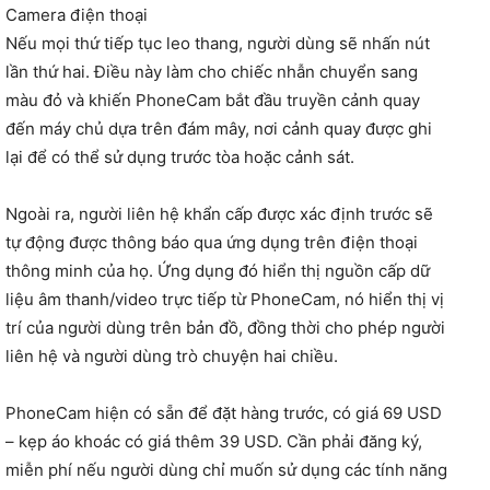
Camera điện thoại
Nếu mọi thứ tiếp tục leo thang, người dùng sẽ nhấn nút
lần thứ hai. Điều này làm cho chiếc nhẫn chuyển sang
màu đỏ và khiến PhoneCam bắt đầu truyền cảnh quay
đến máy chủ dựa trên đám mây, nơi cảnh quay được ghi
lại để có thể sử dụng trước tòa hoặc cảnh sát.
Ngoài ra, người liên hệ khẩn cấp được xác định trước sẽ
tự động được thông báo qua ứng dụng trên điện thoại
thông minh của họ. Ứng dụng đó hiển thị nguồn cấp dữ
liệu âm thanh/video trực tiếp từ PhoneCam, nó hiển thị vị
trí của người dùng trên bản đồ, đồng thời cho phép người
liên hệ và người dùng trò chuyện hai chiều.
PhoneCam hiện có sẵn để đặt hàng trước, có giá 69 USD
– kẹp áo khoác có giá thêm 39 USD. Cần phải đăng ký,
miễn phí nếu người dùng chỉ muốn sử dụng các tính năng