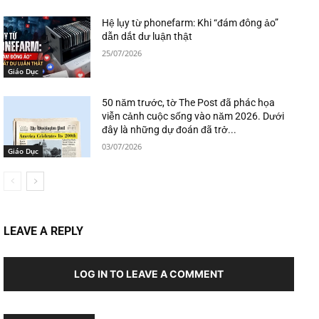
Hệ lụy từ phonefarm: Khi “đám đông ảo”
dẫn dắt dư luận thật
25/07/2026
Giáo Dục
50 năm trước, tờ The Post đã phác họa
viễn cảnh cuộc sống vào năm 2026. Dưới
đây là những dự đoán đã trở...
03/07/2026
Giáo Dục
LEAVE A REPLY
LOG IN TO LEAVE A COMMENT