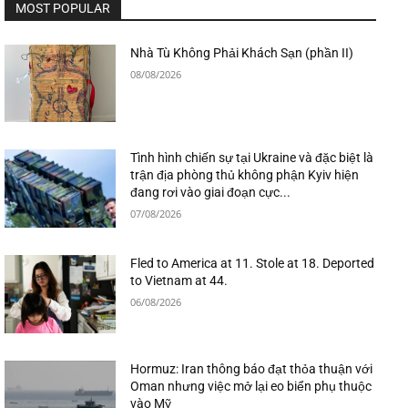
MOST POPULAR
Nhà Tù Không Phải Khách Sạn (phần II)
08/08/2026
Tình hình chiến sự tại Ukraine và đặc biệt là
trận địa phòng thủ không phận Kyiv hiện
đang rơi vào giai đoạn cực...
07/08/2026
Fled to America at 11. Stole at 18. Deported
to Vietnam at 44.
06/08/2026
Hormuz: Iran thông báo đạt thỏa thuận với
Oman nhưng việc mở lại eo biển phụ thuộc
vào Mỹ