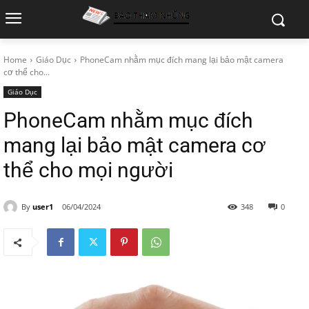
Home
Giáo Dục
PhoneCam nhằm mục đích mang lại bảo mật camera
cơ thể cho...
Giáo Dục
PhoneCam nhằm mục đích
mang lại bảo mật camera cơ
thể cho mọi người
By
user1
06/04/2024
348
0