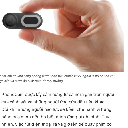
oneCam có khả năng chống nước theo tiêu chuẩn IP65, nghĩa là nó có thể chịu
ợc các tia nước áp suất thấp từ mọi hướng
PhoneCam được lấy cảm hứng từ camera gắn trên người
của cảnh sát và những người ứng cứu đầu tiên khác
Đôi khi, những người bạo lực sẽ kiềm chế hành vi hung
hăng của mình nếu họ biết mình đang bị ghi hình. Tuy
nhiên, việc rút điện thoại ra và giơ lên để quay phim có