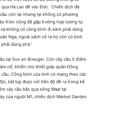
m qua Hà Lan để vào Đức. Chiến dịch đã
 cầu còn lại nhưng lại không có phương
vào Kiev cũng đã gặp trường hợp tương tự.
ẹ và không có công binh đi kèm phải dừng
uân Nga, ngoài sách vở ra họ còn có kinh
ì phải dùng phà.”
cầu tại Son en Breugel. Còn cây cầu ở điểm
làm nổ, khiến cho thiết giáp quân Đồng
ợc cầu. Công binh của Anh có mang theo các
, bắt kịp được với tiến độ đề ra trong kế
iếm cây cầu bắc qua sống Waal tại
này của người Mĩ, chiến dịch Market Garden