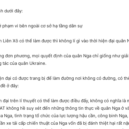
nh dưới đây:
ở phạm vi bên ngoài cơ sở hạ tầng dân sự
Liên Xô có thể làm được thì không lí gì vào thời hiện đại quân
g đơn phương, mọi quyết định của quân Nga chỉ giống như giải qu
g tác của quân Ukraine.
hiện đại có được trang bị để làm đường nơi không có đường, có t
 đề ở đây:
 đại trên lí thuyết có thể làm được điều đấy, không có nghĩa là 
AT không hề suy xét đến những thông tin thực về quân Nga ở và
ủa Nga, tình trạng tổ chức của lực lượng hậu cần, công binh Nga,
 xe tải cấp chiến thuật của Nga vốn đã bị đánh thiệt hại rất nặ