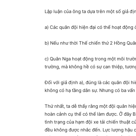
Lập luận của ông ta dựa trên một số giả đị
a) Các quân đội hiện đại có thể hoạt động 
b) Nếu như thời Thế chiến thứ 2 Hồng Quân 
c) Quân Nga hoạt động trong một môi trườn
trường, mà không hề có sự can thiệp, tươn
Đối với giả định a), đúng là các quân đội 
không có hạ tầng dân sự. Nhưng có ba vấn
Thứ nhất, ta dễ thấy rằng một đội quân hiện
hoàn cảnh cụ thể có thể làm được. Ở đây B
tình trạng của hạm đội xe tải chiến thuật c
đều không được nhắc đến. Lực lượng hậu cần