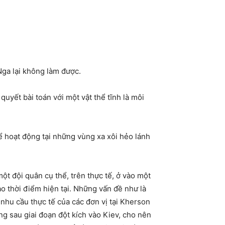
 Nga lại không làm được.
yết bài toán với một vật thể tĩnh là môi
hể hoạt động tại những vùng xa xôi hẻo lánh
một đội quân cụ thể, trên thực tế, ở vào một
o thời điểm hiện tại. Những vấn đề như là
 nhu cầu thực tế của các đơn vị tại Kherson
ng sau giai đoạn đột kích vào Kiev, cho nên