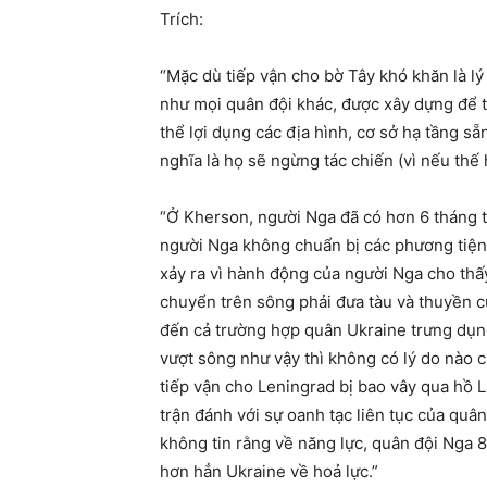
Trích:
“Mặc dù tiếp vận cho bờ Tây khó khăn là l
như mọi quân đội khác, được xây dựng để t
thể lợi dụng các địa hình, cơ sở hạ tầng 
nghĩa là họ sẽ ngừng tác chiến (vì nếu thế
“Ở Kherson, người Nga đã có hơn 6 tháng t
người Nga không chuẩn bị các phương tiện 
xảy ra vì hành động của người Nga cho thấy
chuyển trên sông phải đưa tàu và thuyền c
đến cả trường hợp quân Ukraine trưng dụn
vượt sông như vậy thì không có lý do nào c
tiếp vận cho Leningrad bị bao vây qua hồ 
trận đánh với sự oanh tạc liên tục của quâ
không tin rằng về năng lực, quân đội Nga
hơn hẳn Ukraine về hoả lực.”