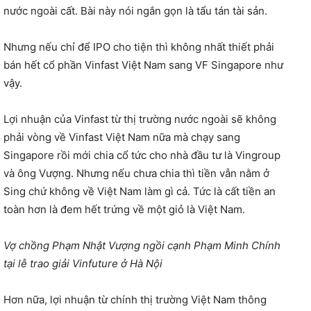
nước ngoài cất. Bài này nói ngắn gọn là tẩu tán tài sản.
Nhưng nếu chỉ để IPO cho tiện thì không nhất thiết phải
bán hết cổ phần Vinfast Việt Nam sang VF Singapore như
vậy.
Lợi nhuận của Vinfast từ thị trường nước ngoài sẽ không
phải vòng về Vinfast Việt Nam nữa mà chạy sang
Singapore rồi mới chia cổ tức cho nhà đầu tư là Vingroup
và ông Vượng. Nhưng nếu chưa chia thì tiền vẫn nằm ở
Sing chứ không về Việt Nam làm gì cả. Tức là cất tiền an
toàn hơn là đem hết trứng về một giỏ là Việt Nam.
Vợ chồng Phạm Nhật Vượng ngồi cạnh Phạm Minh Chính
tại lễ trao giải Vinfuture ở Hà Nội
Hơn nữa, lợi nhuận từ chính thị trường Việt Nam thông