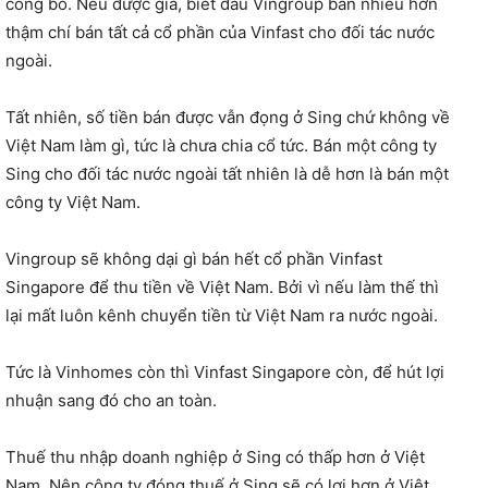
công bố. Nếu được giá, biết đâu Vingroup bán nhiều hơn
thậm chí bán tất cả cổ phần của Vinfast cho đối tác nước
ngoài.
Tất nhiên, số tiền bán được vẫn đọng ở Sing chứ không về
Việt Nam làm gì, tức là chưa chia cổ tức. Bán một công ty
Sing cho đối tác nước ngoài tất nhiên là dễ hơn là bán một
công ty Việt Nam.
Vingroup sẽ không dại gì bán hết cổ phần Vinfast
Singapore để thu tiền về Việt Nam. Bởi vì nếu làm thế thì
lại mất luôn kênh chuyển tiền từ Việt Nam ra nước ngoài.
Tức là Vinhomes còn thì Vinfast Singapore còn, để hút lợi
nhuận sang đó cho an toàn.
Thuế thu nhập doanh nghiệp ở Sing có thấp hơn ở Việt
Nam. Nên công ty đóng thuế ở Sing sẽ có lợi hơn ở Việt