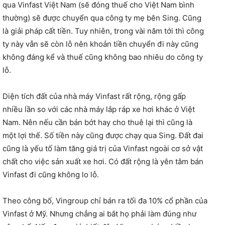
qua Vinfast Việt Nam (sẽ đóng thuế cho Việt Nam bình
thường) sẽ được chuyển qua công ty mẹ bên Sing. Cũng
là giải pháp cất tiền. Tuy nhiên, trong vài năm tới thì công
ty này vẫn sẽ còn lỗ nên khoản tiền chuyển đi này cũng
không đáng kể và thuế cũng không bao nhiêu do công ty
lỗ.
Diện tích đất của nhà máy Vinfast rất rộng, rộng gấp
nhiều lần so với các nhà máy lắp ráp xe hơi khác ở Việt
Nam. Nên nếu cần bán bớt hay cho thuê lại thì cũng là
một lợi thế. Số tiền này cũng được chạy qua Sing. Đất đai
cũng là yếu tố làm tăng giá trị của Vinfast ngoài cơ sở vật
chất cho việc sản xuất xe hơi. Có đất rộng là yên tâm bán
Vinfast đi cũng không lo lỗ.
Theo công bố, Vingroup chỉ bán ra tối đa 10% cổ phần của
Vinfast ở Mỹ. Nhưng chẳng ai bắt họ phải làm đúng như