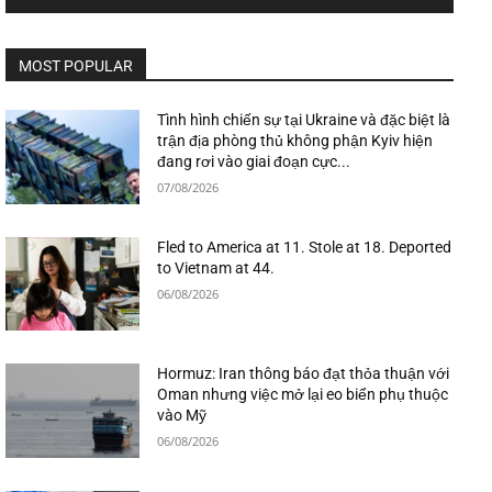
MOST POPULAR
Tình hình chiến sự tại Ukraine và đặc biệt là
trận địa phòng thủ không phận Kyiv hiện
đang rơi vào giai đoạn cực...
07/08/2026
Fled to America at 11. Stole at 18. Deported
to Vietnam at 44.
06/08/2026
Hormuz: Iran thông báo đạt thỏa thuận với
Oman nhưng việc mở lại eo biển phụ thuộc
vào Mỹ
06/08/2026