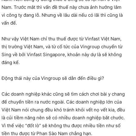
Nam. Trước mắt thì vấn đề thuế này chưa ảnh hưởng lắm
vì công ty đang lỗ. Nhưng về lâu dài nếu có lãi thì cũng là
vấn để.
Như vậy Việt Nam chỉ thu thuế được từ Vinfast Việt Nam,
thị trường Việt Nam, và từ cổ tức của Vingroup chuyển từ
Sing về bởi Vinfast Singapore, khoản này dự là sẽ không
đáng kể.
Động thái này của Vingroup sẽ dẫn đến điều gì?
Các doanh nghiệp khác cũng sẽ tìm cách chơi bài y chang
để chuyển tiền ra nước ngoài. Các doanh nghiệp lớn của
Việt Nam nói chung đều khó tránh khỏi vết nọ vết kia, đều
là củi tiềm năng nên sẽ có nhiều doanh nghiệp bắt chước.
Vì thế việc “đốt lò” sẽ không thu được nhiều tiền như số
tiền thu được từ Phan Sào Nam chẳng hạn.