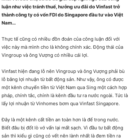
luận như việc tránh thuế, hưởng ưu đãi do Vinfast trở
thành công ty có vốn FDI do Singapore đầu tư vào Việt
Nam…
Thực tế cũng có nhiều đồn đoán của công luận đối với
việc này mà mình cho là không chính xác. Động thái của
Vingroup và ông Vượng có nhiều cái lợi.
Vinfast hiện đang lỗ nên Vingroup và ông Vượng phải bù
lỗ bằng lợi nhuận từ bất động sản. Như vậy, ông có được
một kênh chuyển tiền từ Việt Nam qua Sing một cách hợp
pháp, chính tắc, chính là kênh đầu tư ra nước ngoài. Tức là
lấy lợi nhuận từ Vinhomes bơm qua Vinfast Singapore.
Đây là một kênh cất tiền an toàn hơn là để trong nước.
Biết đâu bị đốt lò vớ vẩn lại mất sạch. Vì đầu tư bất động
sản thì kiểu gì cũng có vết nên lành nhất là đem tiền ra