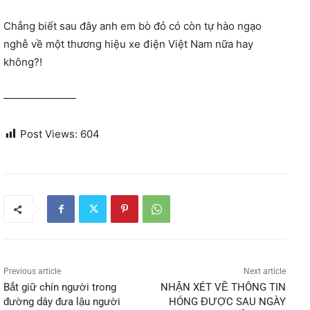
Chẳng biết sau đây anh em bò đỏ có còn tự hào ngạo
nghễ về một thương hiệu xe điện Việt Nam nữa hay
không?!
———————
Post Views:
604
Previous article
Next article
Bắt giữ chín người trong
NHẬN XÉT VỀ THÔNG TIN
đường dây đưa lậu người
HÓNG ĐƯỢC SAU NGÀY