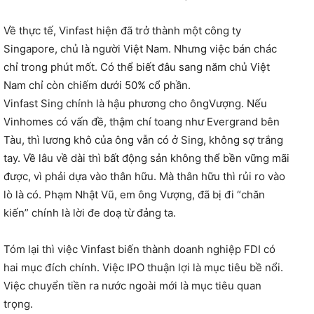
Về thực tế, Vinfast hiện đã trở thành một công ty
Singapore, chủ là người Việt Nam. Nhưng việc bán chác
chỉ trong phút mốt. Có thể biết đâu sang năm chủ Việt
Nam chỉ còn chiếm dưới 50% cổ phần.
Vinfast Sing chính là hậu phương cho ôngVượng. Nếu
Vinhomes có vấn đề, thậm chí toang như Evergrand bên
Tàu, thì lương khô của ông vẫn có ở Sing, không sợ trắng
tay. Về lâu về dài thì bất động sản không thể bền vững mãi
được, vì phải dựa vào thân hữu. Mà thân hữu thì rủi ro vào
lò là có. Phạm Nhật Vũ, em ông Vượng, đã bị đi “chăn
kiến” chính là lời đe doạ từ đảng ta.
Tóm lại thì việc Vinfast biến thành doanh nghiệp FDI có
hai mục đích chính. Việc IPO thuận lợi là mục tiêu bề nổi.
Việc chuyển tiền ra nước ngoài mới là mục tiêu quan
trọng.