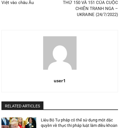
Việt vào châu Âu
THỨ 150 VÀ 151 CỦA CUỘC
CHIẾN TRANH NGA –
UKRAINE (24/7/2022)
user1
RELATED ARTICLES
Liệu Bộ Tư pháp có thể sử dụng một đặc
quyền về thực thi pháp luật làm điều khoản