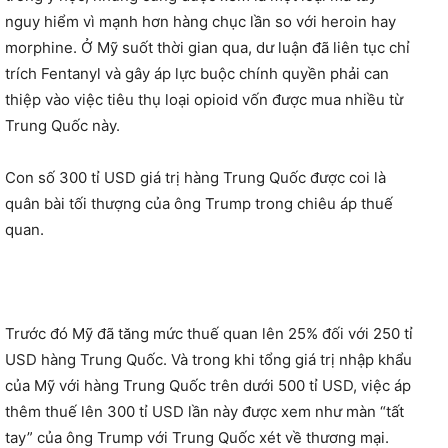
nguy hiểm vì mạnh hơn hàng chục lần so với heroin hay
morphine. Ở Mỹ suốt thời gian qua, dư luận đã liên tục chỉ
trích Fentanyl và gây áp lực buộc chính quyền phải can
thiệp vào việc tiêu thụ loại opioid vốn được mua nhiều từ
Trung Quốc này.
Con số 300 tỉ USD giá trị hàng Trung Quốc được coi là
quân bài tối thượng của ông Trump trong chiêu áp thuế
quan.
Trước đó Mỹ đã tăng mức thuế quan lên 25% đối với 250 tỉ
USD hàng Trung Quốc. Và trong khi tổng giá trị nhập khẩu
của Mỹ với hàng Trung Quốc trên dưới 500 tỉ USD, việc áp
thêm thuế lên 300 tỉ USD lần này được xem như màn “tất
tay” của ông Trump với Trung Quốc xét về thương mại.