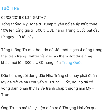
TUỔI TRẺ
02/08/2019 01:34 GMT+7
Tổng thống Mỹ Donald Trump tuyên bố sẽ áp mức thuế
10% lên tổng giá trị 300 tỉ USD hàng Trung Quốc bắt đầu
từ ngày 1-9 tới đây.
Tổng thống Trump theo đó đã viết một mạch 4 dòng trạng
thái trên trang Twitter về việc áp thêm đợt thuế nhập
khẩu mới lên 300 tỉ USD hàng hóa
Trung Quốc
.
Đầu tiên, người đứng đầu Nhà Trắng cho hay phái đoàn
Mỹ đã trở về sau chuyến đi Trung Quốc, nơi họ đã có
vòng đàm phán thứ 12 về tranh chấp thương mại Mỹ –
Trung.
Ông Trump mô tả sự kiện diễn ra ở Thượng Hải vừa qua