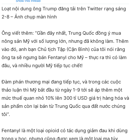
Loạt nội dung ông Trump đăng tải trên Twitter rạng sáng
2-8 – Ảnh chụp màn hình
Ông viết thêm: “Gần đây nhất, Trung Quốc đồng ý mua
nông sản Mỹ với số lượng lớn, nhưng đã không làm. Thêm
vào đó, anh bạn Chủ tịch Tập (Cận Bình) của tôi nói rằng
ông ta sẽ ngưng bán Fentanyl cho Mỹ – thực ra thì có làm
đâu, và nhiều người Mỹ tiếp tục chết!
Đàm phán thương mại đang tiếp tục, và trong các cuộc
thảo luận thì Mỹ bắt đầu từ ngày 1-9 tới sẽ áp thêm một
mức thuế quan nhỏ 10% lên 300 tỉ USD giá trị hàng hóa và
sản phẩm còn lại bán từ Trung Quốc qua đất nước chúng
tôi”.
Fentanyl là một loại opioid có tác dụng giảm đau khi dùng
trong y học, nhưng cũng được xem là một loại ma túy