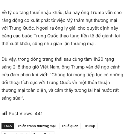
Về lý do tăng thuế nhập khẩu, lâu nay ông Trump vẫn cho
rằng động cơ xuất phát từ việc Mỹ thâm hụt thương mại
với Trung Quốc. Ngoài ra ông lý giải cho quyết định này
bằng cáo buộc Trung Quốc thao túng tiền tệ để giành lợi
thế xuất khẩu, cũng như gian lận thương mại.
Dù vậy, trong dòng trạng thái sau cùng tầm 1h20 rạng
sáng 2-8 theo giờ Việt Nam, ông Trump vẫn để ngỏ cánh
cửa đàm phán khi viết: “Chúng tôi mong tiếp tục có những
đối thoại tích cực với Trung Quốc về một thỏa thuận
thương mại toàn diện, và cảm thấy tương lai hai nước rất
sáng sủa!”.
Post Views:
441
TAGS
chiến tranh thương mại
Thuế quan
Trump