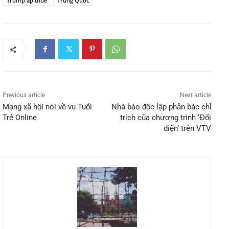
Trump áp thuế
Trung Quốc
Previous article
Next article
Mạng xã hội nói về vụ Tuổi
Nhà báo độc lập phản bác chỉ
Trẻ Online
trích của chương trình ‘Đối
diện’ trên VTV