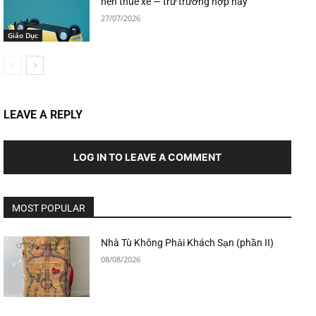
nên thuê xe — trừ trường hợp này
27/07/2026
Giáo Dục
LEAVE A REPLY
LOG IN TO LEAVE A COMMENT
MOST POPULAR
Nhà Tù Không Phải Khách Sạn (phần II)
08/08/2026