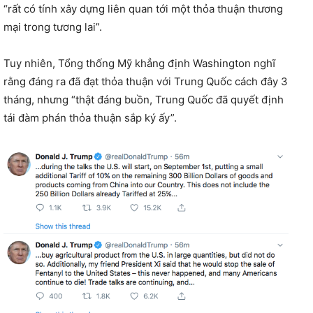
“rất có tính xây dựng liên quan tới một thỏa thuận thương
mại trong tương lai”.
Tuy nhiên, Tổng thống Mỹ khẳng định Washington nghĩ
rằng đáng ra đã đạt thỏa thuận với Trung Quốc cách đây 3
tháng, nhưng “thật đáng buồn, Trung Quốc đã quyết định
tái đàm phán thỏa thuận sắp ký ấy”.