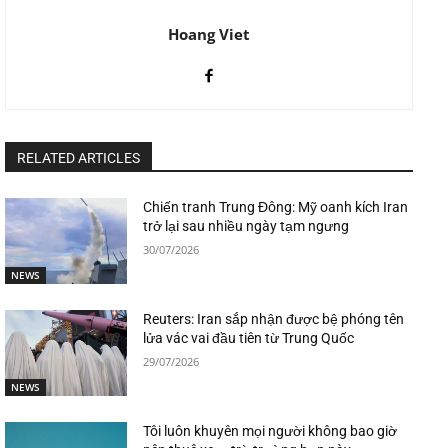
Hoang Viet
RELATED ARTICLES
Chiến tranh Trung Đông: Mỹ oanh kích Iran
trở lại sau nhiều ngày tạm ngưng
30/07/2026
NEWS
Reuters: Iran sắp nhận được bệ phóng tên
lửa vác vai đầu tiên từ Trung Quốc
29/07/2026
NEWS
Tôi luôn khuyên mọi người không bao giờ