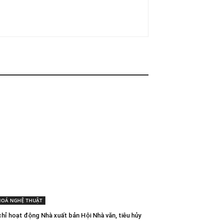
HOÁ NGHỆ THUẬT
chỉ hoạt động Nhà xuất bản Hội Nhà văn, tiêu hủy