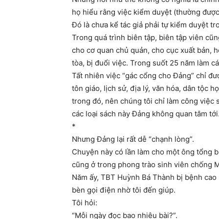
họ hiểu rằng việc kiểm duyệt (thường được 
Đó là chưa kể tác giả phải tự kiểm duyệt tro
Trong quá trình biên tập, biên tập viên cũng
cho cơ quan chủ quản, cho cục xuất bản, hoặ
tòa, bị đuổi việc. Trong suốt 25 năm làm cá
Tất nhiên việc “gác cổng cho Đảng” chỉ được
tôn giáo, lịch sử, địa lý, văn hóa, dân tộc
trong đó, nên chúng tôi chỉ làm công việc s
các loại sách này Đảng không quan tâm tới
*
Nhưng Đảng lại rất dễ “chạnh lòng”.
Chuyện này có lần làm cho một ông tổng b
cũng ở trong phong trào sinh viên chống 
Năm ấy, TBT Huỳnh Bá Thành bị bệnh cao hu
bèn gọi điện nhờ tôi đến giúp.
Tôi hỏi:
“Mỗi ngày đọc bao nhiêu bài?”.