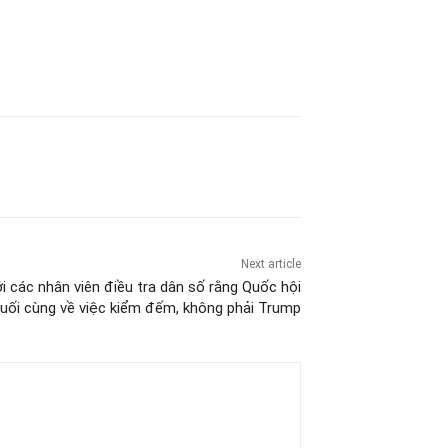
Next article
 các nhân viên điều tra dân số rằng Quốc hội
cuối cùng về việc kiểm đếm, không phải Trump