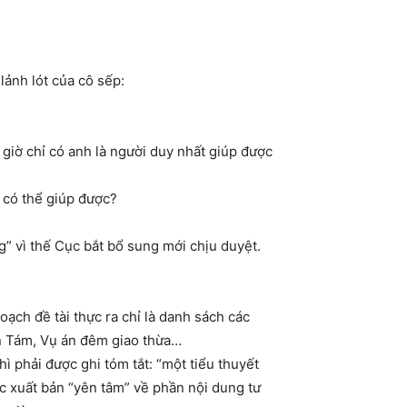
lảnh lót của cô sếp:
 giờ chỉ có anh là người duy nhất giúp được
i có thể giúp được?
” vì thế Cục bắt bổ sung mới chịu duyệt.
ạch đề tài thực ra chỉ là danh sách các
ăn Tám, Vụ án đêm giao thừa…
ì phải được ghi tóm tắt: “một tiểu thuyết
c xuất bản “yên tâm” về phần nội dung tư