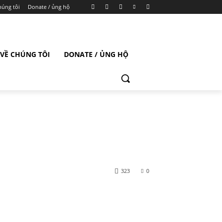
húng tôi
Donate / ủng hộ
VỀ CHÚNG TÔI
DONATE / ỦNG HỘ
323
0