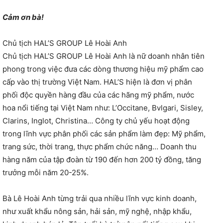
Cảm ơn bà!
Chủ tịch HAL’S GROUP Lê Hoài Anh
Chủ tịch HAL’S GROUP Lê Hoài Anh là nữ doanh nhân tiên
phong trong việc đưa các dòng thương hiệu mỹ phẩm cao
cấp vào thị trường Việt Nam. HAL’S hiện là đơn vị phân
phối độc quyền hàng đầu của các hãng mỹ phẩm, nước
hoa nổi tiếng tại Việt Nam như: L’Occitane, Bvlgari, Sisley,
Clarins, Inglot, Christina… Công ty chủ yếu hoạt động
trong lĩnh vực phân phối các sản phẩm làm đẹp: Mỹ phẩm,
trang sức, thời trang, thực phẩm chức năng… Doanh thu
hàng năm của tập đoàn từ 190 đến hơn 200 tỷ đồng, tăng
trưởng mỗi năm 20-25%.
Bà Lê Hoài Anh từng trải qua nhiều lĩnh vực kinh doanh,
như xuất khẩu nông sản, hải sản, mỹ nghệ, nhập khẩu,