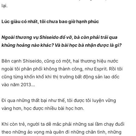
lại.
Lúc giàu có nhất, tôi chưa bao giờ hạnh phúc
Ngoài thương vụ Shiseido đổ vỡ, bà còn phải trải qua
khủng hoảng nào khác? Và bài học bà nhận được là gì?
Bên cạnh Shiseido, cũng có một, hai thương hiệu nước
ngoài tôi phân phối không thành công, như Esprit. Rồi tôi
cũng từng khốn khổ khi thị trường bất động sản lao dốc
vào năm 2013…
Đi qua những thất bại như thế, tôi được tôi luyện vững
vàng hơn, học được nhiều bài học hơn.
Khi còn trẻ, người ta dễ mắc phải những sai lầm chạy đuổi
theo những ảo vọng mà quên đi những chân tình, những