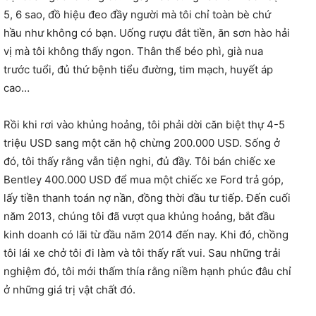
5, 6 sao, đồ hiệu đeo đầy người mà tôi chỉ toàn bè chứ
hầu như không có bạn. Uống rượu đắt tiền, ăn sơn hào hải
vị mà tôi không thấy ngon. Thân thể béo phì, già nua
trước tuổi, đủ thứ bệnh tiểu đường, tim mạch, huyết áp
cao…
Rồi khi rơi vào khủng hoảng, tôi phải dời căn biệt thự 4-5
triệu USD sang một căn hộ chừng 200.000 USD. Sống ở
đó, tôi thấy rằng vẫn tiện nghi, đủ đầy. Tôi bán chiếc xe
Bentley 400.000 USD để mua một chiếc xe Ford trả góp,
lấy tiền thanh toán nợ nần, đồng thời đầu tư tiếp. Đến cuối
năm 2013, chúng tôi đã vượt qua khủng hoảng, bắt đầu
kinh doanh có lãi từ đầu năm 2014 đến nay. Khi đó, chồng
tôi lái xe chở tôi đi làm và tôi thấy rất vui. Sau những trải
nghiệm đó, tôi mới thấm thía rằng niềm hạnh phúc đâu chỉ
ở những giá trị vật chất đó.