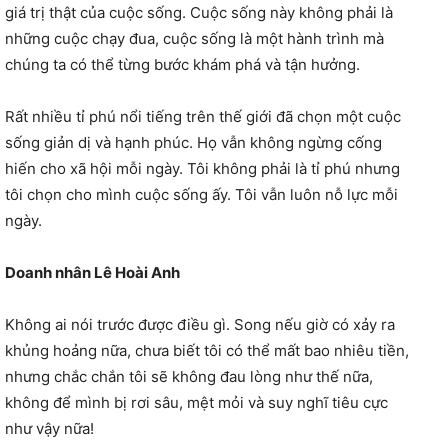
giá trị thật của cuộc sống. Cuộc sống này không phải là
những cuộc chạy đua, cuộc sống là một hành trình mà
chúng ta có thể từng bước khám phá và tận hưởng.
Rất nhiều tỉ phú nổi tiếng trên thế giới đã chọn một cuộc
sống giản dị và hạnh phúc. Họ vẫn không ngừng cống
hiến cho xã hội mỗi ngày. Tôi không phải là tỉ phú nhưng
tôi chọn cho mình cuộc sống ấy. Tôi vẫn luôn nỗ lực mỗi
ngày.
Doanh nhân Lê Hoài Anh
Không ai nói trước được điều gì. Song nếu giờ có xảy ra
khủng hoảng nữa, chưa biết tôi có thể mất bao nhiêu tiền,
nhưng chắc chắn tôi sẽ không đau lòng như thế nữa,
không để mình bị rơi sâu, mệt mỏi và suy nghĩ tiêu cực
như vậy nữa!