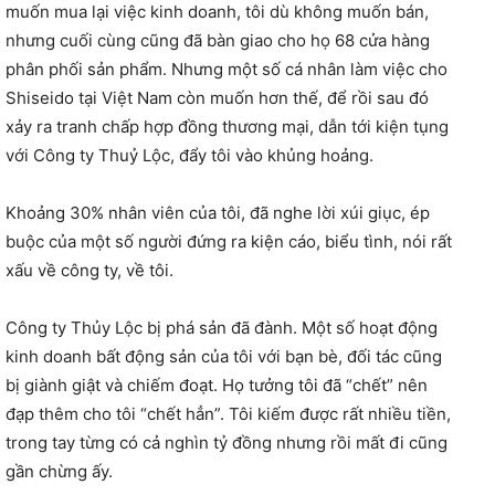
muốn mua lại việc kinh doanh, tôi dù không muốn bán,
nhưng cuối cùng cũng đã bàn giao cho họ 68 cửa hàng
phân phối sản phẩm. Nhưng một số cá nhân làm việc cho
Shiseido tại Việt Nam còn muốn hơn thế, để rồi sau đó
xảy ra tranh chấp hợp đồng thương mại, dẫn tới kiện tụng
với Công ty Thuỷ Lộc, đẩy tôi vào khủng hoảng.
Khoảng 30% nhân viên của tôi, đã nghe lời xúi giục, ép
buộc của một số người đứng ra kiện cáo, biểu tình, nói rất
xấu về công ty, về tôi.
Công ty Thủy Lộc bị phá sản đã đành. Một số hoạt động
kinh doanh bất động sản của tôi với bạn bè, đối tác cũng
bị giành giật và chiếm đoạt. Họ tưởng tôi đã “chết” nên
đạp thêm cho tôi “chết hẳn”. Tôi kiếm được rất nhiều tiền,
trong tay từng có cả nghìn tỷ đồng nhưng rồi mất đi cũng
gần chừng ấy.