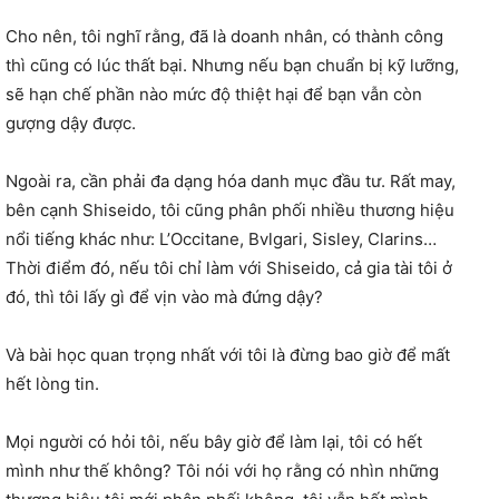
Cho nên, tôi nghĩ rằng, đã là doanh nhân, có thành công
thì cũng có lúc thất bại. Nhưng nếu bạn chuẩn bị kỹ lưỡng,
sẽ hạn chế phần nào mức độ thiệt hại để bạn vẫn còn
gượng dậy được.
Ngoài ra, cần phải đa dạng hóa danh mục đầu tư. Rất may,
bên cạnh Shiseido, tôi cũng phân phối nhiều thương hiệu
nổi tiếng khác như: L’Occitane, Bvlgari, Sisley, Clarins…
Thời điểm đó, nếu tôi chỉ làm với Shiseido, cả gia tài tôi ở
đó, thì tôi lấy gì để vịn vào mà đứng dậy?
Và bài học quan trọng nhất với tôi là đừng bao giờ để mất
hết lòng tin.
Mọi người có hỏi tôi, nếu bây giờ để làm lại, tôi có hết
mình như thế không? Tôi nói với họ rằng có nhìn những