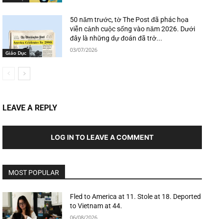
50 năm trước, tờ The Post đã phác họa
viễn cảnh cuộc sống vào năm 2026. Dưới
đây là những dự đoán đã trở...
03/07/2026
Giáo Dục
LEAVE A REPLY
LOG IN TO LEAVE A COMMENT
MOST POPULAR
Fled to America at 11. Stole at 18. Deported
to Vietnam at 44.
06/08/2026