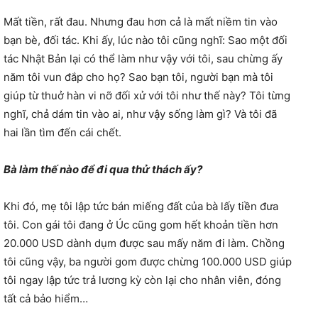
Mất tiền, rất đau. Nhưng đau hơn cả là mất niềm tin vào
bạn bè, đối tác. Khi ấy, lúc nào tôi cũng nghĩ: Sao một đối
tác Nhật Bản lại có thể làm như vậy với tôi, sau chừng ấy
năm tôi vun đắp cho họ? Sao bạn tôi, người bạn mà tôi
giúp từ thuở hàn vi nỡ đối xử với tôi như thế này? Tôi từng
nghĩ, chả dám tin vào ai, như vậy sống làm gì? Và tôi đã
hai lần tìm đến cái chết.
Bà làm thế nào để đi qua thử thách ấy?
Khi đó, mẹ tôi lập tức bán miếng đất của bà lấy tiền đưa
tôi. Con gái tôi đang ở Úc cũng gom hết khoản tiền hơn
20.000 USD dành dụm được sau mấy năm đi làm. Chồng
tôi cũng vậy, ba người gom được chừng 100.000 USD giúp
tôi ngay lập tức trả lương kỳ còn lại cho nhân viên, đóng
tất cả bảo hiểm…