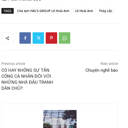
TAGS
Chủ tịch HAL’S GROUP Lê Hoài Anh
Lê Hoài Anh
Thủy Lộc
Previous article
Next article
CÓ HAY KHÔNG SỰ TẤN
Chuyện nghề báo
CÔNG CÁ NHÂN ĐỐI VỚI
NHỮNG NHÀ ĐẤU TRANH
DÂN CHỦ?