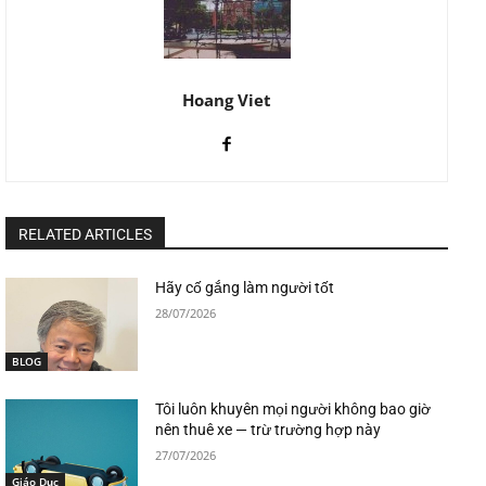
Hoang Viet
RELATED ARTICLES
Hãy cố gắng làm người tốt
28/07/2026
BLOG
Tôi luôn khuyên mọi người không bao giờ
nên thuê xe — trừ trường hợp này
27/07/2026
Giáo Dục