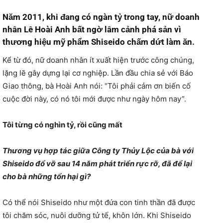
Năm 2011, khi đang có ngàn tỷ trong tay, nữ doanh
nhân Lê Hoài Anh bất ngờ lâm cảnh phá sản vì
thương hiệu mỹ phẩm Shiseido chấm dứt làm ăn.
Kể từ đó, nữ doanh nhân ít xuất hiện trước công chúng,
lặng lẽ gây dựng lại cơ nghiệp. Lần đầu chia sẻ với Báo
Giao thông, bà Hoài Anh nói: “Tôi phải cảm ơn biến cố
cuộc đời này, có nó tôi mới được như ngày hôm nay”.
Tôi từng có nghìn tỷ, rồi cũng mất
Thương vụ hợp tác giữa Công ty Thủy Lộc của bà với
Shiseido đổ vỡ sau 14 năm phát triển rực rỡ, đã để lại
cho bà những tổn hại gì?
Có thể nói Shiseido như một đứa con tinh thần đã được
tôi chăm sóc, nuôi dưỡng tử tế, khôn lớn. Khi Shiseido