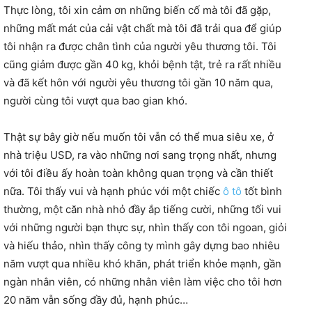
Thực lòng, tôi xin cảm ơn những biến cố mà tôi đã gặp,
những mất mát của cải vật chất mà tôi đã trải qua để giúp
tôi nhận ra được chân tình của người yêu thương tôi. Tôi
cũng giảm được gần 40 kg, khỏi bệnh tật, trẻ ra rất nhiều
và đã kết hôn với người yêu thương tôi gần 10 năm qua,
người cùng tôi vượt qua bao gian khó.
Thật sự bây giờ nếu muốn tôi vẫn có thể mua siêu xe, ở
nhà triệu USD, ra vào những nơi sang trọng nhất, nhưng
với tôi điều ấy hoàn toàn không quan trọng và cần thiết
nữa. Tôi thấy vui và hạnh phúc với một chiếc
ô tô
tốt bình
thường, một căn nhà nhỏ đầy ắp tiếng cười, những tối vui
với những người bạn thực sự, nhìn thấy con tôi ngoan, giỏi
và hiếu thảo, nhìn thấy công ty mình gây dựng bao nhiêu
năm vượt qua nhiều khó khăn, phát triển khỏe mạnh, gần
ngàn nhân viên, có những nhân viên làm việc cho tôi hơn
20 năm vẫn sống đầy đủ, hạnh phúc…