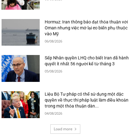
Hormuz: Iran thông báo đạt thỏa thuận với
Oman nhưng việc mở lại eo biển phụ thuộc
vào Mỹ
06/08/2026
Sếp Nhân quyền LHQ cho biết Iran đã hành
quyết ít nhất 56 người kể từ tháng 3
05/08/2026
Liệu Bộ Tư pháp có thể sử dụng một đặc
quyền về thực thi pháp luật làm điều khoản
trong một thỏa thuận dàn...
04/08/2026
Load more