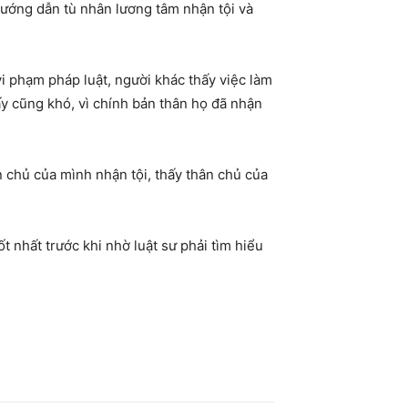
hướng dẫn tù nhân lương tâm nhận tội và
vi phạm pháp luật, người khác thấy việc làm
y cũng khó, vì chính bản thân họ đã nhận
n chủ của mình nhận tội, thấy thân chủ của
ốt nhất trước khi nhờ luật sư phải tìm hiểu