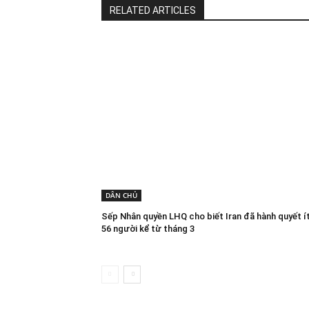
RELATED ARTICLES
DÂN CHỦ
Sếp Nhân quyền LHQ cho biết Iran đã hành quyết í
56 người kể từ tháng 3