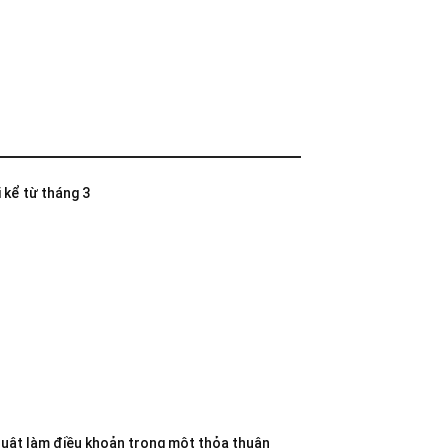
 kể từ tháng 3
luật làm điều khoản trong một thỏa thuận