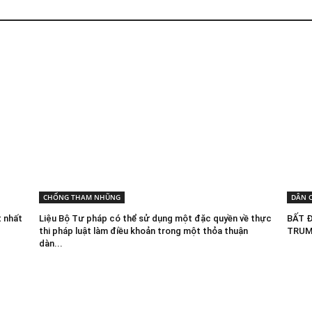
CHỐNG THAM NHŨNG
DÂN 
t nhất
Liệu Bộ Tư pháp có thể sử dụng một đặc quyền về thực
BẤT 
thi pháp luật làm điều khoản trong một thỏa thuận
TRUM
dàn...