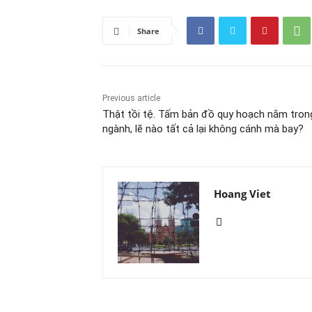
Share
Previous article
Thật tồi tệ. Tấm bản đồ quy hoạch nằm trong
ngành, lẽ nào tất cả lại không cánh mà bay?
Hoang Viet