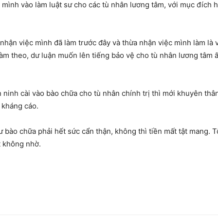
a mình vào làm luật sư cho các tù nhân lương tâm, với mục đích 
ủ nhận việc mình đã làm trước đây và thừa nhận việc mình làm là 
làm theo, dư luận muốn lên tiếng bảo vệ cho tù nhân lương tâm ấ
n ninh cài vào bào chữa cho tù nhân chính trị thì mới khuyên thâ
 kháng cáo.
sư bào chữa phải hết sức cẩn thận, không thì tiền mất tật mang. T
át không nhờ.