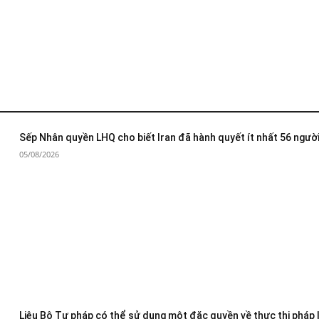
Sếp Nhân quyền LHQ cho biết Iran đã hành quyết ít nhất 56 người
05/08/2026
Liệu Bộ Tư pháp có thể sử dụng một đặc quyền về thực thi pháp 