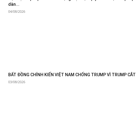
dàn...
04/08/2026
BẤT ĐỒNG CHÍNH KIẾN VIỆT NAM CHỐNG TRUMP VÌ TRUMP CẮT 
03/08/2026