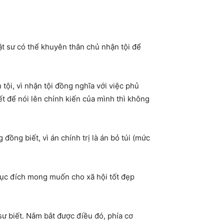
uật sư có thể khuyên thân chủ nhận tội để
 tội, vì nhận tội đồng nghĩa với việc phủ
iết để nói lên chính kiến của mình thì không
 đồng biết, vì án chính trị là án bỏ túi (mức
 mục đích mong muốn cho xã hội tốt đẹp
 sư biết. Nắm bắt được điều đó, phía cơ