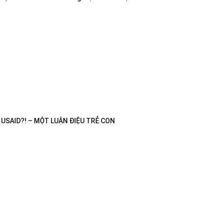
USAID?! – MỘT LUẬN ĐIỆU TRẺ CON