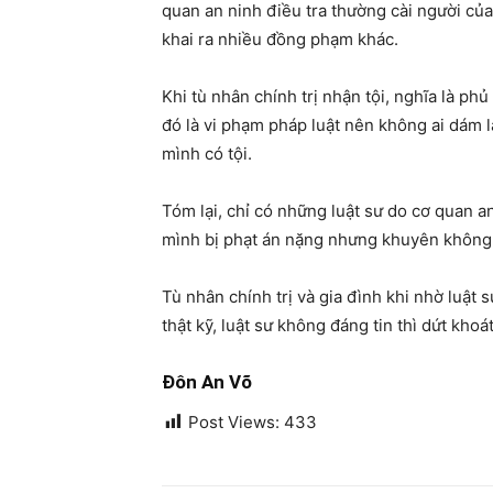
quan an ninh điều tra thường cài người củ
khai ra nhiều đồng phạm khác.
Khi tù nhân chính trị nhận tội, nghĩa là ph
đó là vi phạm pháp luật nên không ai dám 
mình có tội.
Tóm lại, chỉ có những luật sư do cơ quan a
mình bị phạt án nặng nhưng khuyên không
Tù nhân chính trị và gia đình khi nhờ luật 
thật kỹ, luật sư không đáng tin thì dứt kho
Đôn An Võ
Post Views:
433