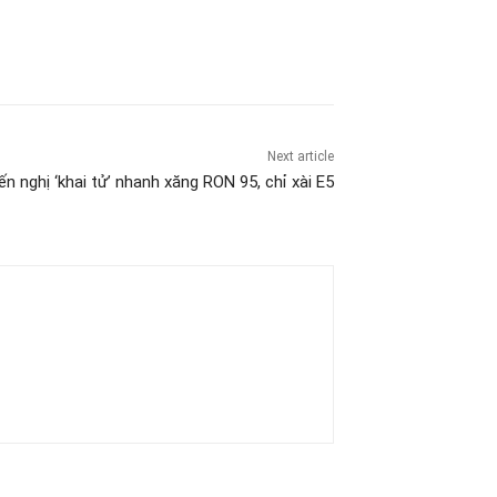
Next article
ến nghị ‘khai tử’ nhanh xăng RON 95, chỉ xài E5