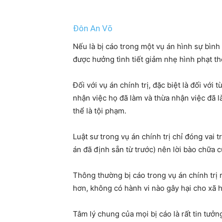
Đôn An Võ
Nếu là bị cáo trong một vụ án hình sự bình
được hưởng tình tiết giảm nhẹ hình phạt th
Đối với vụ án chính trị, đặc biệt là đối vớ
nhận việc họ đã làm và thừa nhận việc đã l
thể là tội phạm.
Luật sư trong vụ án chính trị chỉ đóng vai tr
án đã định sẵn từ trước) nên lời bào chữa 
Thông thường bị cáo trong vụ án chính trị 
hơn, không có hành vi nào gây hại cho xã h
Tâm lý chung của mọi bị cáo là rất tin tưởn