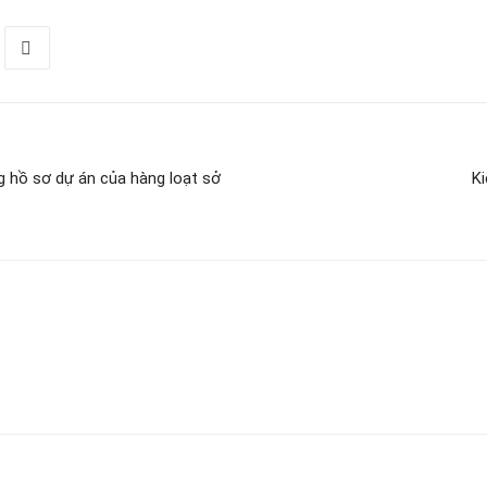
 hồ sơ dự án của hàng loạt sở
Ki