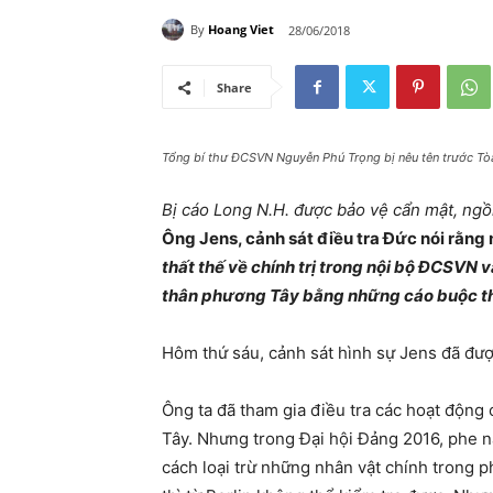
By
Hoang Viet
28/06/2018
Share
Tổng bí thư ĐCSVN Nguyễn Phú Trọng bị nêu tên trước Tò
Bị cáo Long N.H. được bảo vệ cẩn mật, ngồ
Ông Jens, cảnh sát điều tra Đức nói rằng 
thất thế về chính trị trong nội bộ ĐCSVN
thân phương Tây bằng những cáo buộc 
Hôm thứ sáu, cảnh sát hình sự Jens đã được
Ông ta đã tham gia điều tra các hoạt động
Tây. Nhưng trong Đại hội Đảng 2016, phe n
cách loại trừ những nhân vật chính tron