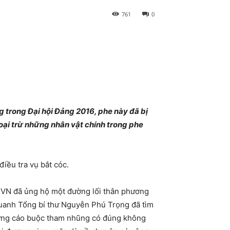
761
0
 trong Đại hội Đảng 2016, phe này đã bị
oại trừ những nhân vật chính trong phe
iều tra vụ bắt cóc.
ng VN đã ủng hộ một đường lối thân phương
 quanh Tổng bí thư Nguyễn Phú Trọng đã tìm
hững cáo buộc tham nhũng có đúng không