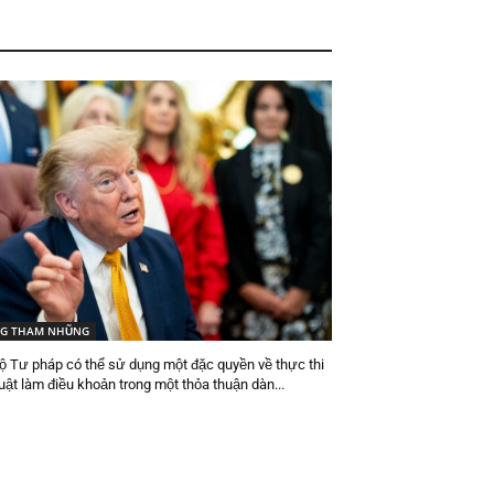
G THAM NHŨNG
ộ Tư pháp có thể sử dụng một đặc quyền về thực thi
uật làm điều khoản trong một thỏa thuận dàn...