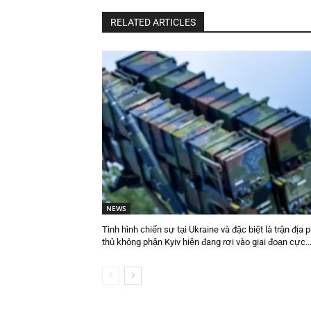
RELATED ARTICLES
NEWS
Tình hình chiến sự tại Ukraine và đặc biệt là trận địa 
thủ không phận Kyiv hiện đang rơi vào giai đoạn cực..