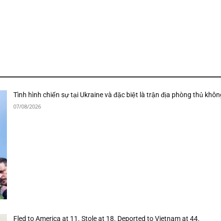
Tình hình chiến sự tại Ukraine và đặc biệt là trận địa phòng thủ khôn
07/08/2026
Fled to America at 11. Stole at 18. Deported to Vietnam at 44.