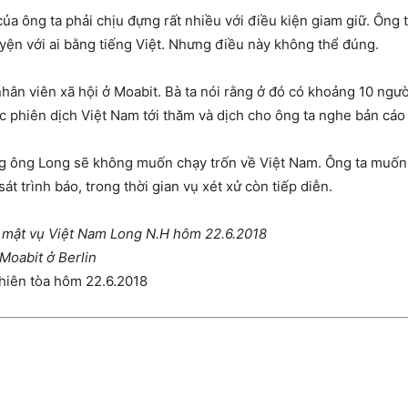
a ông ta phải chịu đựng rất nhiều với điều kiện giam giữ. Ông ta
yện với ai bằng tiếng Việt. Nhưng điều này không thể đúng.
ân viên xã hội ở Moabit. Bà ta nói rằng ở đó có khoảng 10 người
c phiên dịch Việt Nam tới thăm và dịch cho ông ta nghe bản cáo 
g ông Long sẽ không muốn chạy trốn về Việt Nam. Ông ta muốn 
át trình báo, trong thời gian vụ xét xử còn tiếp diễn.
 mật vụ Việt Nam Long N.H hôm 22.6.2018
Moabit ở Berlin
phiên tòa hôm 22.6.2018