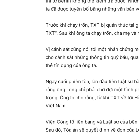
thì từ Berlin không thể kiểm tra được. Nh
ta đã được tuyên bố bằng những văn bản vô 
Trước khi chạy trốn, TXT bị quản thúc tại
TXT“. Sau khi ông ta chạy trốn, cha mẹ và 
Vị cảnh sát cũng nói tới một nhân chứng mớ
cho cảnh sát những thông tin quý báu, qua 
thẻ tín dụng của ông ta.
Ngay cuối phiên tòa, lần đầu tiên luật sư b
rằng ông Long chỉ phải chờ đợi một hình ph
trọng. Ông ta cho rằng, từ khi TXT về tới H
Việt Nam.
Viện Công tố liên bang và Luật sư của bên 
Sau đó, Tòa án sẽ quyết định về đơn của L