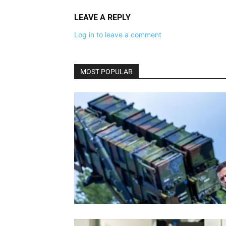
LEAVE A REPLY
Log in to leave a comment
MOST POPULAR