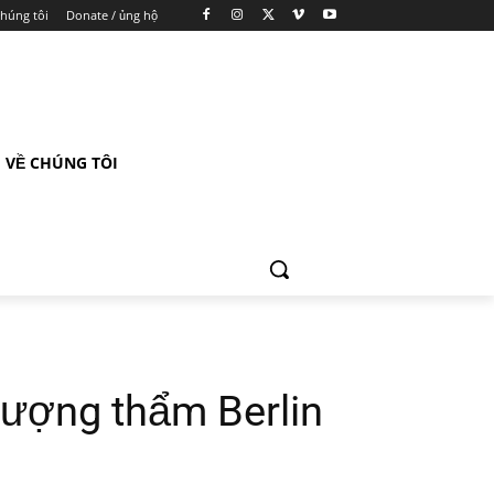
chúng tôi
Donate / ủng hộ
VỀ CHÚNG TÔI
hượng thẩm Berlin