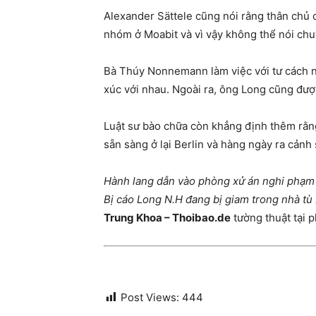
Alexander Sättele cũng nói rằng thân chủ củ
nhóm ở Moabit và vì vậy không thể nói chu
Bà Thúy Nonnemann làm việc với tư cách nh
xúc với nhau. Ngoài ra, ông Long cũng đượ
Luật sư bào chữa còn khẳng định thêm rằn
sẵn sàng ở lại Berlin và hàng ngày ra cảnh s
Hành lang dẫn vào phòng xử án nghi phạm
Bị cáo Long N.H đang bị giam trong nhà tù 
Trung Khoa – Thoibao.de
tường thuật tại 
Post Views:
444