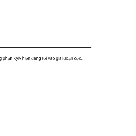
g phận Kyiv hiện đang rơi vào giai đoạn cực...