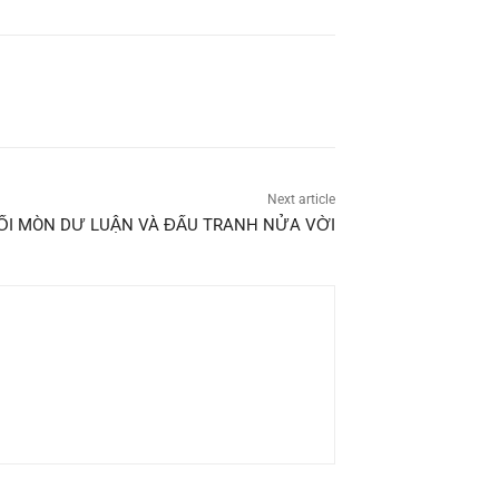
Next article
ỐI MÒN DƯ LUẬN VÀ ĐẤU TRANH NỬA VỜI