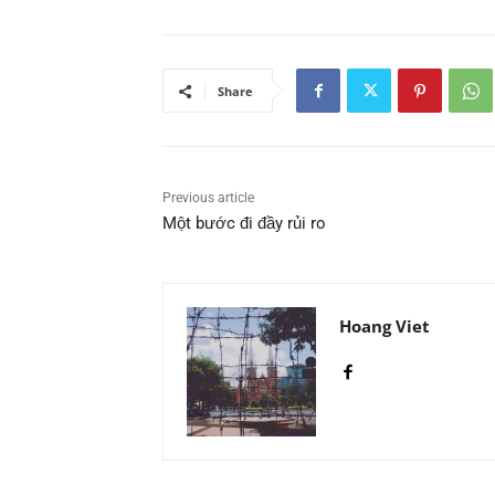
Share
Previous article
Một bước đi đầy rủi ro
Hoang Viet