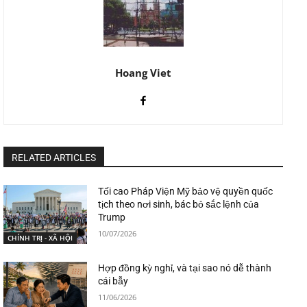
Hoang Viet
RELATED ARTICLES
Tối cao Pháp Viện Mỹ bảo vệ quyền quốc
tịch theo nơi sinh, bác bỏ sắc lệnh của
Trump
10/07/2026
CHÍNH TRỊ - XÃ HỘI
Hợp đồng kỳ nghỉ, và tại sao nó dễ thành
cái bẫy
11/06/2026