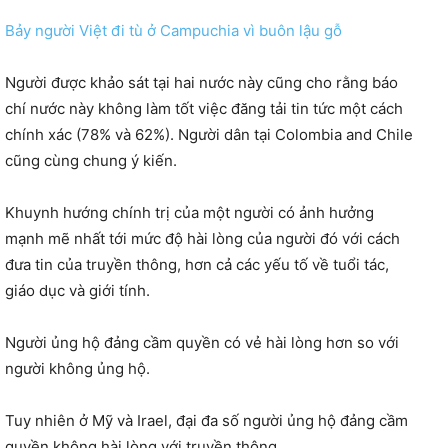
Bảy người Việt đi tù ở Campuchia vì buôn lậu gỗ
Người được khảo sát tại hai nước này cũng cho rằng báo
chí nước này không làm tốt việc đăng tải tin tức một cách
chính xác (78% và 62%). Người dân tại Colombia and Chile
cũng cùng chung ‎ý kiến.
Khuynh hướng chính trị của một người có ảnh hưởng
mạnh mẽ nhất tới mức độ hài lòng của người đó với cách
đưa tin của truyền thông, hơn cả các yếu tố về tuổi tác,
giáo dục và giới tính.
Người ủng hộ đảng cầm quyền có vẻ hài lòng hơn so với
người không ủng hộ.
Tuy nhiên ở Mỹ và Irael, đại đa số người ủng hộ đảng cầm
quyền không hài lòng với truyền thông.