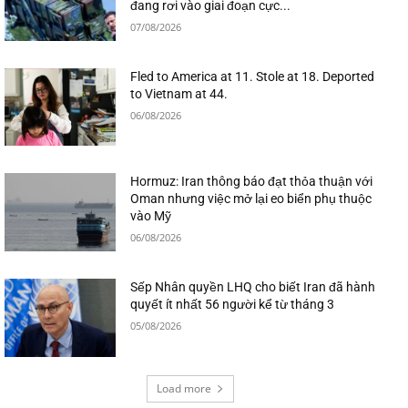
đang rơi vào giai đoạn cực...
07/08/2026
Fled to America at 11. Stole at 18. Deported
to Vietnam at 44.
06/08/2026
Hormuz: Iran thông báo đạt thỏa thuận với
Oman nhưng việc mở lại eo biển phụ thuộc
vào Mỹ
06/08/2026
Sếp Nhân quyền LHQ cho biết Iran đã hành
quyết ít nhất 56 người kể từ tháng 3
05/08/2026
Load more