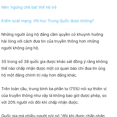
Nên ‘ngừng chê bai’ thế hệ trẻ
Kiểm soát mạng: VN học Trung Quốc được không?
Những người ủng hộ đảng cầm quyền có khuynh hướng
hài lòng với cách đưa tin của truyền thông hơn những
người không ủng hộ.
35 trong số 38 quốc gia được khảo sát đồng ý rằng không
thể nào chấp nhận được một cơ quan báo chí đưa tin ủng
hộ một đảng chính trị này hơn đảng khác.
Trên toàn cầu, trung bình ba phần tư (75%) nói sự thiên vị
của truyền thông như vậy là không bao giờ được phép, so
với 20% người nói đôi khi chấp nhận được.
Quốc gia mà nhiều người nói nó “đôi khi được chấp nhận