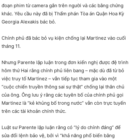
đoạn phim từ camera gắn trên người và các bằng chứng
khác. Yêu cầu này đã bị Thẩm phán Tòa án Quận Hoa Kỳ
Georgia Alexakis bác bỏ.
Chính phủ đã bác bỏ vụ kiện chống lại Martinez vào cuối
tháng 11.
Nhưng Parente lập luận trong đơn kiến ​​nghị được đệ trình
hôm thứ Hai rằng chính phủ liên bang – mặc dù đã từ bỏ
việc truy tố Martinez – vẫn tiếp tục tham gia vào một
“cuộc chiến truyền thông sai sự thật” chống lại thân chủ
của ông. Ông lưu ý rằng các tuyên bố của chính phủ gọi
Martinez là “kẻ khủng bố trong nước” vẫn còn trực tuyến
trên các tài khoản chính thức.
Luật sư Parente lập luận rằng có “lý do chính đáng” để
sửa đổi lệnh bảo vệ, bởi vì “khả năng phổ biến bằng