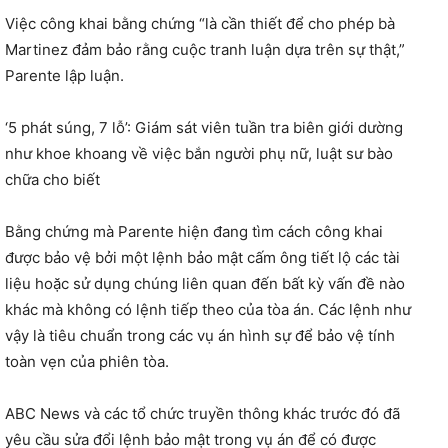
Việc công khai bằng chứng “là cần thiết để cho phép bà
Martinez đảm bảo rằng cuộc tranh luận dựa trên sự thật,”
Parente lập luận.
‘5 phát súng, 7 lỗ’: Giám sát viên tuần tra biên giới dường
như khoe khoang về việc bắn người phụ nữ, luật sư bào
chữa cho biết
Bằng chứng mà Parente hiện đang tìm cách công khai
được bảo vệ bởi một lệnh bảo mật cấm ông tiết lộ các tài
liệu hoặc sử dụng chúng liên quan đến bất kỳ vấn đề nào
khác mà không có lệnh tiếp theo của tòa án. Các lệnh như
vậy là tiêu chuẩn trong các vụ án hình sự để bảo vệ tính
toàn vẹn của phiên tòa.
ABC News và các tổ chức truyền thông khác trước đó đã
yêu cầu sửa đổi lệnh bảo mật trong vụ án để có được