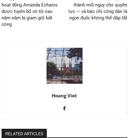
hoạt động Amanda Echanis
thành mối nguy cho quyền
được tuyên bố vô tội sau
lực — và báo chí công dân là
năm năm bị giam giữ bất
ngọn đuốc không thể dập tắt
công
Hoang Viet
RELATED ARTICLES