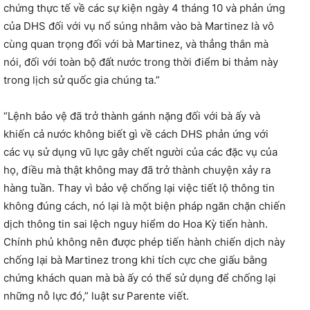
chứng thực tế về các sự kiện ngày 4 tháng 10 và phản ứng
của DHS đối với vụ nổ súng nhằm vào bà Martinez là vô
cùng quan trọng đối với bà Martinez, và thẳng thắn mà
nói, đối với toàn bộ đất nước trong thời điểm bi thảm này
trong lịch sử quốc gia chúng ta.”
“Lệnh bảo vệ đã trở thành gánh nặng đối với bà ấy và
khiến cả nước không biết gì về cách DHS phản ứng với
các vụ sử dụng vũ lực gây chết người của các đặc vụ của
họ, điều mà thật không may đã trở thành chuyện xảy ra
hàng tuần. Thay vì bảo vệ chống lại việc tiết lộ thông tin
không đúng cách, nó lại là một biện pháp ngăn chặn chiến
dịch thông tin sai lệch nguy hiểm do Hoa Kỳ tiến hành.
Chính phủ không nên được phép tiến hành chiến dịch này
chống lại bà Martinez trong khi tích cực che giấu bằng
chứng khách quan mà bà ấy có thể sử dụng để chống lại
những nỗ lực đó,” luật sư Parente viết.