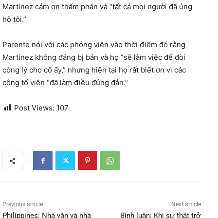
Martinez cảm ơn thẩm phán và “tất cả mọi người đã ủng
hộ tôi.”
Parente nói với các phóng viên vào thời điểm đó rằng
Martinez không đáng bị bắn và họ “sẽ làm việc để đòi
công lý cho cô ấy,” nhưng hiện tại họ rất biết ơn vì các
công tố viên “đã làm điều đúng đắn.”
Post Views:
107
Previous article
Next article
Philippines: Nhà văn và nhà
Bình luận: Khi sự thật trở