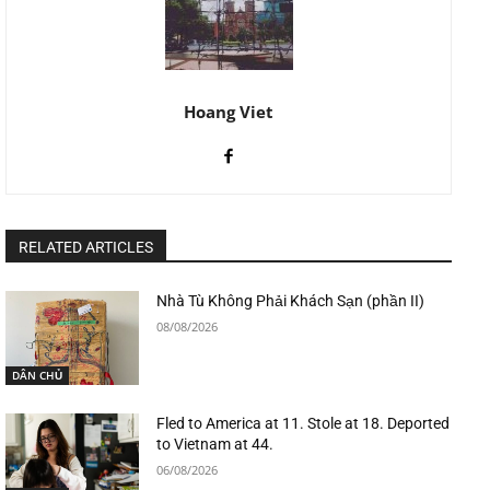
Hoang Viet
RELATED ARTICLES
Nhà Tù Không Phải Khách Sạn (phần II)
08/08/2026
DÂN CHỦ
Fled to America at 11. Stole at 18. Deported
to Vietnam at 44.
06/08/2026