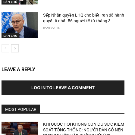
DÂN CHỦ
Sếp Nhân quyền LHQ cho biết Iran đã hành
quyết ít nhất 56 người kể từ tháng 3
05/08/2026
DÂN CHỦ
LEAVE A REPLY
LOG IN TO LEAVE A COMMENT
MOST POPULAR
KHI QUỐC HỘI KHÔNG CÒN ĐỦ SỨC KIỂM
SOÁT TỔNG THỐNG: NGƯỜI DÂN CÓ NÊN