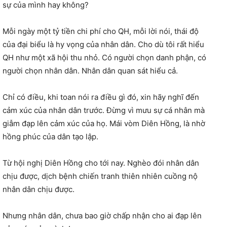
sự của mình hay không?
Mỗi ngày một tỷ tiền chi phí cho QH, mỗi lời nói, thái độ
của đại biểu là hy vọng của nhân dân. Cho dù tôi rất hiểu
QH như một xã hội thu nhỏ. Có người chọn danh phận, có
người chọn nhân dân. Nhân dân quan sát hiểu cả.
Chỉ có điều, khi toan nói ra điều gì đó, xin hãy nghĩ đến
cảm xúc của nhân dân trước. Đừng vì mưu sự cá nhân mà
giẫm đạp lên cảm xúc của họ. Mái vòm Diên Hồng, là nhờ
hồng phúc của dân tạo lập.
Từ hội nghị Diên Hồng cho tới nay. Nghèo đói nhân dân
chịu được, dịch bệnh chiến tranh thiên nhiên cuồng nộ
nhân dân chịu được.
Nhưng nhân dân, chưa bao giờ chấp nhận cho ai đạp lên