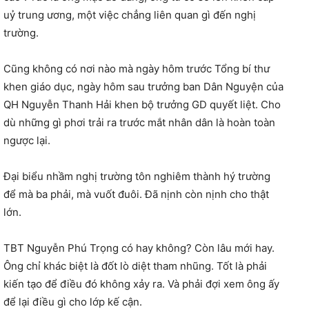
uỷ trung ương, một việc chẳng liên quan gì đến nghị
trường.
Cũng không có nơi nào mà ngày hôm trước Tổng bí thư
khen giáo dục, ngày hôm sau trưởng ban Dân Nguyện của
QH Nguyễn Thanh Hải khen bộ trưởng GD quyết liệt. Cho
dù những gì phơi trải ra trước mắt nhân dân là hoàn toàn
ngược lại.
Đại biểu nhầm nghị trường tôn nghiêm thành hý trường
để mà ba phải, mà vuốt đuôi. Đã nịnh còn nịnh cho thật
lớn.
TBT Nguyễn Phú Trọng có hay không? Còn lâu mới hay.
Ông chỉ khác biệt là đốt lò diệt tham nhũng. Tốt là phải
kiến tạo để điều đó không xảy ra. Và phải đợi xem ông ấy
để lại điều gì cho lớp kế cận.