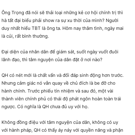
Ông Trọng đã nói sẽ thải loại những kẻ cơ hội chính trị thì
hà tất đại biểu phải show ra sự xu thời của mình? Người
duy nhất hiểu TBT là ông ta. Hôm nay thâm tình, ngày mai
là củi, rất bình thường.
Đại diện của nhân dân để giám sát, suốt ngày vuốt đuôi
lãnh đạo, thì tâm nguyện của dân đặt ở nơi nào?
QH có nét mới là chất vấn và đối đáp sinh động hơn trước.
Nhưng cảm giác nó vẫn quay về chủ đích là be đỡ cho
hành chính. Trước phiếu tín nhiệm và sau đó, một vài
thành viên chính phủ có thái độ phát ngôn hoàn toàn trái
ngược. Có nghĩa là QH chưa đủ uy với họ.
Không đồng điệu với tâm nguyện của dân, không có uy
với hành pháp, QH có thấy áy náy với quyền năng và phận