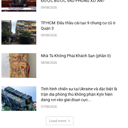
ĐƯỢC BƯỚC VÀO PHÒNG XỬ ÁN?
09/08/2026
TP.HCM: Đấu thầu cải tạo 9 chung cư cũ ở
Quận 3
09/08/2026
Nhà Tù Không Phải Khách Sạn (phần II)
08/08/2026
Tình hình chiến sự tại Ukraine và đặc biệt là
trận địa phòng thủ không phận Kyiv hiện
đang rơi vào giai đoạn cực...
07/08/2026
Load more