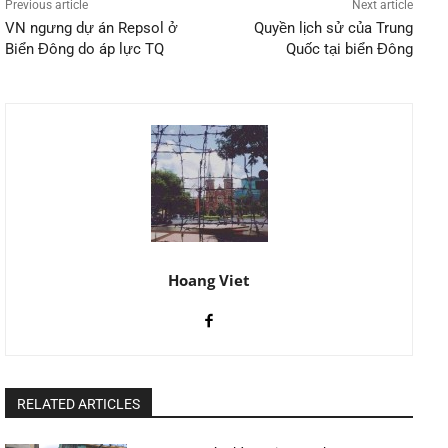
Previous article
Next article
VN ngưng dự án Repsol ở
Quyền lịch sử của Trung
Biển Đông do áp lực TQ
Quốc tại biển Đông
Hoang Viet
RELATED ARTICLES