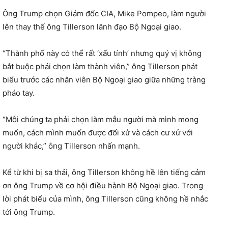
Ông Trump chọn Giám đốc CIA, Mike Pompeo, làm người
lên thay thế ông Tillerson lãnh đạo Bộ Ngoại giao.
“Thành phố này có thể rất ‘xấu tính’ nhưng quý vị không
bắt buộc phải chọn làm thành viên,” ông Tillerson phát
biểu trước các nhân viên Bộ Ngoại giao giữa những tràng
pháo tay.
“Mỗi chúng ta phải chọn làm mẫu người mà mình mong
muốn, cách mình muốn được đối xử và cách cư xử với
người khác,” ông Tillerson nhấn mạnh.
Kể từ khi bị sa thải, ông Tillerson không hề lên tiếng cảm
ơn ông Trump về cơ hội điều hành Bộ Ngoại giao. Trong
lời phát biểu của mình, ông Tillerson cũng không hề nhắc
tới ông Trump.