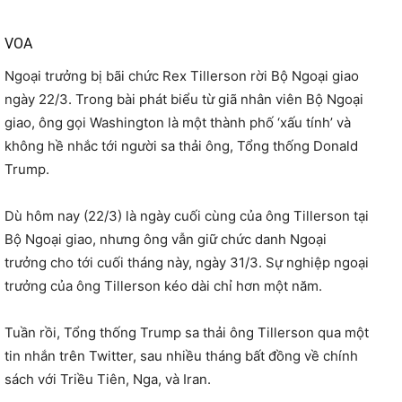
VOA
Ngoại trưởng bị bãi chức Rex Tillerson rời Bộ Ngoại giao
ngày 22/3. Trong bài phát biểu từ giã nhân viên Bộ Ngoại
giao, ông gọi Washington là một thành phố ‘xấu tính’ và
không hề nhắc tới người sa thải ông, Tổng thống Donald
Trump.
Dù hôm nay (22/3) là ngày cuối cùng của ông Tillerson tại
Bộ Ngoại giao, nhưng ông vẫn giữ chức danh Ngoại
trưởng cho tới cuối tháng này, ngày 31/3. Sự nghiệp ngoại
trưởng của ông Tillerson kéo dài chỉ hơn một năm.
Tuần rồi, Tổng thống Trump sa thải ông Tillerson qua một
tin nhắn trên Twitter, sau nhiều tháng bất đồng về chính
sách với Triều Tiên, Nga, và Iran.