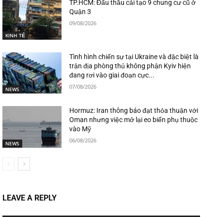
TP.HCM: Đấu thầu cải tạo 9 chung cư cũ ở
Quận 3
09/08/2026
KINH TẾ
Tình hình chiến sự tại Ukraine và đặc biệt là
trận địa phòng thủ không phận Kyiv hiện
đang rơi vào giai đoạn cực...
07/08/2026
NEWS
Hormuz: Iran thông báo đạt thỏa thuận với
Oman nhưng việc mở lại eo biển phụ thuộc
vào Mỹ
06/08/2026
NEWS
LEAVE A REPLY