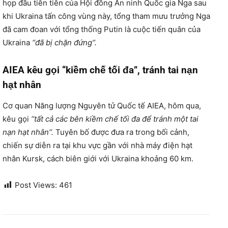
họp đầu tiên tiên của Hội đồng An ninh Quốc gia Nga sau
khi Ukraina tấn công vùng này, tổng tham mưu trưởng Nga
đã cam đoan với tổng thống Putin là cuộc tiến quân của
Ukraina
‘‘đã bị chặn đứng’’.
AIEA kêu gọi ‘‘kiềm chế tối đa’’, tránh tai nạn
hạt nhân
Cơ quan Năng lượng Nguyên tử Quốc tế AIEA, hôm qua,
kêu gọi
‘‘tất cả các bên kiềm chế tối đa để tránh một tai
nạn hạt nhân’’.
Tuyên bố được đưa ra trong bối cảnh,
chiến sự diễn ra tại khu vực gần với nhà máy điện hạt
nhân Kursk, cách biên giới với Ukraina khoảng 60 km.
Post Views:
461