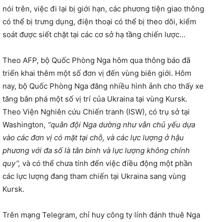
nói trên, việc đi lại bị giới hạn, các phương tiện giao thông
có thể bị trưng dụng, điện thoại có thể bị theo dõi, kiểm
soát được siết chặt tại các cơ sở hạ tầng chiến lược…
Theo AFP, bộ Quốc Phòng Nga hôm qua thông báo đã
triển khai thêm một số đơn vị đến vùng biên giới. Hôm
nay, bộ Quốc Phòng Nga đăng nhiều hình ảnh cho thấy xe
tăng bắn phá một số vị trí của Ukraina tại vùng Kursk.
Theo Viện Nghiên cứu Chiến tranh (ISW), có trụ sở tại
Washington,
‘‘quân đội Nga dường như vẫn chủ yếu dựa
vào các đơn vị có mặt tại chỗ, và các lực lượng ở hậu
phương với đa số là tân binh và lực lượng không chính
quy’’,
và có thể chưa tính đến việc điều động một phần
các lực lượng đang tham chiến tại Ukraina sang vùng
Kursk.
Trên mạng Telegram, chỉ huy công ty lính đánh thuê Nga