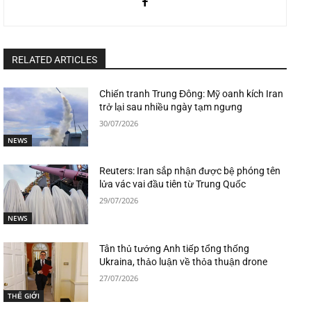
RELATED ARTICLES
Chiến tranh Trung Đông: Mỹ oanh kích Iran
trở lại sau nhiều ngày tạm ngưng
30/07/2026
NEWS
Reuters: Iran sắp nhận được bệ phóng tên
lửa vác vai đầu tiên từ Trung Quốc
29/07/2026
NEWS
Tân thủ tướng Anh tiếp tổng thống
Ukraina, thảo luận về thỏa thuận drone
27/07/2026
THẾ GIỚI