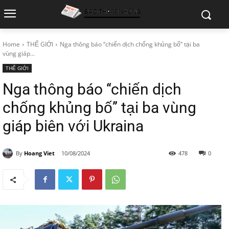
Home
THẾ GIỚI
Nga thông báo ‘‘chiến dịch chống khủng bố’’ tại ba
vùng giáp...
THẾ GIỚI
Nga thông báo ‘‘chiến dịch
chống khủng bố’’ tại ba vùng
giáp biên với Ukraina
By
Hoang Viet
10/08/2024
478
0