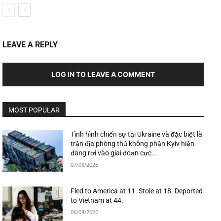
LEAVE A REPLY
LOG IN TO LEAVE A COMMENT
MOST POPULAR
Tình hình chiến sự tại Ukraine và đặc biệt là
trận địa phòng thủ không phận Kyiv hiện
đang rơi vào giai đoạn cực...
07/08/2026
Fled to America at 11. Stole at 18. Deported
to Vietnam at 44.
06/08/2026