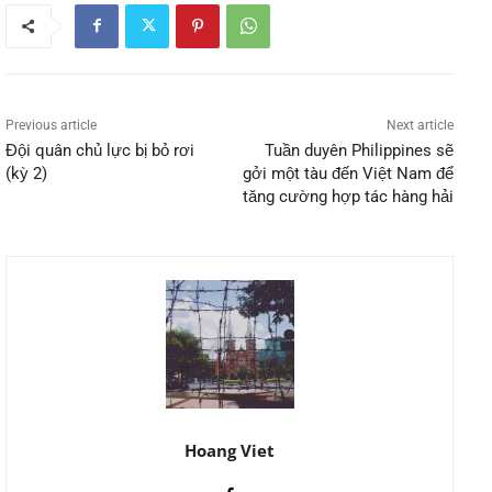
Previous article
Next article
Đội quân chủ lực bị bỏ rơi
Tuần duyên Philippines sẽ
(kỳ 2)
gởi một tàu đến Việt Nam để
tăng cường hợp tác hàng hải
Hoang Viet