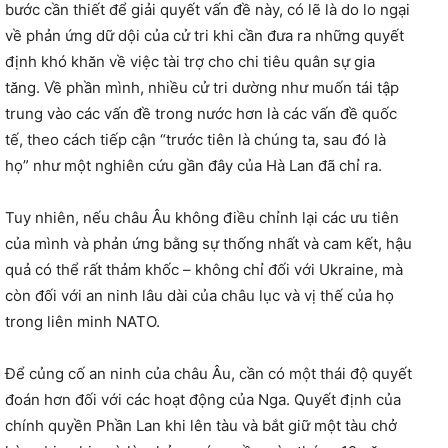
bước cần thiết để giải quyết vấn đề này, có lẽ là do lo ngại
về phản ứng dữ dội của cử tri khi cần đưa ra những quyết
định khó khăn về việc tài trợ cho chi tiêu quân sự gia
tăng. Về phần mình, nhiều cử tri dường như muốn tái tập
trung vào các vấn đề trong nước hơn là các vấn đề quốc
tế, theo cách tiếp cận “trước tiên là chúng ta, sau đó là
họ” như một nghiên cứu gần đây của Hà Lan đã chỉ ra.
Tuy nhiên, nếu châu Âu không điều chỉnh lại các ưu tiên
của mình và phản ứng bằng sự thống nhất và cam kết, hậu
quả có thể rất thảm khốc – không chỉ đối với Ukraine, mà
còn đối với an ninh lâu dài của châu lục và vị thế của họ
trong liên minh NATO.
Để củng cố an ninh của châu Âu, cần có một thái độ quyết
đoán hơn đối với các hoạt động của Nga. Quyết định của
chính quyền Phần Lan khi lên tàu và bắt giữ một tàu chở