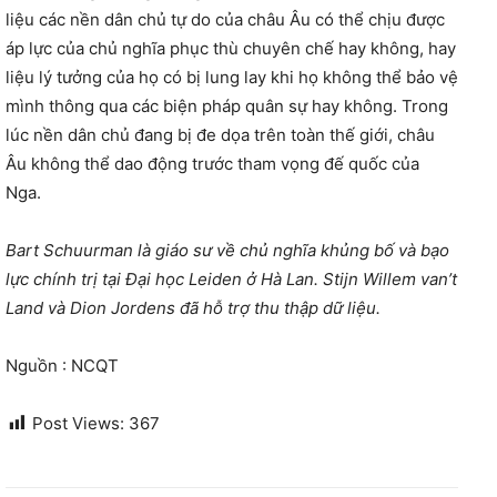
liệu các nền dân chủ tự do của châu Âu có thể chịu được
áp lực của chủ nghĩa phục thù chuyên chế hay không, hay
liệu lý tưởng của họ có bị lung lay khi họ không thể bảo vệ
mình thông qua các biện pháp quân sự hay không. Trong
lúc nền dân chủ đang bị đe dọa trên toàn thế giới, châu
Âu không thể dao động trước tham vọng đế quốc của
Nga.
Bart Schuurman là giáo sư về chủ nghĩa khủng bố và bạo
lực chính trị tại Đại học Leiden ở Hà Lan. Stijn Willem van’t
Land và Dion Jordens đã hỗ trợ thu thập dữ liệu.
Nguồn : NCQT
Post Views:
367