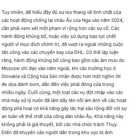
Tuy nhiên, để hiểu đầy đủ sự leo thang về tính chất của
các hoạt động chống lại châu Âu của Nga vào năm 2024,
cần phải xem xét một phạm vi rộng hơn các sự cố. Các
hành động khủng bố, hoặc việc sử dụng bạo lực chết
người vì mục đích chính trị, đã vượt ra ngoài những cuộc
tấn công vào các chuyến bay của DHL. Có thể lập luận
rằng, hành động khủng bố cũng bao gồm các âm mưu do
Moscow chỉ đạo vào năm ngoái, khi các trường học ở
Slovakia và Cộng hòa Séc nhận được hơn một nghìn lời
đe dọa đánh bom, dẫn đến việc phải đóng cửa trong
nhiều ngày. Cuối cùng, một loạt các vụ đột nhập vào các
nhà máy xử lý nước đã làm dấy lên nỗi ám ảnh về các hoạt
động phá hoại có khả năng gây tác hại sâu rộng đối với sự
an toàn về thể chất của công dân châu Âu. Khả năng này
không phải là giả thuyết, bởi các nhà chức trách Thụy
Điển đã khuyến cáo người dân trong khu vực bị ảnh