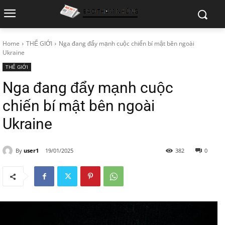
Home
THẾ GIỚI
Nga đang đẩy mạnh cuộc chiến bí mật bên ngoài
Ukraine
THẾ GIỚI
Nga đang đẩy mạnh cuộc
chiến bí mật bên ngoài
Ukraine
By
user1
19/01/2025
382
0