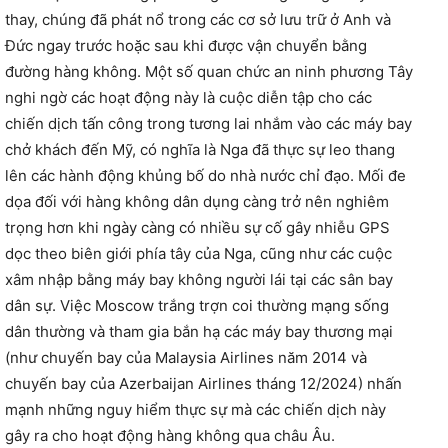
thay, chúng đã phát nổ trong các cơ sở lưu trữ ở Anh và
Đức ngay trước hoặc sau khi được vận chuyển bằng
đường hàng không. Một số quan chức an ninh phương Tây
nghi ngờ các hoạt động này là cuộc diễn tập cho các
chiến dịch tấn công trong tương lai nhắm vào các máy bay
chở khách đến Mỹ, có nghĩa là Nga đã thực sự leo thang
lên các hành động khủng bố do nhà nước chỉ đạo. Mối đe
dọa đối với hàng không dân dụng càng trở nên nghiêm
trọng hơn khi ngày càng có nhiều sự cố gây nhiễu GPS
dọc theo biên giới phía tây của Nga, cũng như các cuộc
xâm nhập bằng máy bay không người lái tại các sân bay
dân sự. Việc Moscow trắng trợn coi thường mạng sống
dân thường và tham gia bắn hạ các máy bay thương mại
(như chuyến bay của Malaysia Airlines năm 2014 và
chuyến bay của Azerbaijan Airlines tháng 12/2024) nhấn
mạnh những nguy hiểm thực sự mà các chiến dịch này
gây ra cho hoạt động hàng không qua châu Âu.