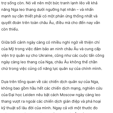
trợ sống còn. Nó vẽ nên một bức tranh lạnh lẽo về khả
năng Nga leo thang dưới ngưỡng hạt nhân – và nhấn
mạnh sự cần thiết phải có một phản ứng thống nhất và
quyết đoán trên toàn châu Âu, điều mà cho đến nay vẫn
còn thiếu.
Giữa bối cảnh ngày càng có nhiều nghi ngờ về thiện chí
của Mỹ trong việc đảm bảo an ninh châu Âu và cung cấp
viện trợ quân sự cho Ukraine, cũng như các cuộc tấn công
ngày càng leo thang của Nga, châu Âu không thể chần
chừ trong việc củng cố năng lực quân sự của chính mình.
Dựa trên tổng quan về các chiến dịch quân sự của Nga,
không bao gồm hầu hết các chiến dịch mạng, nghiên cứu
của Đại học Leiden nêu bật cách Moscow ngày càng leo
thang vượt ra ngoài các chiến dịch gián điệp và phá hoại
kỹ thuật số lâu đời của mình. Ngay cả với một thước đo