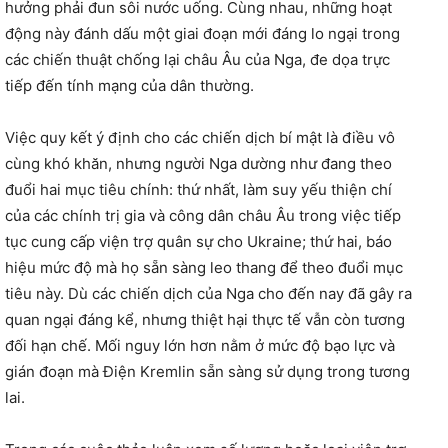
hưởng phải đun sôi nước uống. Cùng nhau, những hoạt
động này đánh dấu một giai đoạn mới đáng lo ngại trong
các chiến thuật chống lại châu Âu của Nga, đe dọa trực
tiếp đến tính mạng của dân thường.
Việc quy kết ý định cho các chiến dịch bí mật là điều vô
cùng khó khăn, nhưng người Nga dường như đang theo
đuổi hai mục tiêu chính: thứ nhất, làm suy yếu thiện chí
của các chính trị gia và công dân châu Âu trong việc tiếp
tục cung cấp viện trợ quân sự cho Ukraine; thứ hai, báo
hiệu mức độ mà họ sẵn sàng leo thang để theo đuổi mục
tiêu này. Dù các chiến dịch của Nga cho đến nay đã gây ra
quan ngại đáng kể, nhưng thiệt hại thực tế vẫn còn tương
đối hạn chế. Mối nguy lớn hơn nằm ở mức độ bạo lực và
gián đoạn mà Điện Kremlin sẵn sàng sử dụng trong tương
lai.