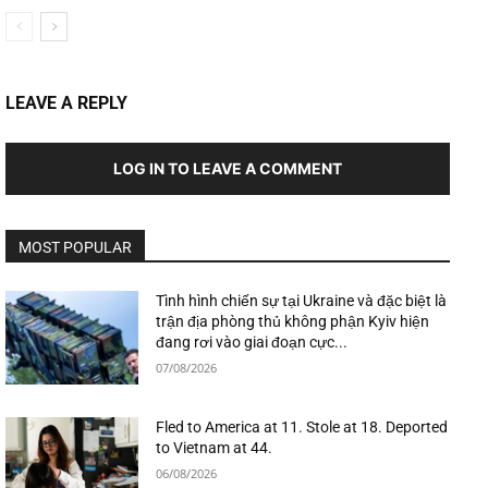
LEAVE A REPLY
LOG IN TO LEAVE A COMMENT
MOST POPULAR
Tình hình chiến sự tại Ukraine và đặc biệt là
trận địa phòng thủ không phận Kyiv hiện
đang rơi vào giai đoạn cực...
07/08/2026
Fled to America at 11. Stole at 18. Deported
to Vietnam at 44.
06/08/2026