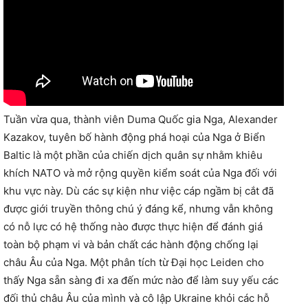
Tuần vừa qua, thành viên Duma Quốc gia Nga, Alexander
Kazakov, tuyên bố hành động phá hoại của Nga ở Biển
Baltic là một phần của chiến dịch quân sự nhằm khiêu
khích NATO và mở rộng quyền kiểm soát của Nga đối với
khu vực này. Dù các sự kiện như việc cáp ngầm bị cắt đã
được giới truyền thông chú ý đáng kể, nhưng vẫn không
có nỗ lực có hệ thống nào được thực hiện để đánh giá
toàn bộ phạm vi và bản chất các hành động chống lại
châu Âu của Nga. Một phân tích từ Đại học Leiden cho
thấy Nga sẵn sàng đi xa đến mức nào để làm suy yếu các
đối thủ châu Âu của mình và cô lập Ukraine khỏi các hỗ