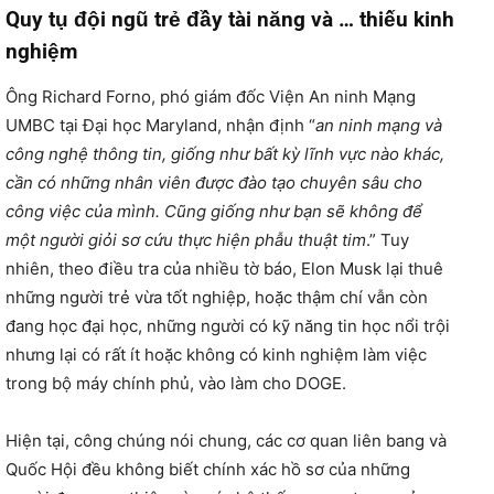
Quy tụ đội ngũ trẻ đầy tài năng và … thiếu kinh
nghiệm
Ông Richard Forno, phó giám đốc Viện An ninh Mạng
UMBC tại Đại học Maryland, nhận định “
an ninh mạng và
công nghệ thông tin, giống như bất kỳ lĩnh vực nào khác,
cần có những nhân viên được đào tạo chuyên sâu cho
công việc của mình. Cũng giống như bạn sẽ không để
một người giỏi sơ cứu thực hiện phẫu thuật tim
.” Tuy
nhiên, theo điều tra của nhiều tờ báo, Elon Musk lại thuê
những người trẻ vừa tốt nghiệp, hoặc thậm chí vẫn còn
đang học đại học, những người có kỹ năng tin học nổi trội
nhưng lại có rất ít hoặc không có kinh nghiệm làm việc
trong bộ máy chính phủ, vào làm cho DOGE.
Hiện tại, công chúng nói chung, các cơ quan liên bang và
Quốc Hội đều không biết chính xác hồ sơ của những