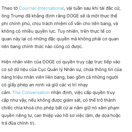
Theo tờ
Courrier International
, vài tuần sau khi tái đắc cử,
ông Trump đã khẳng định rằng DOGE sẽ là một thực thể
phi chính phủ, chịu trách nhiệm cố vấn cho liên bang, và
không có nhiều quyền lực. Tuy nhiên, trên thực tế cơ
quan này lại có những đặc quyền mà không phải cơ quan
liên bang chính thức nào cũng có được.
Hiện nhân viên của DOGE có quyền truy cập trực tiếp vào
cơ sở dữ liệu của Cục Quản lý Nhân sự, chứa thông tin của
hàng triệu nhân viên liên bang, bao gồm cả những người
có giấy phép an ninh và giữ các vị trí nhạy
cảm.
The Conversation
nhận định, việc cấp quyền truy
cập như vậy, nếu không được giám sát, có thể trở thành
chiếc chìa khoá cho phép bất cứ ai nắm giữ nó xâm phạm
quyền riêng tư, can thiệp vào hồ sơ việc làm, đe dọa hoặc
trả đũa chính trị.