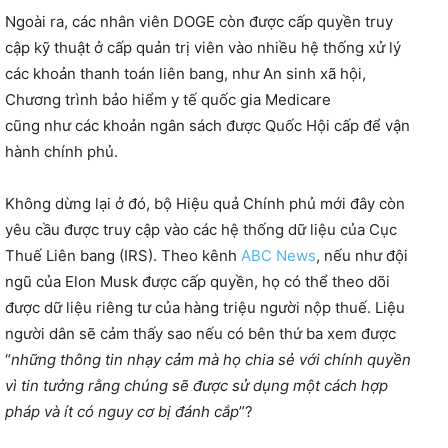
Ngoài ra, các nhân viên DOGE còn được cấp quyền truy
cập kỹ thuật ở cấp quản trị viên vào nhiều hệ thống xử lý
các khoản thanh toán liên bang, như An sinh xã hội,
Chương trình bảo hiểm y tế quốc gia Medicare
cũng như các khoản ngân sách được Quốc Hội cấp để vận
hành chính phủ.
Không dừng lại ở đó, bộ Hiệu quả Chính phủ mới đây còn
yêu cầu được truy cập vào các hệ thống dữ liệu của Cục
Thuế Liên bang (IRS). Theo kênh
ABC News
, nếu như đội
ngũ của Elon Musk được cấp quyền, họ có thể theo dõi
được dữ liệu riêng tư của hàng triệu người nộp thuế. Liệu
người dân sẽ cảm thấy sao nếu có bên thứ ba xem được
“
những thông tin nhạy cảm mà họ chia sẻ với chính quyền
vì tin tưởng rằng chúng sẽ được sử dụng một cách hợp
pháp và ít có nguy cơ bị đánh cắp
”?