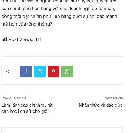
định từ The Washington Post, là làm suy yếu quyền lực
của chính phủ liên bang với các doanh nghiệp tư nhân,
đồng thời đặt chính phủ liên bang dưới sự chỉ đạo mạnh
mẽ hơn của tổng thống?
Post Views:
411
Previous article
Next article
Làm lãnh đạo chính trị, rất
Nhận thức và đạo đức
cần học lịch sử cho giỏi.