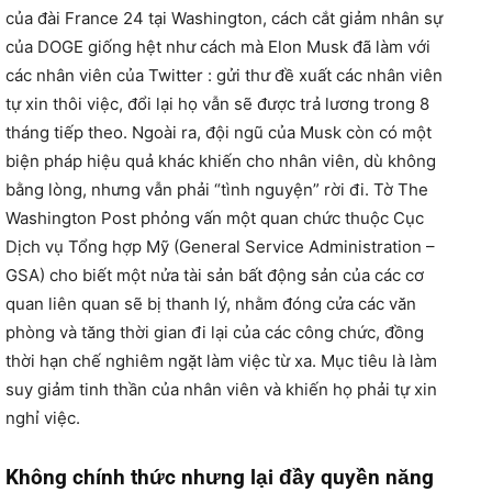
của đài France 24 tại Washington, cách cắt giảm nhân sự
của DOGE giống hệt như cách mà Elon Musk đã làm với
các nhân viên của Twitter : gửi thư đề xuất các nhân viên
tự xin thôi việc, đổi lại họ vẫn sẽ được trả lương trong 8
tháng tiếp theo. Ngoài ra, đội ngũ của Musk còn có một
biện pháp hiệu quả khác khiến cho nhân viên, dù không
bằng lòng, nhưng vẫn phải “tình nguyện” rời đi. Tờ The
Washington Post phỏng vấn một quan chức thuộc Cục
Dịch vụ Tổng hợp Mỹ (General Service Administration –
GSA) cho biết một nửa tài sản bất động sản của các cơ
quan liên quan sẽ bị thanh lý, nhằm đóng cửa các văn
phòng và tăng thời gian đi lại của các công chức, đồng
thời hạn chế nghiêm ngặt làm việc từ xa. Mục tiêu là làm
suy giảm tinh thần của nhân viên và khiến họ phải tự xin
nghỉ việc.
Không chính thức nhưng lại đầy quyền năng