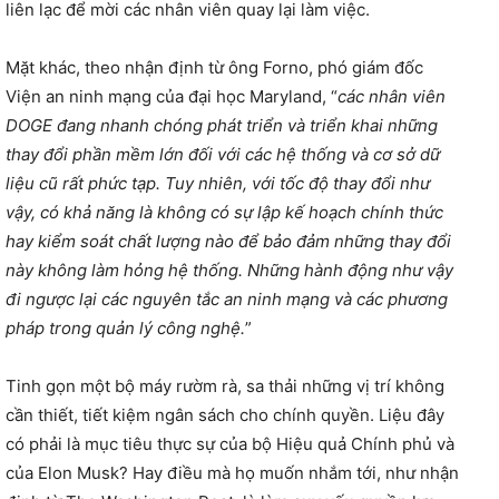
liên lạc để mời các nhân viên quay lại làm việc.
Mặt khác, theo nhận định từ ông Forno, phó giám đốc
Viện an ninh mạng của đại học Maryland, “
các nhân viên
DOGE đang nhanh chóng phát triển và triển khai những
thay đổi phần mềm lớn đối với các hệ thống và cơ sở dữ
liệu cũ rất phức tạp. Tuy nhiên, với tốc độ thay đổi như
vậy, có khả năng là không có sự lập kế hoạch chính thức
hay kiểm soát chất lượng nào để bảo đảm những thay đổi
này không làm hỏng hệ thống. Những hành động như vậy
đi ngược lại các nguyên tắc an ninh mạng và các phương
pháp trong quản lý công nghệ.
”
Tinh gọn một bộ máy rườm rà, sa thải những vị trí không
cần thiết, tiết kiệm ngân sách cho chính quyền. Liệu đây
có phải là mục tiêu thực sự của bộ Hiệu quả Chính phủ và
của Elon Musk? Hay điều mà họ muốn nhắm tới, như nhận