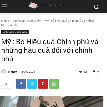
Home
Bình Luận-Quan Điểm
Mỹ : Bộ Hiệu quả Chính phủ và những
hậu quả đối...
Bình Luận-Quan Điểm
Mỹ : Bộ Hiệu quả Chính phủ và
những hậu quả đối với chính
phủ
By
user1
24/02/2025
425
0