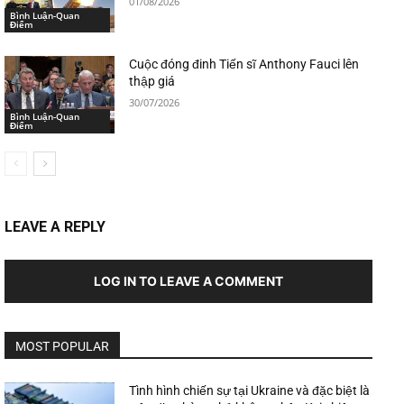
01/08/2026
Bình Luận-Quan
Điểm
Cuộc đóng đinh Tiến sĩ Anthony Fauci lên
thập giá
30/07/2026
Bình Luận-Quan
Điểm
LEAVE A REPLY
LOG IN TO LEAVE A COMMENT
MOST POPULAR
Tình hình chiến sự tại Ukraine và đặc biệt là