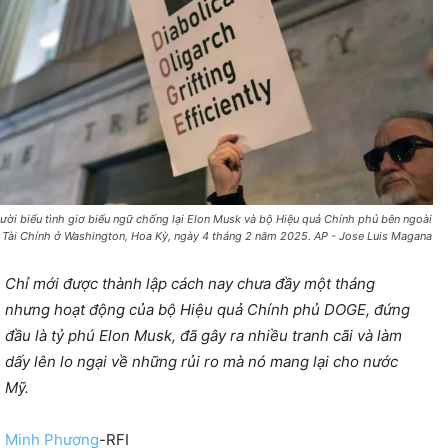
ười biểu tình giơ biểu ngữ chống lại Elon Musk và bộ Hiệu quả Chính phủ bên ngoài
 Tài Chính ở Washington, Hoa Kỳ, ngày 4 tháng 2 năm 2025. AP - Jose Luis Magana
Chỉ mới được thành lập cách nay chưa đầy một tháng
nhưng hoạt động của bộ Hiệu quả Chính phủ DOGE, đứng
đầu là tỷ phú Elon Musk, đã gây ra nhiều tranh cãi và làm
dấy lên lo ngại về những rủi ro mà nó mang lại cho nước
Mỹ.
Minh Phương
-RFI