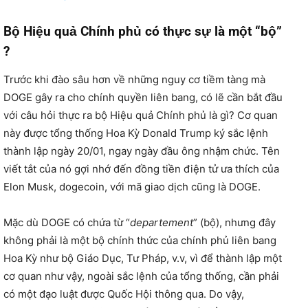
Bộ Hiệu quả Chính phủ có thực sự là một “bộ”
?
Trước khi đào sâu hơn về những nguy cơ tiềm tàng mà
DOGE gây ra cho chính quyền liên bang, có lẽ cần bắt đầu
với câu hỏi thực ra bộ Hiệu quả Chính phủ là gì? Cơ quan
này được tổng thống Hoa Kỳ Donald Trump ký sắc lệnh
thành lập ngày 20/01, ngay ngày đầu ông nhậm chức. Tên
viết tắt của nó gợi nhớ đến đồng tiền điện tử ưa thích của
Elon Musk, dogecoin, với mã giao dịch cũng là DOGE.
Mặc dù DOGE có chứa từ “
departement
” (bộ), nhưng đây
không phải là một bộ chính thức của chính phủ liên bang
Hoa Kỳ như bộ Giáo Dục, Tư Pháp, v.v, vì để thành lập một
cơ quan như vậy, ngoài sắc lệnh của tổng thống, cần phải
có một đạo luật được Quốc Hội thông qua. Do vậy,