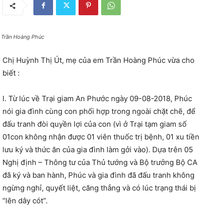
 Trần Hoàng Phúc
Chị Huỳnh Thị Út, mẹ của em Trần Hoàng Phúc vừa cho
biết :
I. Từ lúc về Trại giam An Phước ngày 09-08-2018, Phúc
nói gia đình cùng con phối hợp trong ngoài chặt chẽ, để
đấu tranh đòi quyền lợi của con (vì ở Trại tạm giam số
01con không nhận được 01 viên thuốc trị bệnh, 01 xu tiền
lưu ký và thức ăn của gia đình làm gởi vào). Dựa trên 05
Nghị định – Thông tư của Thủ tướng và Bộ trưởng Bộ CA
đã ký và ban hành, Phúc và gia đình đã đấu tranh không
ngừng nghỉ, quyết liệt, căng thẳng và có lúc trạng thái bị
“lên dây cót”.