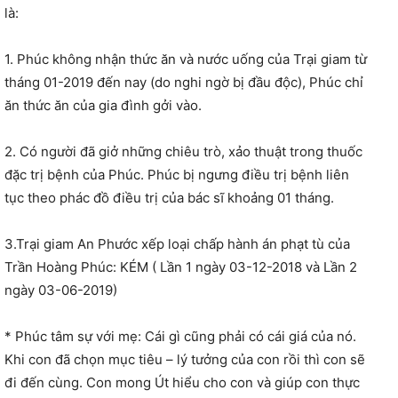
là:
1. Phúc không nhận thức ăn và nước uống của Trại giam từ
tháng 01-2019 đến nay (do nghi ngờ bị đầu độc), Phúc chỉ
ăn thức ăn của gia đình gởi vào.
2. Có người đã giở những chiêu trò, xảo thuật trong thuốc
đặc trị bệnh của Phúc. Phúc bị ngưng điều trị bệnh liên
tục theo phác đồ điều trị của bác sĩ khoảng 01 tháng.
3.Trại giam An Phước xếp loại chấp hành án phạt tù của
Trần Hoàng Phúc: KÉM ( Lần 1 ngày 03-12-2018 và Lần 2
ngày 03-06-2019)
* Phúc tâm sự với mẹ: Cái gì cũng phải có cái giá của nó.
Khi con đã chọn mục tiêu – lý tưởng của con rồi thì con sẽ
đi đến cùng. Con mong Út hiểu cho con và giúp con thực