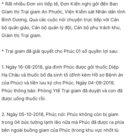
* Rất nhiều Đơn xin tiếp tế, Đơn Kiến nghị gởi đến Ban
Gíam thị Trại giam An Phước, Viện Kiểm sát Nhân dân tỉnh
Bình Dương. Qua các cuộc nói chuyện trực tiếp với Cán
bộ quản giáo, Cán bộ quản lý đội, Cán bộ phụ trách khu,
Giám thị Trại giam.
* Trại giam đã giải quyết cho Phúc 01 số quyền lợi sau:
1. Ngày 16-08-2018, gia đình Phúc được gởi thuốc Diệp
Hạ Châu và thuốc bổ đa sinh tố (đính kèm Hồ sơ Bệnh án
của Phúc) và tiền lưu ký cho Phúc. Ngày 04-09-2019,
Phúc thông báo: Phòng Ytế Trại giam đã duyệt và con đã
được uống thuốc rồi.
2. Ngày 05-10-2018, Phúc nói: Phúc không còn bị giam
trong 04 bức tường lạnh lẽo nữa mà Phúc đã được ra phía
bên ngoài buồng giam của Phúc (trong khu vực nhốt tù