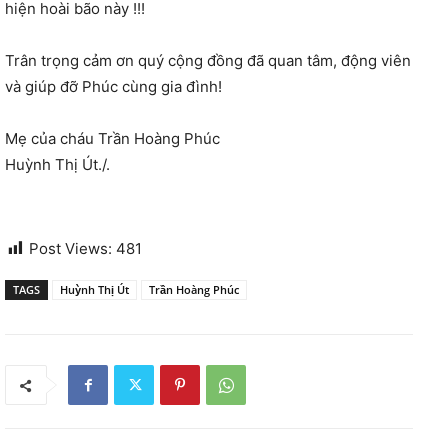
hiện hoài bão này !!!
Trân trọng cảm ơn quý cộng đồng đã quan tâm, động viên
và giúp đỡ Phúc cùng gia đình!
Mẹ của cháu Trần Hoàng Phúc
Huỳnh Thị Út./.
Post Views:
481
TAGS
Huỳnh Thị Út
Trần Hoàng Phúc