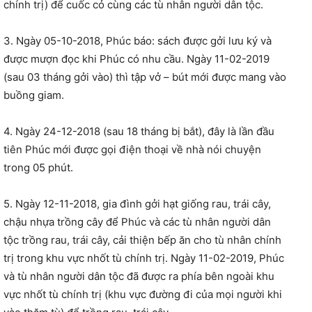
chính trị) để cuốc cỏ cùng các tù nhân người dân tộc.
3. Ngày 05-10-2018, Phúc báo: sách được gởi lưu ký và
được mượn đọc khi Phúc có nhu cầu. Ngày 11-02-2019
(sau 03 tháng gởi vào) thì tập vở – bút mới được mang vào
buồng giam.
4. Ngày 24-12-2018 (sau 18 tháng bị bắt), đây là lần đầu
tiên Phúc mới được gọi điện thoại về nhà nói chuyện
trong 05 phút.
5. Ngày 12-11-2018, gia đình gởi hạt giống rau, trái cây,
chậu nhựa trồng cây để Phúc và các tù nhân người dân
tộc trồng rau, trái cây, cải thiện bếp ăn cho tù nhân chính
trị trong khu vực nhốt tù chính trị. Ngày 11-02-2019, Phúc
và tù nhân người dân tộc đã được ra phía bên ngoài khu
vực nhốt tù chính trị (khu vực đường đi của mọi người khi