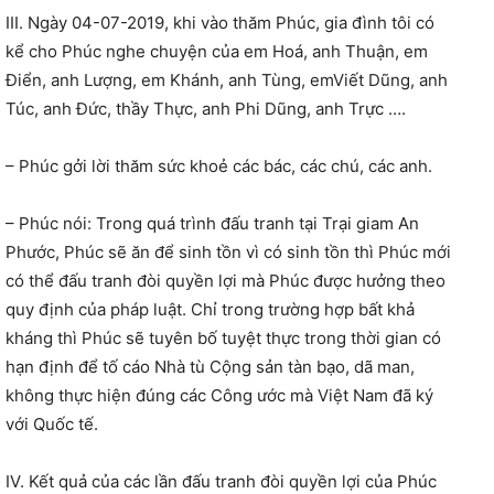
III. Ngày 04-07-2019, khi vào thăm Phúc, gia đình tôi có
kể cho Phúc nghe chuyện của em Hoá, anh Thuận, em
Điển, anh Lượng, em Khánh, anh Tùng, emViết Dũng, anh
Túc, anh Đức, thầy Thực, anh Phi Dũng, anh Trực ….
– Phúc gởi lời thăm sức khoẻ các bác, các chú, các anh.
– Phúc nói: Trong quá trình đấu tranh tại Trại giam An
Phước, Phúc sẽ ăn để sinh tồn vì có sinh tồn thì Phúc mới
có thể đấu tranh đòi quyền lợi mà Phúc được hưởng theo
quy định của pháp luật. Chỉ trong trường hợp bất khả
kháng thì Phúc sẽ tuyên bố tuyệt thực trong thời gian có
hạn định để tố cáo Nhà tù Cộng sản tàn bạo, dã man,
không thực hiện đúng các Công ước mà Việt Nam đã ký
với Quốc tế.
IV. Kết quả của các lần đấu tranh đòi quyền lợi của Phúc