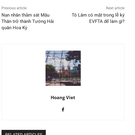
Previous article
Next article
Nạn nhân thảm sát Mậu
Tô Lâm có mặt trong lễ ký
Thân trở thành Tướng Hải
EVFTA để làm gì?
quân Hoa Kỳ
Hoang Viet
RELATED ARTICLES