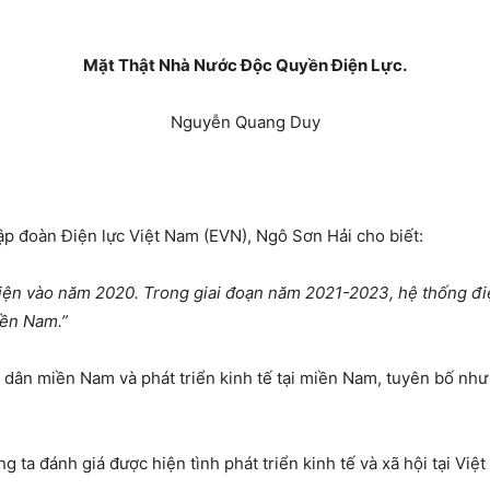
Mặt Thật Nhà Nước Độc Quyền Điện Lực.
Nguyễn Quang Duy
p đoàn Điện lực Việt Nam (EVN), Ngô Sơn Hải cho biết:
điện vào năm 2020. Trong giai đoạn năm 2021-2023, hệ thống đ
iền Nam.”
 dân miền Nam và phát triển kinh tế tại miền Nam, tuyên bố như
g ta đánh giá được hiện tình phát triển kinh tế và xã hội tại Việ