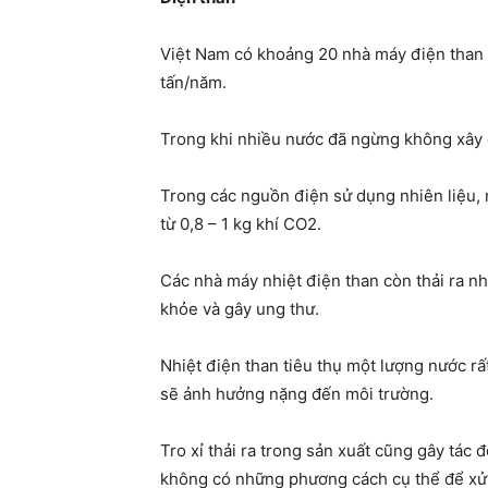
Việt Nam có khoảng 20 nhà máy điện than đa
tấn/năm.
Trong khi nhiều nước đã ngừng không xây 
Trong các nguồn điện sử dụng nhiên liệu, n
từ 0,8 – 1 kg khí CO2.
Các nhà máy nhiệt điện than còn thải ra nh
khỏe và gây ung thư.
Nhiệt điện than tiêu thụ một lượng nước r
sẽ ảnh hưởng nặng đến môi trường.
Tro xỉ thải ra trong sản xuất cũng gây tác 
không có những phương cách cụ thể để xử lý