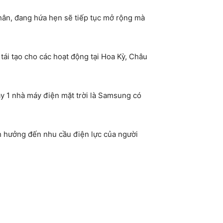
hân, đang hứa hẹn sẽ tiếp tục mở rộng mà
 tạo cho các hoạt động tại Hoa Kỳ, Châu
y 1 nhà máy điện mặt trời là Samsung có
nh hưởng đến nhu cầu điện lực của người