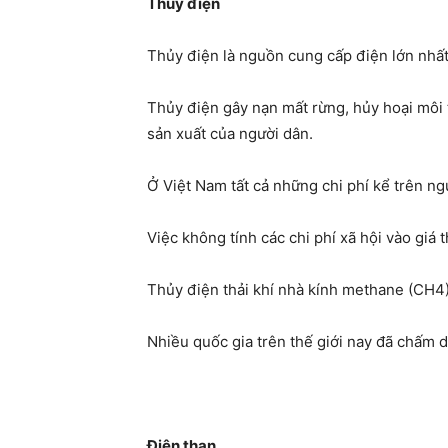
Thủy điện
Thủy điện là nguồn cung cấp điện lớn nhất
Thủy điện gây nạn mất rừng, hủy hoại môi t
sản xuất của người dân.
Ở Việt Nam tất cả những chi phí kể trên ng
Việc không tính các chi phí xã hội vào giá 
Thủy điện thải khí nhà kính methane (CH4)
Nhiều quốc gia trên thế giới nay đã chấm d
Điện than