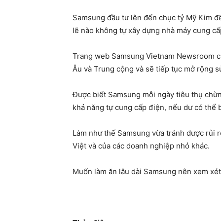
Samsung đầu tư lên đến chục tỷ Mỹ Kim để
lẽ nào không tự xây dựng nhà máy cung cấ
Trang web Samsung Vietnam Newsroom cho 
Âu và Trung cộng và sẽ tiếp tục mở rộng sử
Được biết Samsung mỗi ngày tiêu thụ chừng
khả năng tự cung cấp điện, nếu dư có thể b
Làm như thế Samsung vừa tránh được rủi ro
Việt và của các doanh nghiệp nhỏ khác.
Muốn làm ăn lâu dài Samsung nên xem xét v