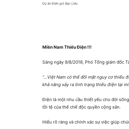
Dự án Điện gió Bạc Liêu
Miền Nam Thiếu Điện !!!
Sáng ngày 9/8/2018, Phó Tổng giám đốc Tậ
“…Việt Nam có thể đối mặt nguy cơ thiếu 
khả năng xảy ra tình trạng thiếu điện tại m
Điện là một nhu cầu thiết yếu cho đời sống
tồi tệ của thể chế độc quyền cộng sản.
Hiểu rõ ràng và chính xác sự việc giúp chún