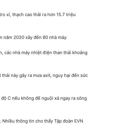
 xỉ, thạch cao thải ra hơn 15.7 triệu
đến năm 2030 xây đến 80 nhà máy.
ện, các nhà máy nhiệt điện than thải khoảng
 thải này gây ra mưa axit, nguy hại đến sức
0 độ C nếu không để nguội xả ngay ra sông
lý. Nhiều thông tin cho thấy Tập đoàn EVN