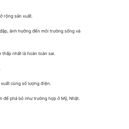
ở rộng sản xuất.
vỡ đập, ảnh hưởng đến môi trường sống và
 thấp nhất là hoàn toàn sai.
.
 xuất cùng số lượng điện.
ền để phá bỏ như trường hợp ở Mỹ, Nhật.