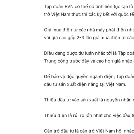
Tập đoàn EVN có thể cố tình liên tục tạo 
trở Việt Nam thực thi các ký kết với quốc tế
Giá mua điện từ các nhà máy phát điện nh
với giá cao gấp 2-3 lần giá mua điện từ cá
Điều đang được dư luận nhắc tới là Tập đo
Trung cộng trước đây và cao hơn giá nhập 
Để bảo vệ độc quyền ngành điện, Tập đoàn
đầu tư sản xuất điện năng tại Việt Nam.
Thiếu đầu tư vào sản xuất là nguyên nhân 
Thiếu điện là rủi ro lớn nhất cho việc đầu t
Cản trở đầu tư là cản trở Việt Nam hội nhậ