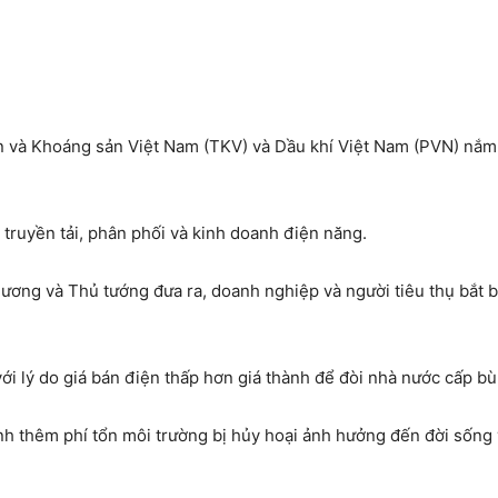
n và Khoáng sản Việt Nam (TKV) và Dầu khí Việt Nam (PVN) nắm
ruyền tải, phân phối và kinh doanh điện năng.
ương và Thủ tướng đưa ra, doanh nghiệp và người tiêu thụ bắt 
ới lý do giá bán điện thấp hơn giá thành để đòi nhà nước cấp bù 
h thêm phí tổn môi trường bị hủy hoại ảnh hưởng đến đời sống v