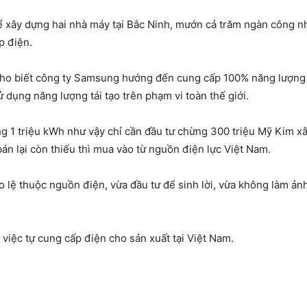
 xây dựng hai nhà máy tại Bắc Ninh, mướn cả trăm ngàn công n
p điện.
biết công ty Samsung hướng đến cung cấp 100% năng lượng tái
 dụng năng lượng tái tạo trên phạm vi toàn thế giới.
 1 triệu kWh như vậy chỉ cần đầu tư chừng 300 triệu Mỹ Kim xâ
án lại còn thiếu thì mua vào từ nguồn điện lực Việt Nam.
 lệ thuộc nguồn điện, vừa đầu tư để sinh lời, vừa không làm ả
iệc tự cung cấp điện cho sản xuất tại Việt Nam.