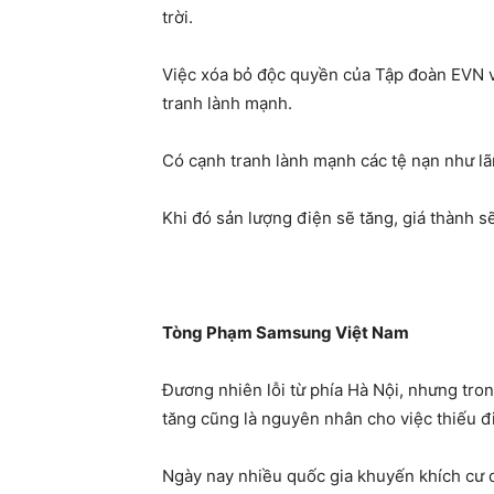
trời.
Việc xóa bỏ độc quyền của Tập đoàn EVN vì 
tranh lành mạnh.
Có cạnh tranh lành mạnh các tệ nạn như lãng
Khi đó sản lượng điện sẽ tăng, giá thành sẽ
Tòng Phạm Samsung Việt Nam
Đương nhiên lỗi từ phía Hà Nội, nhưng tro
tăng cũng là nguyên nhân cho việc thiếu đ
Ngày nay nhiều quốc gia khuyến khích cư dâ