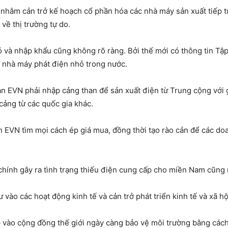
lỗ nhằm cản trở kế hoạch cổ phần hóa các nhà máy sản xuất tiếp
 về thị trường tự do.
ỏ và nhập khẩu cũng không rõ ràng. Bởi thế mới có thông tin T
c nhà máy phát điện nhỏ trong nước.
àn EVN phải nhập cảng than để sản xuất điện từ Trung cộng với g
cảng từ các quốc gia khác.
 EVN tìm mọi cách ép giá mua, đồng thời tạo rào cản để các do
chính gây ra tình trạng thiếu điện cung cấp cho miền Nam cũng
ư vào các hoạt động kinh tế và cản trở phát triển kinh tế và xã h
p vào cộng đồng thế giới ngày càng bảo vệ môi trường bằng cách