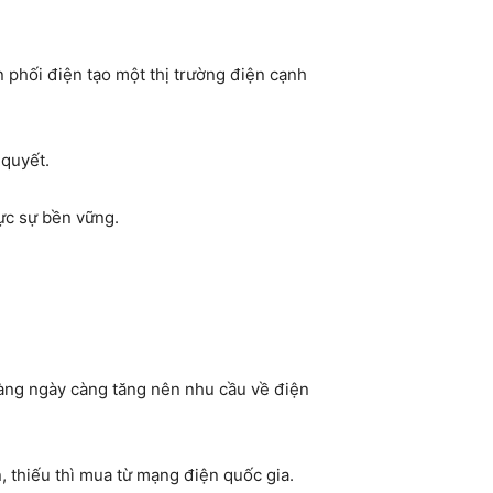
n phối điện tạo một thị trường điện cạnh
 quyết.
hực sự bền vững.
càng ngày càng tăng nên nhu cầu về điện
, thiếu thì mua từ mạng điện quốc gia.