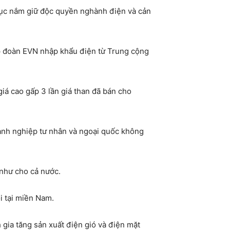
 tục nắm giữ độc quyền nghành điện và cản
ập đoàn EVN nhập khẩu điện từ Trung cộng
iá cao gấp 3 lần giá than đã bán cho
anh nghiệp tư nhân và ngoại quốc không
 như cho cả nước.
ội tại miền Nam.
 gia tăng sản xuất điện gió và điện mặt