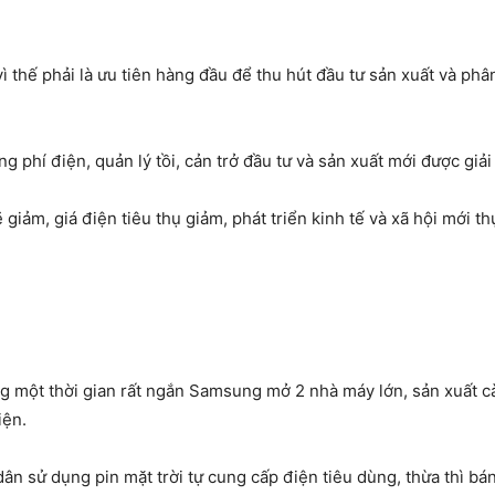
thế phải là ưu tiên hàng đầu để thu hút đầu tư sản xuất và phâ
 phí điện, quản lý tồi, cản trở đầu tư và sản xuất mới được giải
 giảm, giá điện tiêu thụ giảm, phát triển kinh tế và xã hội mới t
ng một thời gian rất ngắn Samsung mở 2 nhà máy lớn, sản xuất 
iện.
n sử dụng pin mặt trời tự cung cấp điện tiêu dùng, thừa thì bán