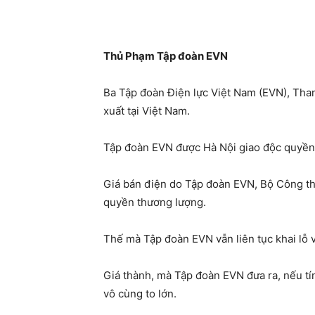
Thủ Phạm Tập đoàn EVN
Ba Tập đoàn Điện lực Việt Nam (EVN), Tha
xuất tại Việt Nam.
Tập đoàn EVN được Hà Nội giao độc quyền t
Giá bán điện do Tập đoàn EVN, Bộ Công th
quyền thương lượng.
Thế mà Tập đoàn EVN vẫn liên tục khai lỗ v
Giá thành, mà Tập đoàn EVN đưa ra, nếu tín
vô cùng to lớn.