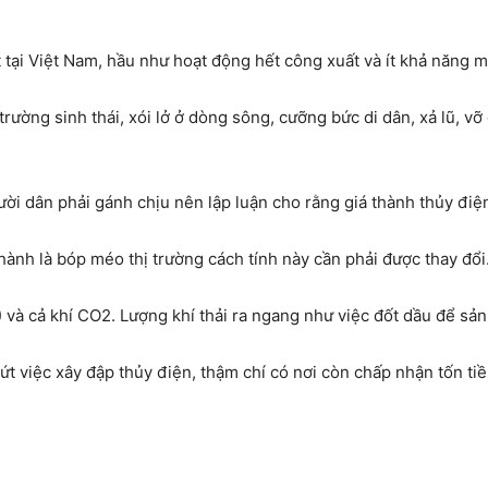
 tại Việt Nam, hầu như hoạt động hết công xuất và ít khả năng m
rường sinh thái, xói lở ở dòng sông, cưỡng bức di dân, xả lũ, 
ười dân phải gánh chịu nên lập luận cho rằng giá thành thủy điện
thành là bóp méo thị trường cách tính này cần phải được thay đổi
 và cả khí CO2. Lượng khí thải ra ngang như việc đốt dầu để sản
ứt việc xây đập thủy điện, thậm chí có nơi còn chấp nhận tốn ti