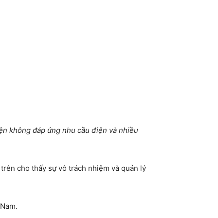
iện không đáp ứng nhu cầu điện và nhiều
 trên cho thấy sự vô trách nhiệm và quản lý
t Nam.