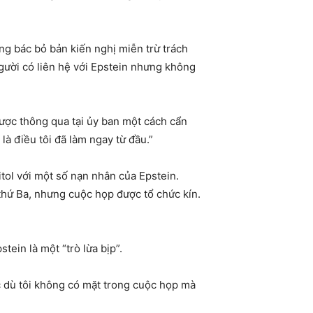
 bác bỏ bản kiến ​​nghị miễn trừ trách
người có liên hệ với Epstein nhưng không
được thông qua tại ủy ban một cách cẩn
là điều tôi đã làm ngay từ đầu.”
tol với một số nạn nhân của Epstein.
thứ Ba, nhưng cuộc họp được tổ chức kín.
tein là một “trò lừa bịp”.
ặc dù tôi không có mặt trong cuộc họp mà