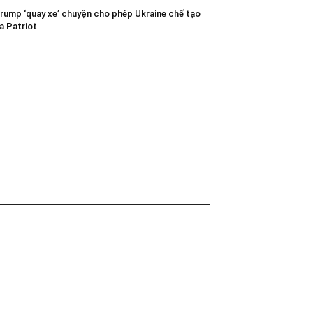
rump ‘quay xe’ chuyện cho phép Ukraine chế tạo
a Patriot