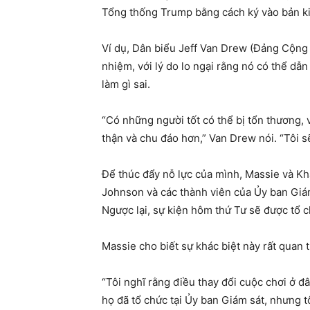
Tổng thống Trump bằng cách ký vào bản kiế
Ví dụ, Dân biểu Jeff Van Drew (Đảng Cộng 
nhiệm, với lý do lo ngại rằng nó có thể dẫn
làm gì sai.
“Có những người tốt có thể bị tổn thương, 
thận và chu đáo hơn,” Van Drew nói. “Tôi sẽ
Để thúc đẩy nỗ lực của mình, Massie và Kh
Johnson và các thành viên của Ủy ban Giá
Ngược lại, sự kiện hôm thứ Tư sẽ được tổ c
Massie cho biết sự khác biệt này rất quan t
“Tôi nghĩ rằng điều thay đổi cuộc chơi ở đ
họ đã tổ chức tại Ủy ban Giám sát, nhưng t