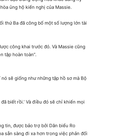
òa ủng hộ kiến ​​nghị của Massie.
i thứ Ba đã công bố một số lượng lớn tài
 được công khai trước đó. Và Massie cũng
ên tập hoàn toàn”.
ĩ nó sẽ giống như những tập hồ sơ mà Bộ
ã biết rồi.’ Và điều đó sẽ chỉ khiến mọi
g tin, được bảo trợ bởi Dân biểu Ro
a sẵn sàng đi xa hơn trong việc phản đối