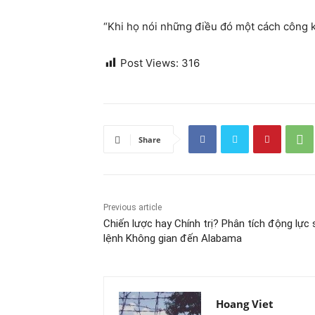
“Khi họ nói những điều đó một cách công kha
Post Views:
316
Share
Previous article
Chiến lược hay Chính trị? Phân tích động lực
lệnh Không gian đến Alabama
Hoang Viet