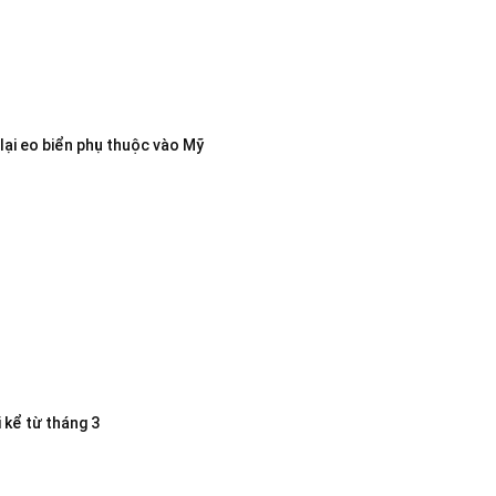
lại eo biển phụ thuộc vào Mỹ
 kể từ tháng 3