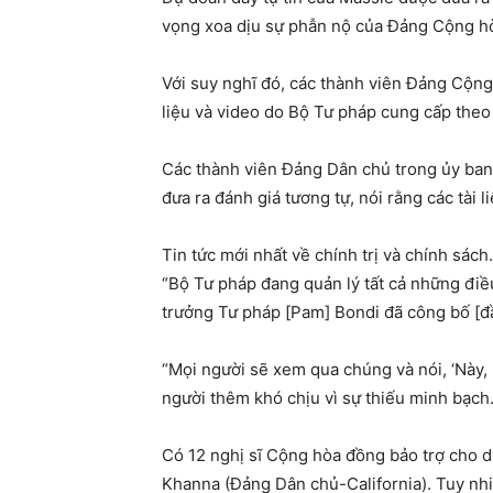
vọng xoa dịu sự phẫn nộ của Đảng Cộng hò
Với suy nghĩ đó, các thành viên Đảng Cộng
liệu và video do Bộ Tư pháp cung cấp theo t
Các thành viên Đảng Dân chủ trong ủy ban đ
đưa ra đánh giá tương tự, nói rằng các tài 
Tin tức mới nhất về chính trị và chính sách
“Bộ Tư pháp đang quản lý tất cả những điề
trưởng Tư pháp [Pam] Bondi đã công bố [đầ
“Mọi người sẽ xem qua chúng và nói, ‘Này, 
người thêm khó chịu vì sự thiếu minh bạch.
Có 12 nghị sĩ Cộng hòa đồng bảo trợ cho d
Khanna (Đảng Dân chủ-California). Tuy nhi