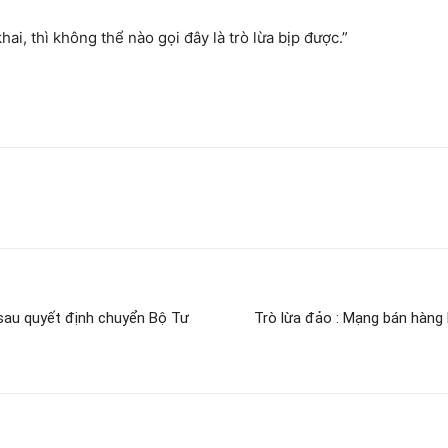
i, thì không thể nào gọi đây là trò lừa bịp được.”
 sau quyết định chuyển Bộ Tư
Trò lừa đảo : Mạng bán hàng