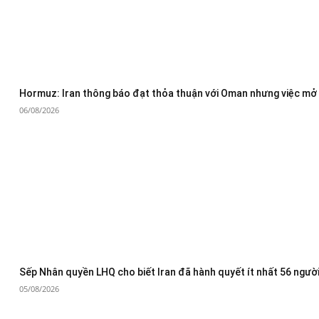
Hormuz: Iran thông báo đạt thỏa thuận với Oman nhưng việc mở 
06/08/2026
Sếp Nhân quyền LHQ cho biết Iran đã hành quyết ít nhất 56 người
05/08/2026