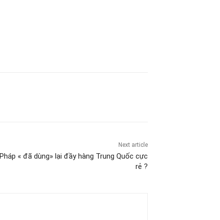
Next article
 Pháp « đã dùng» lại đầy hàng Trung Quốc cực
rẻ ?