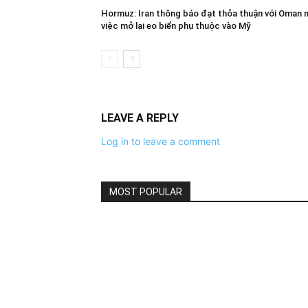
Hormuz: Iran thông báo đạt thỏa thuận với Oman 
việc mở lại eo biển phụ thuộc vào Mỹ
LEAVE A REPLY
Log in to leave a comment
MOST POPULAR