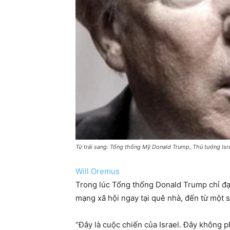
Từ trái sang: Tổng thống Mỹ Donald Trump, Thủ tướng Isr
Will Oremus
Trong lúc Tổng thống Donald Trump chỉ đạ
mạng xã hội ngay tại quê nhà, đến từ một s
“Đây là cuộc chiến của Israel. Đây không 