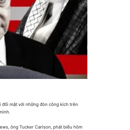
 đối mặt với những đòn công kích trên
mình.
 News, ông Tucker Carlson, phát biểu hôm