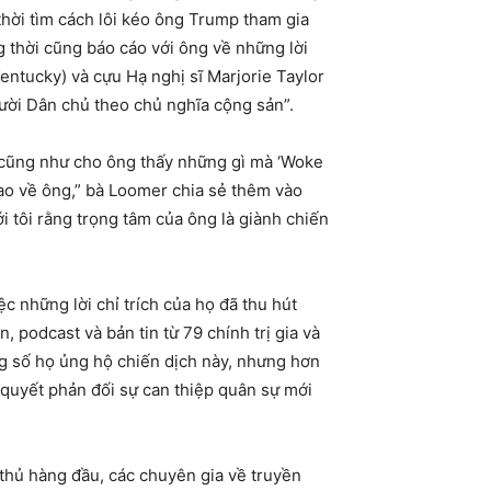
hời tìm cách lôi kéo ông Trump tham gia
 thời cũng báo cáo với ông về những lời
entucky) và cựu Hạ nghị sĩ Marjorie Taylor
ời Dân chủ theo chủ nghĩa cộng sản”.
, cũng như cho ông thấy những gì mà ‘Woke
ao về ông,” bà Loomer chia sẻ thêm vào
i tôi rằng trọng tâm của ông là giành chiến
 những lời chỉ trích của họ đã thu hút
 podcast và bản tin từ 79 chính trị gia và
ong số họ ủng hộ chiến dịch này, nhưng hơn
ên quyết phản đối sự can thiệp quân sự mới
 thủ hàng đầu, các chuyên gia về truyền