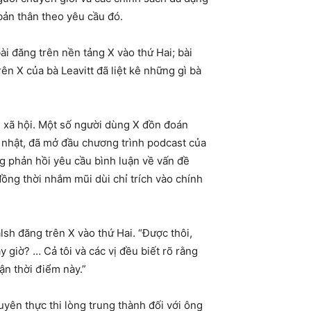
bản thân theo yêu cầu đó.
ài đăng trên nền tảng X vào thứ Hai; bài
ên X của bà Leavitt đã liệt kê những gì bà
g xã hội. Một số người dùng X đồn đoán
ủ nhật, đã mở đầu chương trình podcast của
g phản hồi yêu cầu bình luận về vấn đề
ồng thời nhắm mũi dùi chỉ trích vào chính
lsh đăng trên X vào thứ Hai. “Được thôi,
y giờ? … Cả tôi và các vị đều biết rõ rằng
ận thời điểm này.”
yên thực thi lòng trung thành đối với ông