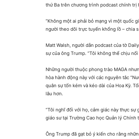
thứ Ba trên chương trình podcast chính trị
“Không một ai phải bỏ mạng vì một quốc gi
người theo dõi trực tuyến khổng lồ – chia 
Matt Walsh, người dẫn podcast của tờ Dail
sự của ông Trump. “Tôi không thể chịu nổi c
Những người thuộc phong trào MAGA nhưng 
hòa hành động này với các nguyên tắc “Nước
quân sự tốn kém và kéo dài của Hoa Kỳ. Tổn
lâu hơn.
“Tôi nghĩ đối với họ, cảm giác này thực s
giáo sư tại Trường Cao học Quản lý Chính 
Ông Trump đã gạt bỏ ý kiến ​​cho rằng nhữn