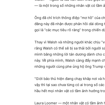
— là một trong số những nhân vật có tầm ả
Ông đã chỉ trích thông điệp “mơ hồ” của ch
đăng này đã nhận được phản hồi dài dòng từ
gọi là “các mục tiêu rõ ràng” trong chiến 
Thay vì Walsh và những người khác chịu “v
rằng Walsh có thể sẽ bị sa thải bởi người 
mình bằng những lời tán dương dành cho ch
này. Về phía mình, Walsh càng đẩy mạnh ch
những người cùng phe ủng hộ ông Trump v
“Giới bảo thủ hiện đang chạy khắp nơi và h
vậy thì tại sao chưa từng có ai trong số cá
hầu hết mọi nhân vật có tầm ảnh hưởng tron
Laura Loomer — một nhân vật có tầm ảnh hư