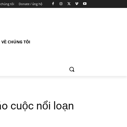
 chúng tôi
Donate / ủng hộ
VỀ CHÚNG TÔI
o cuộc nổi loạn