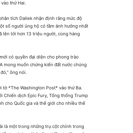
 vào thứ Hai.
 phân tích Dallek nhận định rằng mức độ
 một số người ủng hộ có tầm ảnh hưởng nhất
 lên tới hơn 13 triệu người, cùng hàng
 mới có quyền đại diện cho phong trào
A mong muốn chứng kiến ​​đất nước chúng
đó,” ông nói.
ới tờ *The Washington Post* vào thứ Ba.
ới Chiến dịch Epic Fury, Tổng thống Trump
nh cho Quốc gia và thế giới cho nhiều thế
i là một trong những trụ cột chính trong