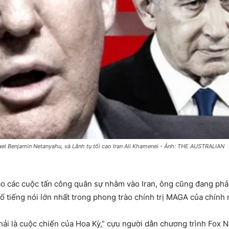
ael Benjamin Netanyahu, và Lãnh tụ tối cao Iran Ali Khamenei - Ảnh: THE AUSTRALIAN
o các cuộc tấn công quân sự nhằm vào Iran, ông cũng đang phải
ố tiếng nói lớn nhất trong phong trào chính trị MAGA của chính 
phải là cuộc chiến của Hoa Kỳ,” cựu người dẫn chương trình Fox