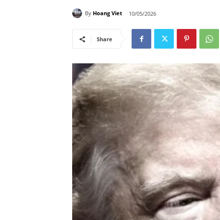
By
Hoang Viet
10/05/2026
Share