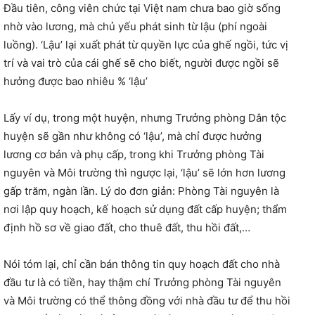
Đầu tiên, công viên chức tại Việt nam chưa bao giờ sống
nhờ vào lương, mà chủ yếu phát sinh từ lậu (phí ngoài
luồng). ‘Lậu’ lại xuất phát từ quyền lực của ghế ngồi, tức vị
trí và vai trò của cái ghế sẽ cho biết, người được ngồi sẽ
hưởng được bao nhiêu % ‘lậu’
Lấy ví dụ, trong một huyện, nhưng Trưởng phòng Dân tộc
huyện sẽ gần như không có ‘lậu’, mà chỉ được hưởng
lương cơ bản và phụ cấp, trong khi Trưởng phòng Tài
nguyên và Môi trường thì ngược lại, ‘lậu’ sẽ lớn hơn lương
gấp trăm, ngàn lần. Lý do đơn giản: Phòng Tài nguyên là
nơi lập quy hoạch, kế hoạch sử dụng đất cấp huyện; thẩm
định hồ sơ về giao đất, cho thuê đất, thu hồi đất,…
Nói tóm lại, chỉ cần bán thông tin quy hoạch đất cho nhà
đầu tư là có tiền, hay thậm chí Trưởng phòng Tài nguyên
và Môi trường có thể thông đồng với nhà đầu tư để thu hồi