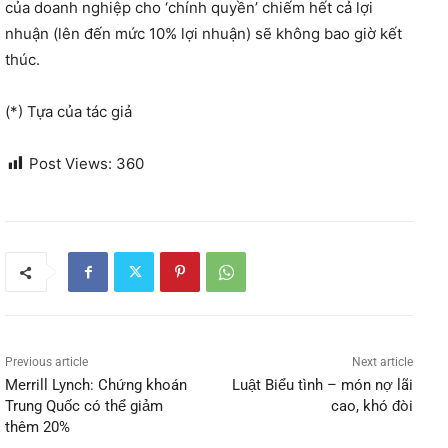
của doanh nghiệp cho ‘chính quyền’ chiếm hết cả lợi
nhuận (lên đến mức 10% lợi nhuận) sẽ không bao giờ kết
thúc.
(*) Tựa của tác giả
Post Views:
360
Previous article
Next article
Merrill Lynch: Chứng khoán
Luật Biểu tình – món nợ lãi
Trung Quốc có thể giảm
cao, khó đòi
thêm 20%