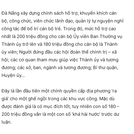
Đà Nẵng xây dựng chính sách hỗ trợ, khuyến khích cán
bộ, công chức, viên chức lãnh đạo, quản lý tự nguyện nghỉ
công tác để bố trí cán bộ trẻ. Trong đó, mức hỗ trợ cao
nhất là 200 triệu đồng cho cán bộ Ủy viên Ban Thường vụ
Thành ủy trở lên và 180 triệu đồng cho cán bộ là Thành
ủy viên; Người đứng đầu các hội đoàn thể chính trị – xã
hội; các cơ quan tham mưu giúp việc Thành ủy và tương
đương; các sở, ban, ngành và tương đương; Bí thư quận,
Huyện ủy…
Đây là lần đầu tiên một chính quyền cấp địa phương ‘ra
giá’ cho một ghế ngồi trong các khu vực công. Mặc dù
được đánh giá là có mục đích tốt, tuy nhiên con số 180 –
200 triệu đồng vẫn là một con số ‘khá hài hước’ trước dư
luận.