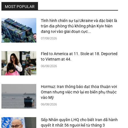
MOST POPULAR
Tình hình chiến sự tại Ukraine và đặc biệt là
trận địa phòng thủ không phận Kyiv hiện
đang rơi vào giai đoạn cực...
07/08/2026
Fled to America at 11. Stole at 18. Deported
to Vietnam at 44.
06/08/2026
Hormuz: Iran thông báo đạt thỏa thuận với
Oman nhưng việc mở lại eo biển phụ thuộc
vào Mỹ
06/08/2026
Sếp Nhân quyền LHQ cho biết Iran đã hành
quyết ít nhất 56 người kể từ tháng 3