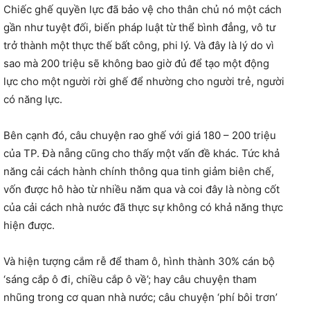
Chiếc ghế quyền lực đã bảo vệ cho thân chủ nó một cách
gần như tuyệt đối, biến pháp luật từ thể bình đẳng, vô tư
trở thành một thực thế bất công, phi lý. Và đây là lý do vì
sao mà 200 triệu sẽ không bao giờ đủ để tạo một động
lực cho một người rời ghế để nhường cho người trẻ, người
có năng lực.
Bên cạnh đó, câu chuyện rao ghế với giá 180 – 200 triệu
của TP. Đà nẵng cũng cho thấy một vấn đề khác. Tức khả
năng cải cách hành chính thông qua tinh giảm biên chế,
vốn được hô hào từ nhiều năm qua và coi đây là nòng cốt
của cải cách nhà nước đã thực sự không có khả năng thực
hiện được.
Và hiện tượng cắm rễ để tham ô, hình thành 30% cán bộ
‘sáng cắp ô đi, chiều cắp ô về’; hay câu chuyện tham
nhũng trong cơ quan nhà nước; câu chuyện ‘phí bôi trơn’