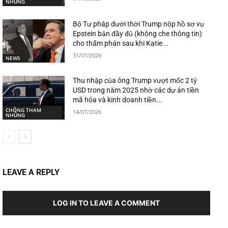
NHŨNG
Bộ Tư pháp dưới thời Trump nộp hồ sơ vụ
Epstein bản đầy đủ (không che thông tin)
cho thẩm phán sau khi Katie...
31/07/2026
NEWS
Thu nhập của ông Trump vượt mốc 2 tỷ
USD trong năm 2025 nhờ các dự án tiền
mã hóa và kinh doanh tiền...
CHỐNG THAM
14/07/2026
NHŨNG
LEAVE A REPLY
LOG IN TO LEAVE A COMMENT