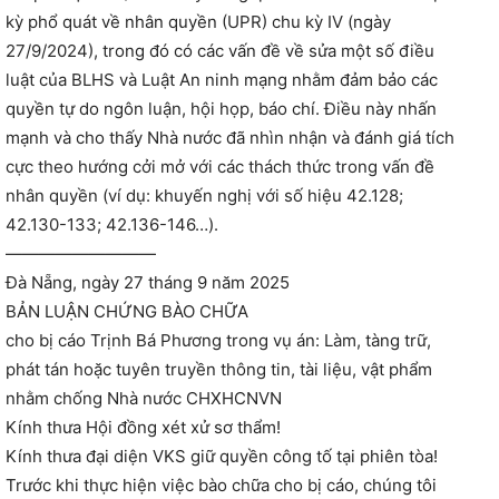
kỳ phổ quát về nhân quyền (UPR) chu kỳ IV (ngày
27/9/2024), trong đó có các vấn đề về sửa một số điều
luật của BLHS và Luật An ninh mạng nhằm đảm bảo các
quyền tự do ngôn luận, hội họp, báo chí. Điều này nhấn
mạnh và cho thấy Nhà nước đã nhìn nhận và đánh giá tích
cực theo hướng cởi mở với các thách thức trong vấn đề
nhân quyền (ví dụ: khuyến nghị với số hiệu 42.128;
42.130-133; 42.136-146…).
—————————
Đà Nẵng, ngày 27 tháng 9 năm 2025
BẢN LUẬN CHỨNG BÀO CHỮA
cho bị cáo Trịnh Bá Phương trong vụ án: Làm, tàng trữ,
phát tán hoặc tuyên truyền thông tin, tài liệu, vật phẩm
nhằm chống Nhà nước CHXHCNVN
Kính thưa Hội đồng xét xử sơ thẩm!
Kính thưa đại diện VKS giữ quyền công tố tại phiên tòa!
Trước khi thực hiện việc bào chữa cho bị cáo, chúng tôi