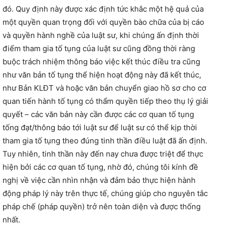
đó. Quy định này được xác định tức khắc một hệ quả của
một quyền quan trọng đối với quyền bào chữa của bị cáo
và quyền hành nghề của luật sư, khi chúng ấn định thời
điểm tham gia tố tụng của luật sư cũng đồng thời ràng
buộc trách nhiệm thông báo việc kết thúc điều tra cũng
như văn bản tố tụng thể hiện hoạt động này đã kết thúc,
như Bản KLĐT và hoặc văn bản chuyển giao hồ sơ cho cơ
quan tiến hành tố tụng có thẩm quyền tiếp theo thụ lý giải
quyết – các văn bản này cần được các cơ quan tố tụng
tống đạt/thông báo tới luật sư để luật sư có thể kịp thời
tham gia tố tụng theo đúng tinh thần điều luật đã ấn định.
Tuy nhiên, tinh thần này đến nay chưa được triệt để thực
hiện bởi các cơ quan tố tụng, nhờ đó, chúng tôi kính đề
nghị về việc cần nhìn nhận và đảm bảo thực hiện hành
động pháp lý này trên thực tế, chúng giúp cho nguyên tắc
pháp chế (pháp quyền) trở nên toàn diện và được thống
nhất.