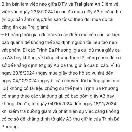
Biên bản làm việc nào giữa ĐTV và Trại giam An Điềm về
việc vào ngày 23/8/2024 bị cáo đã mua giấy A3 ở căng tin
(ví dụ: bản ảnh chụp/bản sao từ sổ theo dõi mua đồ tại
căng tin của Trại giam);
– Khoảng thời gian đủ dài và các điểm mù của các sự kiện
bao quanh để không thể xác định nguồn tài liệu tạo nên
vật phẩm: Bị cáo Trịnh Bá Phương, giả dụ, dù mua giấy ca-
rô A3 hay không, về bằng chứng thực tế, cũng chưa đủ cơ
sở để khẳng định tờ giấy A3 đã thu giữ là của bị cáo. Vì từ
ngày 23/8/2024 (ngày mua giấy theo hồ sơ vụ án) đến
ngày 04/10/2024 (ngày bị cáo chuyển tới buồng giam mới
I.3) không có tài liệu chứng cứ thể hiện Trịnh Bá Phương
có mang theo các vật dụng gì, có bao gồm giấy A3 hay
không. Do đó, từ ngày 04/10/2024 đến ngày 18/11/2024
khi kiểm tra buồng giam và phát hiện sự việc càng không
có cơ sở để khẳng định tờ giấy A3 thu giữ là của Trịnh Bá
Phương.