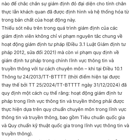
nào để chắc chắn sự giám định đó đại diện cho tính chân
thực lẫn khách quan đã được định hình và hệ thống hóa từ
trong bản chất của hoạt động này.
Thiếu sót nêu trên trong quá trình giám định của các
giám định viên không chỉ vi phạm nguyên tắc chung về
hoạt động giám định tư pháp (Điều 3.1 Luật Giám định tư
pháp 2012, sửa đổi 2021) mà còn vi phạm quy định về
giám định tư pháp trong chính lĩnh vực thông tin và
truyền thông với tư cách chuyên môn – khi tại Điều 10.1
Thông tư 24/2013/TT-BTTTT (thời điểm hiện tại được
thay thế bởi TT 25/2024/TT-BTTTT ngày 31/12/2024) đã
quy định một cách cụ thể rằng: hoạt động giám định tư
pháp trong lĩnh vực thông tin và truyền thông phải được
thực hiện dựa trên quy chuẩn chuyên môn trong lĩnh vực
thông tin và truyền thông, bao gồm Tiêu chuẩn quốc gia
và Quy chuẩn kỹ thuật quốc gia trong lĩnh vực thông tin và
truyền thông).