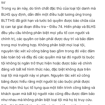
sư
Trong vụ án này, do tính chất đặc thù của loại tội danh mà
BLHS quy định, dẫn đến một điều luật tương ứng trong
BLTTHS đã giới hạn và tước bỏ quyền được bào chữa của
bị can tại giai đoạn điều tra – Điều 74. Hiến pháp và BLHS
đều yêu cầu không phân biệt mọi yếu tố con người và
chính trị, các quyền cơ bản phải được duy trì và bảo đảm
trong mọi trường hợp. Không phân biệt mọi loại tội,
nguyên tắc xét xử công bằng bao gồm trong đó việc đảm
bảo toàn bộ và đầy đủ các quyền mà tại đó người bị buộc
tội không bị ngăn trở thực hiện hoặc được bảo vệ chính
đáng với bất kể hình thức nào, đặc biệt không dựa trên
loại tội mà người này vi phạm. Nguyên tắc xét xử công
bằng được hiểu rằng một người bị cáo buộc phải được
thực hiện thủ tục tố tụng qua một tiến trình công bằng và
khách quan mà bất kỳ người nào cũng đều được đảm bảo
như nhau mà không phân biệt loại tội mà họ bị truy cứu.