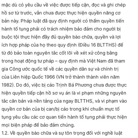
mặc dù có yêu cầu về việc được tiếp cận, đọc và ghi chép
hồ sơ từ trước, vẫn chưa được thực hiện quyền năng cơ
bản này. Pháp luật đã quy định người có thẩm quyền tiến
hành tố tụng phải có trách nhiệm bảo đảm cho người bị
buộc tội thực hiện đầy đủ quyền bào chữa, quyền và lợi
ích hợp pháp của họ theo quy định (Điều 16 BLTTHS) để
từ đó bảo toàn nguyên tắc cốt lõi về xét xử công bằng
trong hoạt động tư pháp – quy định mà Việt Nam đã tham
gia Công ước quốc tế về các quyền dân sự và chính trị
của Liên hiệp Quốc 1966 (VN trở thành thành viên năm
1982). Do đó, việc bị cáo Trịnh Bá Phương chưa được thực
hiện quyền tiếp cận hồ sơ vụ án là vi phạm những nguyên
tắc căn bản và nền tảng của ngay BLTTHS, và vi phạm vào
quyền cơ bản của bị can/bị cáo trong khi chuẩn mực tố
tụng yêu cầu các cơ quan tiến hành tố tụng phải thực hiện
mọi biện pháp để bảo đảm chúng.
1.2. Về quyền bào chữa và sự tôn trọng đối với nghề luật