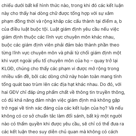
chiếu dưới bất kể hình thức nào, trong khi đó các kết luận
này cho thấy hai dòng chữ được tổng hợp với sự xâm
phạm đồng thời và rộng khắp các cấu thành tại điểm a, b
của điều luật buộc tội. Luật giám định yêu cầu nếu việc
giám định thuộc các lĩnh vực chuyên môn khác nhau,
buộc các giám định viên phải đảm bảo thành phần theo
từng lĩnh vực chuyên môn và phải từ chối giám định một
khi vượt ngoài yếu tố chuyên môn của họ – quay trở lại
KLGĐ, chúng cho thấy các phạm vi được mở rộng trong
nhiều vấn đề, bởi các dòng chữ này hoàn toàn mang tính
tổng quát bao trùm lên các địa hạt khác nhau. Do đó, với
hai GĐV chỉ đáp ứng phẩm chất về thông tin truyền thông,
có đủ khả năng đảm nhận việc giám định mà không gặp
trở ngại về tính xác đáng của các kết luận của họ? Và nếu
không có cơ sở chuẩn tắc làm đối sánh, bất kỳ một người
nào có thẩm quyền khi được yêu cầu, sẽ chỉ có thể đưa ra
các kết luận theo suy diễn chủ quan mà không có cách