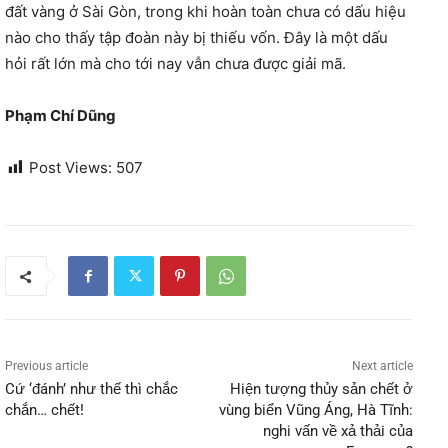
đất vàng ở Sài Gòn, trong khi hoàn toàn chưa có dấu hiệu
nào cho thấy tập đoàn này bị thiếu vốn. Đây là một dấu
hỏi rất lớn mà cho tới nay vẫn chưa được giải mã.
Phạm Chí Dũng
Post Views:
507
Previous article
Next article
Cứ ‘đánh’ như thế thì chắc
Hiện tượng thủy sản chết ở
chắn… chết!
vùng biển Vũng Áng, Hà Tĩnh:
nghi vấn về xả thải của