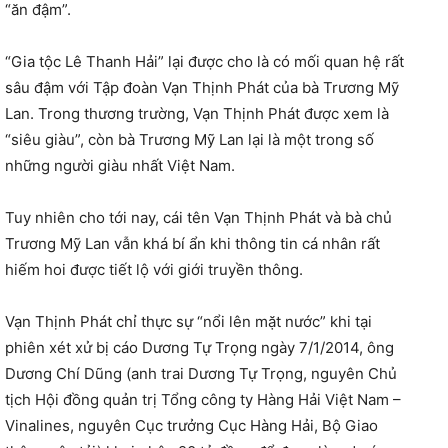
“ăn đậm”.
“Gia tộc Lê Thanh Hải” lại được cho là có mối quan hệ rất
sâu đậm với Tập đoàn Vạn Thịnh Phát của bà Trương Mỹ
Lan. Trong thương trường, Vạn Thịnh Phát được xem là
“siêu giàu”, còn bà Trương Mỹ Lan lại là một trong số
những người giàu nhất Việt Nam.
Tuy nhiên cho tới nay, cái tên Vạn Thịnh Phát và bà chủ
Trương Mỹ Lan vẫn khá bí ẩn khi thông tin cá nhân rất
hiếm hoi được tiết lộ với giới truyền thông.
Vạn Thịnh Phát chỉ thực sự “nổi lên mặt nước” khi tại
phiên xét xử bị cáo Dương Tự Trọng ngày 7/1/2014, ông
Dương Chí Dũng (anh trai Dương Tự Trọng, nguyên Chủ
tịch Hội đồng quản trị Tổng công ty Hàng Hải Việt Nam –
Vinalines, nguyên Cục trưởng Cục Hàng Hải, Bộ Giao