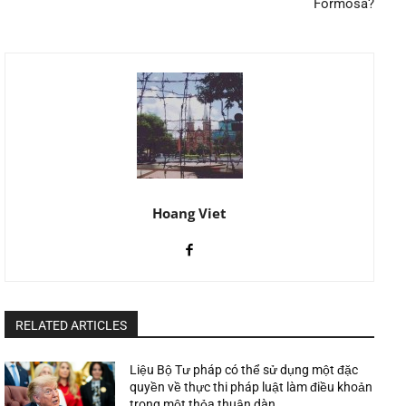
Formosa?
Hoang Viet
RELATED ARTICLES
Liệu Bộ Tư pháp có thể sử dụng một đặc
quyền về thực thi pháp luật làm điều khoản
trong một thỏa thuận dàn...