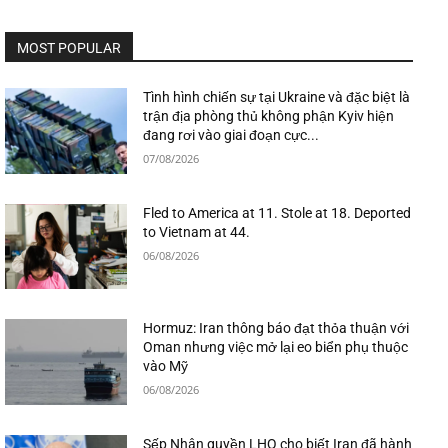
MOST POPULAR
Tình hình chiến sự tại Ukraine và đặc biệt là
trận địa phòng thủ không phận Kyiv hiện
đang rơi vào giai đoạn cực...
07/08/2026
Fled to America at 11. Stole at 18. Deported
to Vietnam at 44.
06/08/2026
Hormuz: Iran thông báo đạt thỏa thuận với
Oman nhưng việc mở lại eo biển phụ thuộc
vào Mỹ
06/08/2026
Sếp Nhân quyền LHQ cho biết Iran đã hành