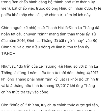
trong Ban chấp hành đảng bộ thành phố (tức thành ủy
viên), bất chấp việc trước đó ông Hiếu chỉ nhận được tỷ lệ
phiếu khá thấp cho cái ghế chính trị kèm lợi ích này.
Chính người kế nhiệm Lê Thanh Hải là Đinh La Thăng đã
hoàn tất câu chuyện “binh” mang tính thần thoại ấy. Từ
đầu năm 2016, Đinh La Thăng đã bất ngờ “nhảy” vào Bộ
Chính trị và được điều động về làm bí thư thành ủy
TP.HCM.
Như vậy, “độ trễ” của Lê Trương Hải Hiếu so với Đinh La
Thăng là đúng 1 năm, nếu tính từ thời đểm tháng 4/2017
khi ông Thăng phải nhận “án” kỷ luật ra khỏi Bộ Chính trị,
và là 4 tháng nếu tính từ tháng 12/2017 khi ông Thăng
chính thức tra tay vào còng.
Còn “khúc củi” thứ ba, tuy chưa chính thức được gọi tên,