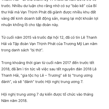
trước. Nhiều dư luận cho rằng nhờ có sự “bảo kê” của Bí
thư Hải mà Vạn Thịnh Phát đã giành được nhiều khu đất
vàng để kinh doanh bất động sản, mang lại một khoản lợi
nhuận khổng lồ cho tập đoàn này.
Từ cuối năm 2015 và trước đại hội 12, đã có tin Lê Thanh
Hải và Tập đoàn Vạn Thịnh Phát của Trương Mỹ Lan nằm
trong danh sách “bị thịt”.
Trong khoảng thời gian từ cuối năm 2017 đến trước tết
2018, đã ầm ì tin tức về việc sau tết nguyên đán 2018 Lê
Thanh Hải, “gia tộc họ Lê – Trương” sẽ bị “trung ương
đánh”, và sẽ “đánh” trước Hội nghị trung ương 7.
Hội nghị trung ương 7 dự kiến được tổ chức vào tháng
Năm năm 2018.