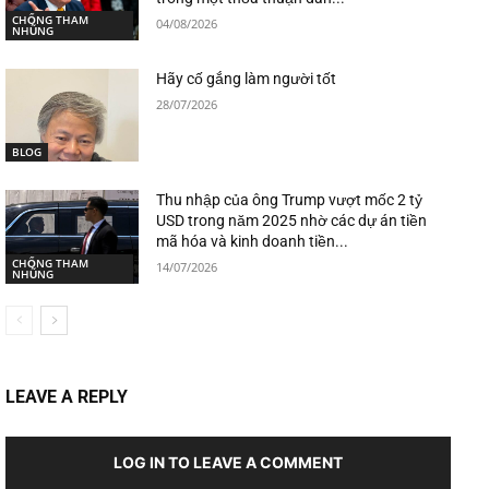
CHỐNG THAM
04/08/2026
NHŨNG
Hãy cố gắng làm người tốt
28/07/2026
BLOG
Thu nhập của ông Trump vượt mốc 2 tỷ
USD trong năm 2025 nhờ các dự án tiền
mã hóa và kinh doanh tiền...
CHỐNG THAM
14/07/2026
NHŨNG
LEAVE A REPLY
LOG IN TO LEAVE A COMMENT