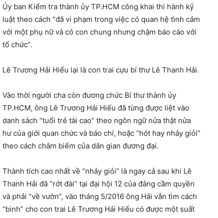
Ủy ban Kiểm tra thành ủy TP.HCM công khai thi hành kỷ
luật theo cách “đã vi phạm trong việc có quan hệ tình cảm
với một phụ nữ và có con chung nhưng chậm báo cáo với
tổ chức”.
Lê Trương Hải Hiếu lại là con trai cựu bí thư Lê Thanh Hải.
Vào thời người cha còn đương chức Bí thư thành ủy
TP.HCM, ông Lê Trương Hải Hiếu đã từng được liệt vào
danh sách “tuổi trẻ tài cao” theo ngôn ngữ nửa thật nửa
hư của giới quan chức và báo chí, hoặc “hót hay nhảy giỏi”
theo cách châm biếm của dân gian đương đại.
Thành tích cao nhất về “nhảy giỏi” là ngay cả sau khi Lê
Thanh Hải đã “rớt đài” tại đại hội 12 của đảng cầm quyền
và phải “về vườn”, vào tháng 5/2016 ông Hải vẫn tìm cách
“binh” cho con trai Lê Trương Hải Hiếu có được một suất