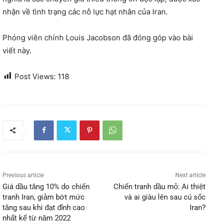
nhận về tình trạng các nỗ lực hạt nhân của Iran.
Phóng viên chính Louis Jacobson đã đóng góp vào bài
viết này.
Post Views:
118
Previous article
Next article
Giá dầu tăng 10% do chiến
Chiến tranh dầu mỏ: Ai thiệt
tranh Iran, giảm bớt mức
và ai giàu lên sau cú sốc
tăng sau khi đạt đỉnh cao
Iran?
nhất kể từ năm 2022