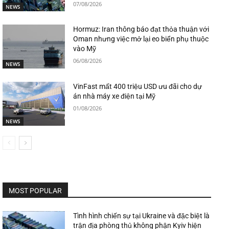
07/08/2026
NEWS
Hormuz: Iran thông báo đạt thỏa thuận với
Oman nhưng việc mở lại eo biển phụ thuộc
vào Mỹ
06/08/2026
NEWS
VinFast mất 400 triệu USD ưu đãi cho dự
án nhà máy xe điện tại Mỹ
01/08/2026
NEWS
MOST POPULAR
Tình hình chiến sự tại Ukraine và đặc biệt là
trận địa phòng thủ không phận Kyiv hiện