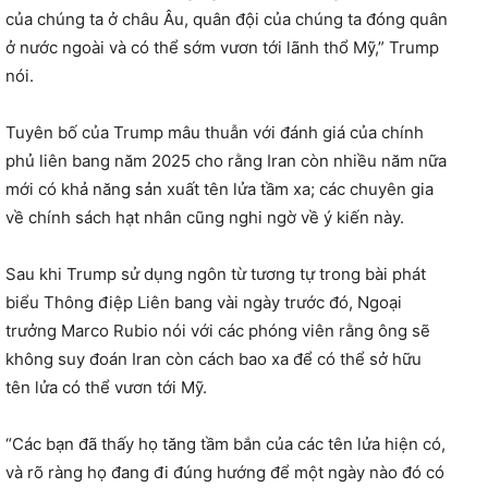
của chúng ta ở châu Âu, quân đội của chúng ta đóng quân
ở nước ngoài và có thể sớm vươn tới lãnh thổ Mỹ,” Trump
nói.
Tuyên bố của Trump mâu thuẫn với đánh giá của chính
phủ liên bang năm 2025 cho rằng Iran còn nhiều năm nữa
mới có khả năng sản xuất tên lửa tầm xa; các chuyên gia
về chính sách hạt nhân cũng nghi ngờ về ý kiến ​​này.
Sau khi Trump sử dụng ngôn từ tương tự trong bài phát
biểu Thông điệp Liên bang vài ngày trước đó, Ngoại
trưởng Marco Rubio nói với các phóng viên rằng ông sẽ
không suy đoán Iran còn cách bao xa để có thể sở hữu
tên lửa có thể vươn tới Mỹ.
“Các bạn đã thấy họ tăng tầm bắn của các tên lửa hiện có,
và rõ ràng họ đang đi đúng hướng để một ngày nào đó có