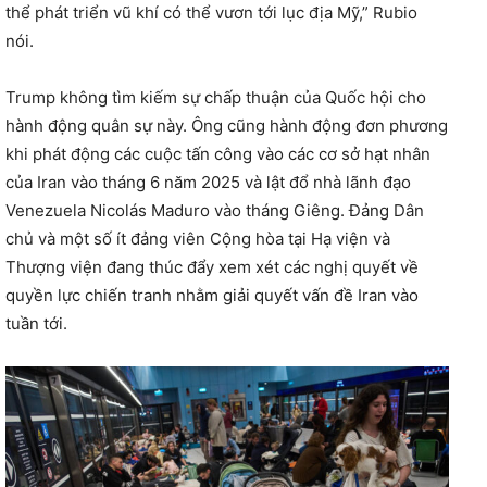
thể phát triển vũ khí có thể vươn tới lục địa Mỹ,” Rubio
nói.
Trump không tìm kiếm sự chấp thuận của Quốc hội cho
hành động quân sự này. Ông cũng hành động đơn phương
khi phát động các cuộc tấn công vào các cơ sở hạt nhân
của Iran vào tháng 6 năm 2025 và lật đổ nhà lãnh đạo
Venezuela Nicolás Maduro vào tháng Giêng. Đảng Dân
chủ và một số ít đảng viên Cộng hòa tại Hạ viện và
Thượng viện đang thúc đẩy xem xét các nghị quyết về
quyền lực chiến tranh nhằm giải quyết vấn đề Iran vào
tuần tới.