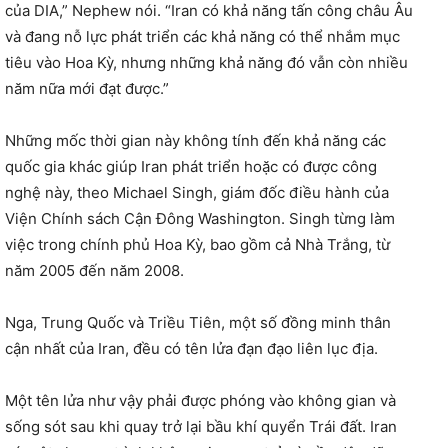
của DIA,” Nephew nói. “Iran có khả năng tấn công châu Âu
và đang nỗ lực phát triển các khả năng có thể nhắm mục
tiêu vào Hoa Kỳ, nhưng những khả năng đó vẫn còn nhiều
năm nữa mới đạt được.”
Những mốc thời gian này không tính đến khả năng các
quốc gia khác giúp Iran phát triển hoặc có được công
nghệ này, theo Michael Singh, giám đốc điều hành của
Viện Chính sách Cận Đông Washington. Singh từng làm
việc trong chính phủ Hoa Kỳ, bao gồm cả Nhà Trắng, từ
năm 2005 đến năm 2008.
Nga, Trung Quốc và Triều Tiên, một số đồng minh thân
cận nhất của Iran, đều có tên lửa đạn đạo liên lục địa.
Một tên lửa như vậy phải được phóng vào không gian và
sống sót sau khi quay trở lại bầu khí quyển Trái đất. Iran