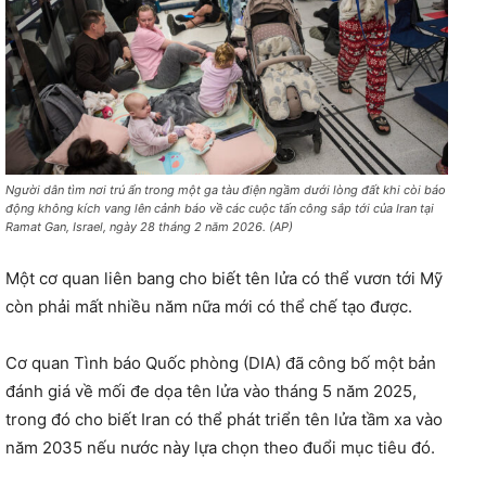
Người dân tìm nơi trú ẩn trong một ga tàu điện ngầm dưới lòng đất khi còi báo
động không kích vang lên cảnh báo về các cuộc tấn công sắp tới của Iran tại
Ramat Gan, Israel, ngày 28 tháng 2 năm 2026. (AP)
Một cơ quan liên bang cho biết tên lửa có thể vươn tới Mỹ
còn phải mất nhiều năm nữa mới có thể chế tạo được.
Cơ quan Tình báo Quốc phòng (DIA) đã công bố một bản
đánh giá về mối đe dọa tên lửa vào tháng 5 năm 2025,
trong đó cho biết Iran có thể phát triển tên lửa tầm xa vào
năm 2035 nếu nước này lựa chọn theo đuổi mục tiêu đó.