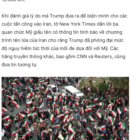
Khi đánh giá lý do mà Trump đưa ra để biện minh cho các
cuộc tấn công vào Iran, tờ New York Times dẫn lời ba
quan chức Mỹ giấu tên có thông tin tình báo về chương
trình tên lửa của Iran cho rằng Trump đã phóng đại mức
độ nguy hiểm tức thời của mối đe dọa đối với Mỹ. Các
hãng truyền thông khác, bao gồm CNN và Reuters, cũng
đưa tin tương tự.