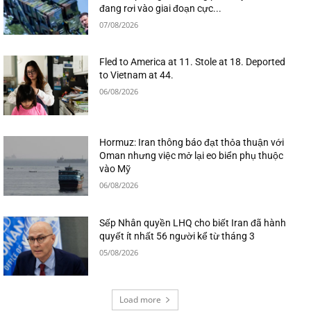
đang rơi vào giai đoạn cực...
07/08/2026
Fled to America at 11. Stole at 18. Deported
to Vietnam at 44.
06/08/2026
Hormuz: Iran thông báo đạt thỏa thuận với
Oman nhưng việc mở lại eo biển phụ thuộc
vào Mỹ
06/08/2026
Sếp Nhân quyền LHQ cho biết Iran đã hành
quyết ít nhất 56 người kể từ tháng 3
05/08/2026
Load more