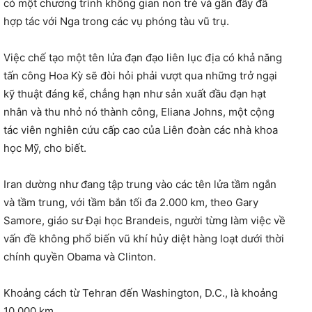
có một chương trình không gian non trẻ và gần đây đã
hợp tác với Nga trong các vụ phóng tàu vũ trụ.
Việc chế tạo một tên lửa đạn đạo liên lục địa có khả năng
tấn công Hoa Kỳ sẽ đòi hỏi phải vượt qua những trở ngại
kỹ thuật đáng kể, chẳng hạn như sản xuất đầu đạn hạt
nhân và thu nhỏ nó thành công, Eliana Johns, một cộng
tác viên nghiên cứu cấp cao của Liên đoàn các nhà khoa
học Mỹ, cho biết.
Iran dường như đang tập trung vào các tên lửa tầm ngắn
và tầm trung, với tầm bắn tối đa 2.000 km, theo Gary
Samore, giáo sư Đại học Brandeis, người từng làm việc về
vấn đề không phổ biến vũ khí hủy diệt hàng loạt dưới thời
chính quyền Obama và Clinton.
Khoảng cách từ Tehran đến Washington, D.C., là khoảng
10.000 km.