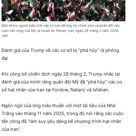
Một nhóm người biểu tình vẫy cờ Iran để ủng hộ chính phủ và phản đối các
cuộc tấn công của Mỹ và Israel tại Tehran, Iran, ngày 28 tháng 2 năm 2026.
(AP)
Đánh giá của Trump về các cơ sở bị “phá hủy” là phóng
đại
Khi công bố chiến dịch ngày 28 tháng 2, Trump nhắc lại
đánh giá của mình rằng quân đội Mỹ đã “phá hủy” các cơ
sở hạt nhân của Iran tại Fordow, Natanz và Isfahan.
Ngôn ngữ của ông mâu thuẫn với một tài liệu của Nhà
Trắng vào tháng 11 năm 2025, trong đó nói rằng các cuộc
tấn công đã “làm suy yếu đáng kể chương trình hạt nhân
của Iran”.