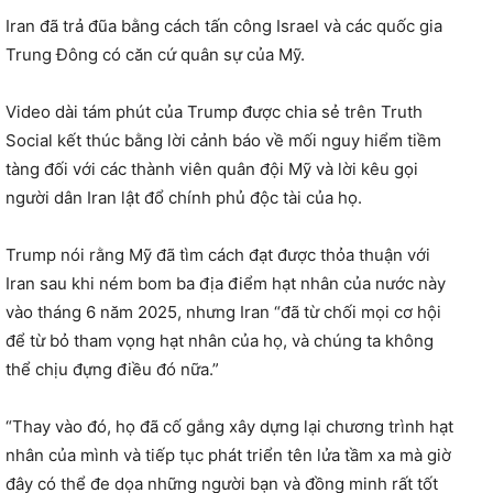
Iran đã trả đũa bằng cách tấn công Israel và các quốc gia
Trung Đông có căn cứ quân sự của Mỹ.
Video dài tám phút của Trump được chia sẻ trên Truth
Social kết thúc bằng lời cảnh báo về mối nguy hiểm tiềm
tàng đối với các thành viên quân đội Mỹ và lời kêu gọi
người dân Iran lật đổ chính phủ độc tài của họ.
Trump nói rằng Mỹ đã tìm cách đạt được thỏa thuận với
Iran sau khi ném bom ba địa điểm hạt nhân của nước này
vào tháng 6 năm 2025, nhưng Iran “đã từ chối mọi cơ hội
để từ bỏ tham vọng hạt nhân của họ, và chúng ta không
thể chịu đựng điều đó nữa.”
“Thay vào đó, họ đã cố gắng xây dựng lại chương trình hạt
nhân của mình và tiếp tục phát triển tên lửa tầm xa mà giờ
đây có thể đe dọa những người bạn và đồng minh rất tốt