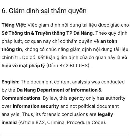
6. Giám định sai thẩm quyền
Tiếng Việt:
Việc giám định nội dung tài liệu được giao cho
Sở Thông tin & Truyền thông TP Đà Nẵng
. Theo quy định
pháp luật, cơ quan này chỉ có thẩm quyền về
an toàn
thông tin
, không có chức năng giám định nội dung tài liệu
chính trị. Do đó, kết luận giám định của cơ quan này là
vô
hiệu về mặt pháp lý
(Điều 87.2 BLTTHS).
English:
The document content analysis was conducted
by the
Da Nang Department of Information &
Communications
. By law, this agency only has authority
over
information security
and not political document
analysis. Thus, its forensic conclusions are
legally
invalid
(Article 87.2, Criminal Procedure Code).