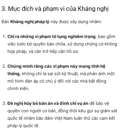
3. Mục đích và phạm vi của Kháng nghị
Bản
Kháng nghị pháp lý
này được xây dựng nhằm:
Chỉ ra những vi phạm tố tụng nghiêm trọng
, bao gồm
việc tước bỏ quyền bào chữa, sử dụng chứng cứ không
hợp pháp, và cản trở tiếp cận hồ sơ.
Chứng minh rằng các vi phạm này mang tính hệ
thống
, không chỉ là sai sót kỹ thuật, mà phản ánh một
mô hình đàn áp có chủ ý đối với các nhà bất đồng
chính kiến.
Đề nghị hủy bỏ bản án và đình chỉ vụ án
để bảo vệ
quyền con người cơ bản, đồng thời kêu gọi sự giám sát
quốc tế nhằm bảo đảm Việt Nam tuân thủ các cam kết
pháp lý quốc tế.