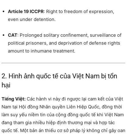
Article 19 ICCPR
: Right to freedom of expression,
even under detention.
CAT
: Prolonged solitary confinement, surveillance of
political prisoners, and deprivation of defense rights
amount to inhumane treatment.
2. Hình ảnh quốc tế của Việt Nam bị tổn
hại
Tiếng Việt:
Các hành vi này đi ngược lại cam kết của Việt
Nam tại Hội đồng Nhân quyền Liên Hiệp Quốc, đồng thời
làm suy yếu niềm tin của cộng đồng quốc tế khi Việt Nam
đang tham gia nhiều hiệp định thương mại và hợp tác
quốc tế. Một bản án thiếu cơ sở pháp lý không chỉ gây oan