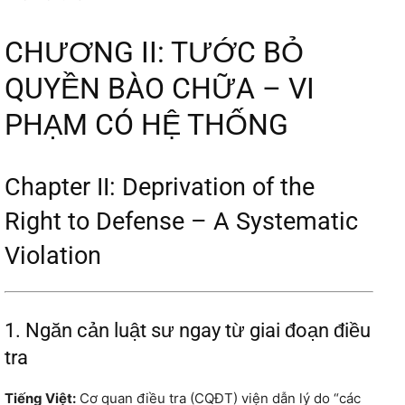
CHƯƠNG II: TƯỚC BỎ
QUYỀN BÀO CHỮA – VI
PHẠM CÓ HỆ THỐNG
Chapter II: Deprivation of the
Right to Defense – A Systematic
Violation
1. Ngăn cản luật sư ngay từ giai đoạn điều
tra
Tiếng Việt:
Cơ quan điều tra (CQĐT) viện dẫn lý do “các