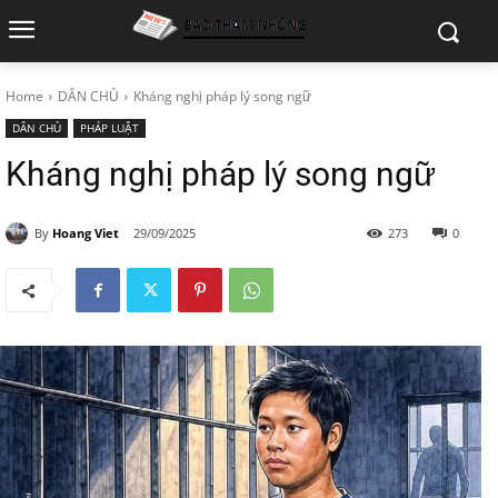
Home
DÂN CHỦ
Kháng nghị pháp lý song ngữ
DÂN CHỦ
PHÁP LUẬT
Kháng nghị pháp lý song ngữ
By
Hoang Viet
29/09/2025
273
0