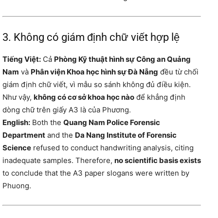
3. Không có giám định chữ viết hợp lệ
Tiếng Việt:
Cả
Phòng Kỹ thuật hình sự Công an Quảng
Nam
và
Phân viện Khoa học hình sự Đà Nẵng
đều từ chối
giám định chữ viết, vì mẫu so sánh không đủ điều kiện.
Như vậy,
không có cơ sở khoa học nào
để khẳng định
dòng chữ trên giấy A3 là của Phương.
English:
Both the
Quang Nam Police Forensic
Department
and the
Da Nang Institute of Forensic
Science
refused to conduct handwriting analysis, citing
inadequate samples. Therefore,
no scientific basis exists
to conclude that the A3 paper slogans were written by
Phuong.