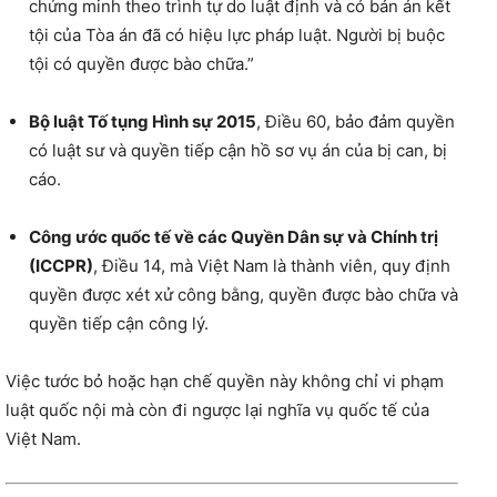
chứng minh theo trình tự do luật định và có bản án kết
tội của Tòa án đã có hiệu lực pháp luật. Người bị buộc
tội có quyền được bào chữa.”
Bộ luật Tố tụng Hình sự 2015
, Điều 60, bảo đảm quyền
có luật sư và quyền tiếp cận hồ sơ vụ án của bị can, bị
cáo.
Công ước quốc tế về các Quyền Dân sự và Chính trị
(ICCPR)
, Điều 14, mà Việt Nam là thành viên, quy định
quyền được xét xử công bằng, quyền được bào chữa và
quyền tiếp cận công lý.
Việc tước bỏ hoặc hạn chế quyền này không chỉ vi phạm
luật quốc nội mà còn đi ngược lại nghĩa vụ quốc tế của
Việt Nam.