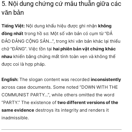
5. Nội dung chứng cứ mâu thuẫn giữa các
văn bản
Tiếng Việt:
Nội dung khẩu hiệu được ghi nhận
không
đồng nhất
trong hồ sơ. Một số văn bản có cụm từ “ĐẢ
ĐẢO ĐẢNG CỘNG SẢN…”, trong khi văn bản khác lại thiếu
chữ “ĐẢNG”. Việc tồn tại
hai phiên bản vật chứng khác
nhau
khiến bằng chứng mất tính toàn vẹn và không thể
được coi là hợp pháp.
English:
The slogan content was recorded
inconsistently
across case documents. Some noted “DOWN WITH THE
COMMUNIST PARTY…”, while others omitted the word
“PARTY.” The existence of
two different versions of the
same evidence
destroys its integrity and renders it
inadmissible.