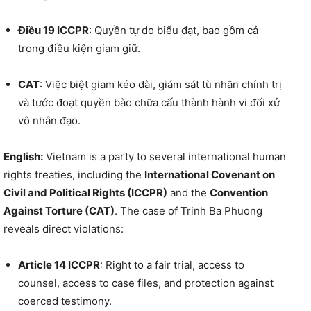
Điều 19 ICCPR
: Quyền tự do biểu đạt, bao gồm cả
trong điều kiện giam giữ.
CAT
: Việc biệt giam kéo dài, giám sát tù nhân chính trị
và tước đoạt quyền bào chữa cấu thành hành vi đối xử
vô nhân đạo.
English:
Vietnam is a party to several international human
rights treaties, including the
International Covenant on
Civil and Political Rights (ICCPR)
and the
Convention
Against Torture (CAT)
. The case of Trinh Ba Phuong
reveals direct violations:
Article 14 ICCPR
: Right to a fair trial, access to
counsel, access to case files, and protection against
coerced testimony.