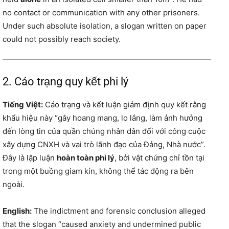
no contact or communication with any other prisoners.
Under such absolute isolation, a slogan written on paper
could not possibly reach society.
2. Cáo trạng quy kết phi lý
Tiếng Việt:
Cáo trạng và kết luận giám định quy kết rằng
khẩu hiệu này “gây hoang mang, lo lắng, làm ảnh hưởng
đến lòng tin của quần chúng nhân dân đối với công cuộc
xây dựng CNXH và vai trò lãnh đạo của Đảng, Nhà nước”.
Đây là lập luận
hoàn toàn phi lý
, bởi vật chứng chỉ tồn tại
trong một buồng giam kín, không thể tác động ra bên
ngoài.
English:
The indictment and forensic conclusion alleged
that the slogan “caused anxiety and undermined public