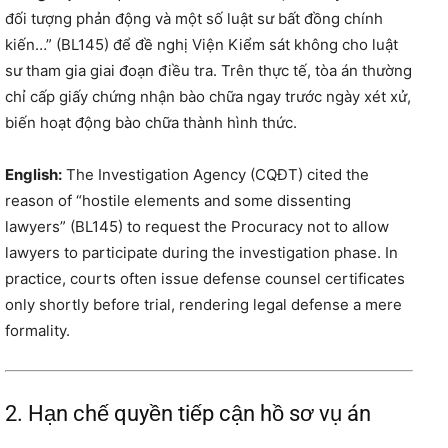
đối tượng phản động và một số luật sư bất đồng chính
kiến…” (BL145) để đề nghị Viện Kiểm sát không cho luật
sư tham gia giai đoạn điều tra. Trên thực tế, tòa án thường
chỉ cấp giấy chứng nhận bào chữa ngay trước ngày xét xử,
biến hoạt động bào chữa thành hình thức.
English:
The Investigation Agency (CQĐT) cited the
reason of “hostile elements and some dissenting
lawyers” (BL145) to request the Procuracy not to allow
lawyers to participate during the investigation phase. In
practice, courts often issue defense counsel certificates
only shortly before trial, rendering legal defense a mere
formality.
2. Hạn chế quyền tiếp cận hồ sơ vụ án