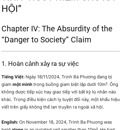
HỘI”
Chapter IV: The Absurdity of the
“Danger to Society” Claim
1. Hoàn cảnh xảy ra sự việc
Tiếng Việt:
Ngày 18/11/2024, Trịnh Bá Phương đang bị
giam
một mình
trong buồng giam biệt lập dưới 10m². Ông
không được tiếp xúc hay giao tiếp với bất kỳ tù nhân nào
khác. Trong điều kiện cách ly tuyệt đối này, một khẩu hiệu
viết trên giấy không thể lan truyền ra ngoài xã hội.
English:
On November 18, 2024, Trinh Ba Phuong was
held
alone
in an isolated cell smaller than 10m². He had