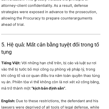
attorney-client confidentiality. As a result, defense
strategies were exposed in advance to the prosecution,
allowing the Procuracy to prepare counterarguments
ahead of trial.
5. Hệ quả: Mất cân bằng tuyệt đối trong tố
tụng
Tiếng Việt:
Với những hạn chế trên, bị cáo và luật sư rơi
vào thế bị tước bỏ mọi công cụ phòng vệ pháp lý, trong
khi công tố và cơ quan điều tra nắm toàn quyền thao túng
vụ án. Phiên tòa vì thế không còn là nơi xét xử công bằng,
mà trở thành một
“kịch bản định sẵn”
.
English:
Due to these restrictions, the defendant and his
lawyers were deprived of all tools of legal defense, while