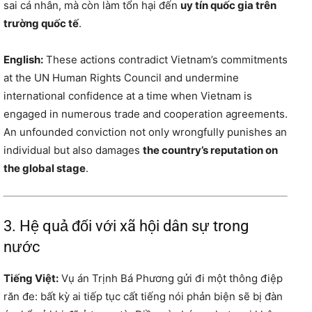
sai cá nhân, mà còn làm tổn hại đến
uy tín quốc gia trên
trường quốc tế
.
English:
These actions contradict Vietnam’s commitments
at the UN Human Rights Council and undermine
international confidence at a time when Vietnam is
engaged in numerous trade and cooperation agreements.
An unfounded conviction not only wrongfully punishes an
individual but also damages
the country’s reputation on
the global stage
.
3. Hệ quả đối với xã hội dân sự trong
nước
Tiếng Việt:
Vụ án Trịnh Bá Phương gửi đi một thông điệp
răn đe: bất kỳ ai tiếp tục cất tiếng nói phản biện sẽ bị đàn