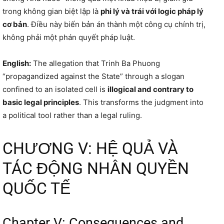
trong không gian biệt lập là
phi lý và trái với logic pháp lý
cơ bản
. Điều này biến bản án thành một công cụ chính trị,
không phải một phán quyết pháp luật.
English:
The allegation that Trinh Ba Phuong
“propagandized against the State” through a slogan
confined to an isolated cell is
illogical and contrary to
basic legal principles
. This transforms the judgment into
a political tool rather than a legal ruling.
CHƯƠNG V: HỆ QUẢ VÀ
TÁC ĐỘNG NHÂN QUYỀN
QUỐC TẾ
Chapter V: Consequences and