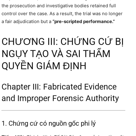
the prosecution and investigative bodies retained full
control over the case. As a result, the trial was no longer
a fair adjudication but a
“pre-scripted performance.”
CHƯƠNG III: CHỨNG CỨ BỊ
NGỤY TẠO VÀ SAI THẨM
QUYỀN GIÁM ĐỊNH
Chapter III: Fabricated Evidence
and Improper Forensic Authority
1. Chứng cứ có nguồn gốc phi lý