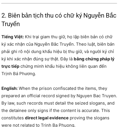
2. Biên bản tịch thu có chữ ký Nguyễn Bắc
Truyển
Tiếng Việt:
Khi trại giam thu giữ, họ lập biên bản có chữ
ký xác nhận của Nguyễn Bắc Truyển. Theo luật, biên bản
phải ghi rõ nội dung khẩu hiệu bị thu giữ, và người ký chỉ
ký khi xác nhận đúng sự thật. Đây là
bằng chứng pháp lý
trực tiếp
chứng minh khẩu hiệu không liên quan đến
Trịnh Bá Phương.
English:
When the prison confiscated the items, they
prepared an official record signed by Nguyen Bac Truyen.
By law, such records must detail the seized slogans, and
the detainee only signs if the content is accurate. This
constitutes
direct legal evidence
proving the slogans
were not related to Trinh Ba Phuong.