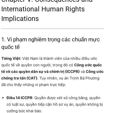
International Human Rights
Implications
1. Vi phạm nghiêm trọng các chuẩn mực
quốc tế
Tiếng Việt:
Việt Nam là thành viên của nhiều điều ước
quốc tế về quyền con người, trong đó có
Công ước quốc
tế về các quyền dân sự và chính trị (ICCPR)
và
Công ước
chống tra tấn (CAT)
. Tuy nhiên, vụ án Trịnh Bá Phương
đã cho thấy những vi phạm trực tiếp:
Điều 14 ICCPR
: Quyền được xét xử công bằng, quyền
có luật sư, quyền tiếp cận hồ sơ vụ án, quyền không bị
cưỡng bức khai báo.