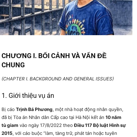
CHƯƠNG I. BỐI CẢNH VÀ VẤN ĐỀ
CHUNG
(CHAPTER I. BACKGROUND AND GENERAL ISSUES)
1. Giới thiệu vụ án
Bị cáo
Trịnh Bá Phương
, một nhà hoạt động nhân quyền,
đã bị Tòa án Nhân dân Cấp cao tại Hà Nội kết án
10 năm
tù giam
vào ngày 17/8/2022 theo
Điều 117 Bộ luật Hình sự
2015
, với cáo buộc “làm, tàng trữ, phát tán hoặc tuyên