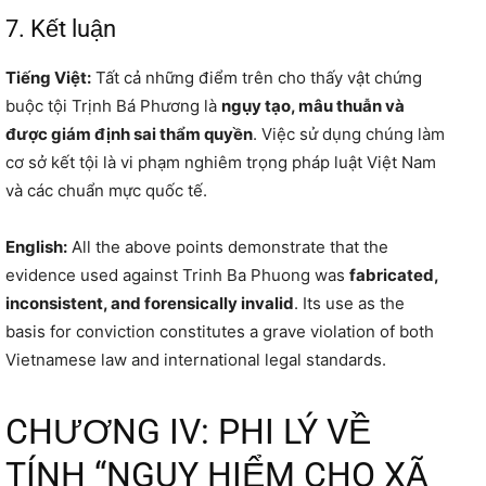
7. Kết luận
Tiếng Việt:
Tất cả những điểm trên cho thấy vật chứng
buộc tội Trịnh Bá Phương là
ngụy tạo, mâu thuẫn và
được giám định sai thẩm quyền
. Việc sử dụng chúng làm
cơ sở kết tội là vi phạm nghiêm trọng pháp luật Việt Nam
và các chuẩn mực quốc tế.
English:
All the above points demonstrate that the
evidence used against Trinh Ba Phuong was
fabricated,
inconsistent, and forensically invalid
. Its use as the
basis for conviction constitutes a grave violation of both
Vietnamese law and international legal standards.
CHƯƠNG IV: PHI LÝ VỀ
TÍNH “NGUY HIỂM CHO XÃ