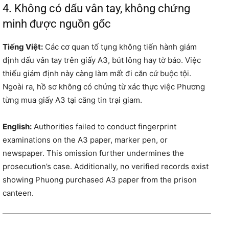
4. Không có dấu vân tay, không chứng
minh được nguồn gốc
Tiếng Việt:
Các cơ quan tố tụng không tiến hành giám
định dấu vân tay trên giấy A3, bút lông hay tờ báo. Việc
thiếu giám định này càng làm mất đi căn cứ buộc tội.
Ngoài ra, hồ sơ không có chứng từ xác thực việc Phương
từng mua giấy A3 tại căng tin trại giam.
English:
Authorities failed to conduct fingerprint
examinations on the A3 paper, marker pen, or
newspaper. This omission further undermines the
prosecution’s case. Additionally, no verified records exist
showing Phuong purchased A3 paper from the prison
canteen.