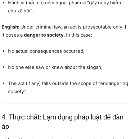
Hành vi (nếu có) nằm ngoài phạm vi “gây nguy hiểm
cho xã hội”.
English:
Under criminal law, an act is prosecutable only if
it poses a
danger to society
. In this case:
No actual consequences occurred;
No one else saw or knew about the slogan;
The act (if any) falls outside the scope of “endangering
society.”
4. Thực chất: Lạm dụng pháp luật để đàn
áp