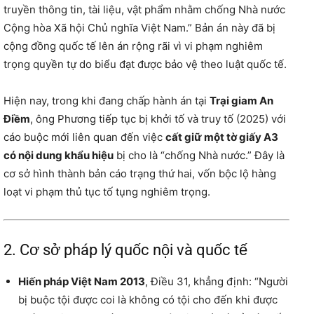
truyền thông tin, tài liệu, vật phẩm nhằm chống Nhà nước
Cộng hòa Xã hội Chủ nghĩa Việt Nam.” Bản án này đã bị
cộng đồng quốc tế lên án rộng rãi vì vi phạm nghiêm
trọng quyền tự do biểu đạt được bảo vệ theo luật quốc tế.
Hiện nay, trong khi đang chấp hành án tại
Trại giam An
Điềm
, ông Phương tiếp tục bị khởi tố và truy tố (2025) với
cáo buộc mới liên quan đến việc
cất giữ một tờ giấy A3
có nội dung khẩu hiệu
bị cho là “chống Nhà nước.” Đây là
cơ sở hình thành bản cáo trạng thứ hai, vốn bộc lộ hàng
loạt vi phạm thủ tục tố tụng nghiêm trọng.
2. Cơ sở pháp lý quốc nội và quốc tế
Hiến pháp Việt Nam 2013
, Điều 31, khẳng định: “Người
bị buộc tội được coi là không có tội cho đến khi được