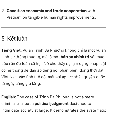
Condition economic and trade cooperation
with
Vietnam on tangible human rights improvements.
5. Kết luận
Tiếng Việt:
Vụ án Trịnh Bá Phương không chỉ là một vụ án
hình sự thông thường, mà là một
bản án chính trị
với mục
tiêu răn đe toàn xã hội. Nó cho thấy sự lạm dụng pháp luật
có hệ thống để đàn áp tiếng nói phản biện, đồng thời đặt
Việt Nam vào tình thế đối mặt với áp lực nhân quyền quốc
tế ngày càng gia tăng.
English:
The case of Trinh Ba Phuong is not a mere
criminal trial but a
political judgment
designed to
intimidate society at large. It demonstrates the systematic